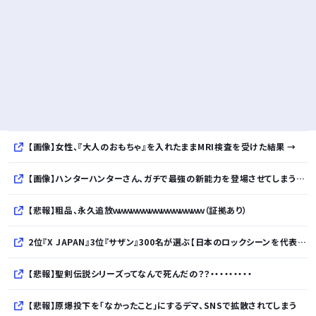
【画像】女性、『大人のおもちゃ』を入れたままMRI検査を受けた結果 →
【画像】ハンターハンターさん、ガチで最強の新能力を登場させてしまうｗｗｗｗｗｗｗ
【悲報】粗品、永久追放ｗｗｗｗｗｗｗｗｗｗｗｗｗｗｗ（証拠あり）
2位『X JAPAN』3位『サザン』300名が選ぶ【日本のロックシーンを代表するバンド】1位に
【悲報】聖剣伝説シリーズってなんで死んだの？？・・・・・・・・・
【悲報】原爆投下を「なかったこと」にするデマ、SNSで拡散されてしまう