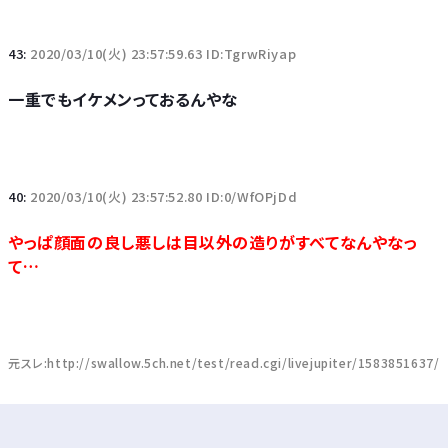
43:
2020/03/10(火) 23:57:59.63 ID:TgrwRiyap
一重でもイケメンっておるんやな
40:
2020/03/10(火) 23:57:52.80 ID:0/WfOPjDd
やっぱ顔面の良し悪しは目以外の造りがすべてなんやなっ
て…
元スレ:http://swallow.5ch.net/test/read.cgi/livejupiter/1583851637/