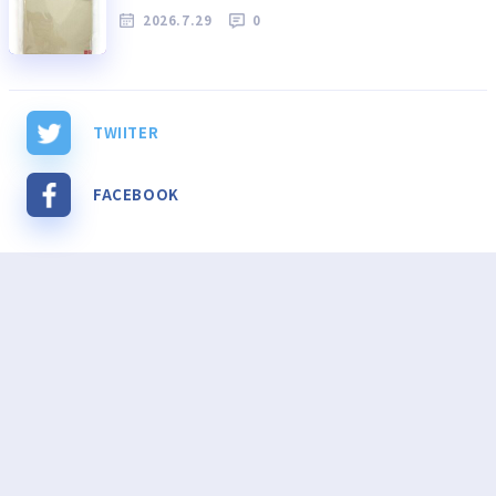
2026.7.29
0
TWIITER
FACEBOOK