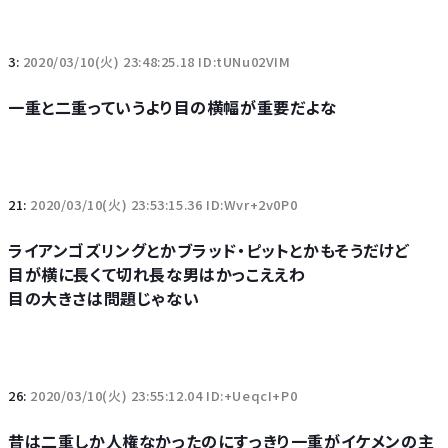
3:
2020/03/10(火) 23:48:25.18 ID:tUNu02VIM
一重と二重っていうより目の横幅が重要だよな
21:
2020/03/10(火) 23:53:15.36 ID:Wvr+2v0P0
ライアンゴズリングとかブラッド・ピットとかもそうだけど
目が横に長くて切れ長な男はかっこええわ
目の大きさは問題じゃない
26:
2020/03/10(火) 23:55:12.04 ID:+UeqcI+P0
昔は二重しか人権なかったのにすっきり一重がイケメンの主