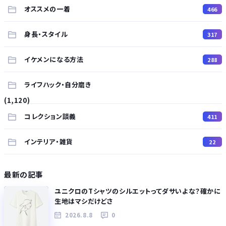
オススメの一着
466
身長・スタイル
317
イケメンになる方法
288
ライフハック・自分磨き
(1,120)
コレクション談義
411
インテリア・雑貨
22
最新の記事
ユニクロのTシャツのシルエットってダサいよな？確かに
生地はマシだけどさ
2026.8.8
0