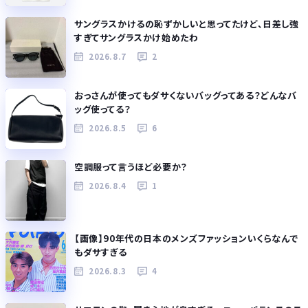
サングラスかけるの恥ずかしいと思ってたけど、日差し強
すぎてサングラスかけ始めたわ
2026.8.7
2
おっさんが使ってもダサくないバッグってある？どんなバ
ッグ使ってる？
2026.8.5
6
空調服って言うほど必要か？
2026.8.4
1
【画像】90年代の日本のメンズファッションいくらなんで
もダサすぎる
2026.8.3
4