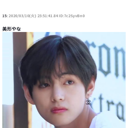
15:
2020/03/10(火) 23:51:41.84 ID:7c2SyvBn0
美形やな