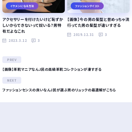
イケメンになる方法
ファッションテイスト
アクセサリーを付けたいけど恥ずか
【画像】今の男の髪型と昔めっちゃ流
しいからできないって奴いる？男特
行ってた男の髪型が違いすぎる
有だよなこれ
2019.12.31
3
2023.3.12
3
【画像】革靴マニアなんJ民の高級革靴コレクションが凄すぎる
ファッションセンスの良いなんJ民が選ぶ男のリュックの最適解がこちら