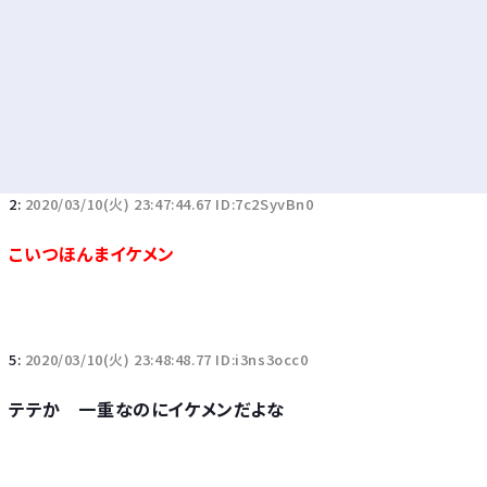
2:
2020/03/10(火) 23:47:44.67 ID:7c2SyvBn0
こいつほんまイケメン
5:
2020/03/10(火) 23:48:48.77 ID:i3ns3occ0
テテか 一重なのにイケメンだよな