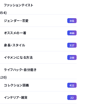
ファッションテイスト
354)
ジェンダー・恋愛
301
オススメの一着
466
身長・スタイル
317
イケメンになる方法
288
ライフハック・自分磨き
120)
コレクション談義
411
インテリア・雑貨
22