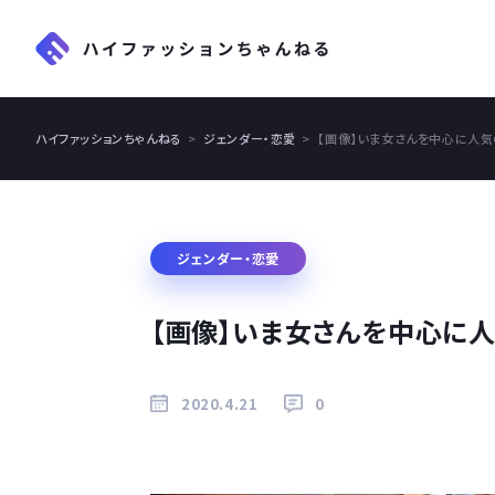
ハイファッションちゃんねる
ジェンダー・恋愛
【画像】いま女さんを中心に人気
ジェンダー・恋愛
【画像】いま女さんを中心に
2020.4.21
0