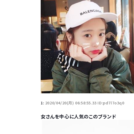
1:
2020/04/20(月) 06:58:55.33 ID:pd7l7o3q0
女さんを中心に人気のこのブランド