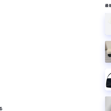
サラリーマンはダサい扱いされるらしい…。お前らも気をつけろ
最
はや腕時計がいらない
る