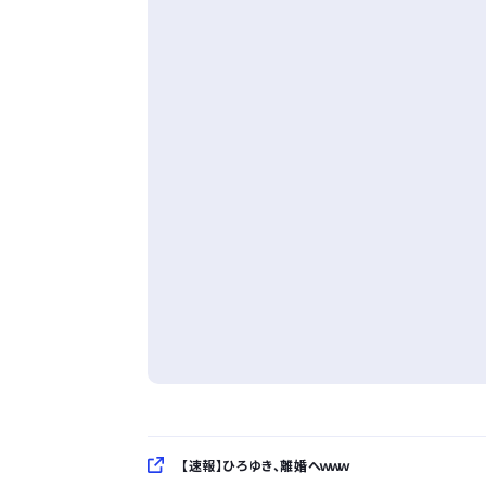
【速報】ひろゆき、離婚へｗｗｗ