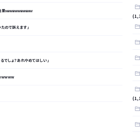
ｗｗｗｗｗｗｗｗｗｗ
(1,
いたので訴えます」
くるでしょ？あれやめてほしい」
wwwww
(1,
が…
.