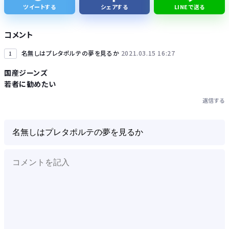
ツイートする
シェアする
LINEで送る
清水アキラの息子・清水良太郎さん死去で、落語家・柳家小はだが「いじめ」「暴行」被害告発
コメント
名無しはプレタポルテの夢を見るか
2021.03.15 16:27
1
国産ジーンズ
若者に勧めたい
Powered by livedoor 相互RSS
返信する