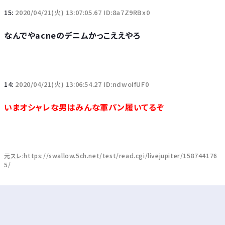
15:
2020/04/21(火) 13:07:05.67 ID:8a7Z9RBx0
なんでやacneのデニムかっこええやろ
14:
2020/04/21(火) 13:06:54.27 ID:ndwoIfUF0
いまオシャレな男はみんな軍パン履いてるぞ
元スレ:https://swallow.5ch.net/test/read.cgi/livejupiter/158744176
5/