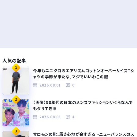
人気の記事
1
今年もユニクロのエアリズムコットンオーバーサイズTシ
ャツの季節が来たな、マジでいいわこの服
2026.08.01
0
2
【画像】90年代の日本のメンズファッションいくらなんで
もダサすぎる
2026.08.03
4
3
サロモンの靴、履き心地が良すぎる…ニューバランスのス