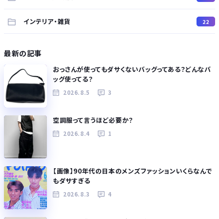
インテリア・雑貨
22
最新の記事
おっさんが使ってもダサくないバッグってある？どんなバ
ッグ使ってる？
2026.8.5
3
空調服って言うほど必要か？
2026.8.4
1
【画像】90年代の日本のメンズファッションいくらなんで
もダサすぎる
2026.8.3
4