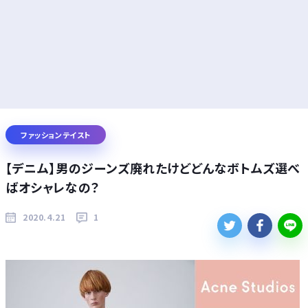
ファッションテイスト
【デニム】男のジーンズ廃れたけどどんなボトムズ選べ
ばオシャレなの？
2020.4.21
1