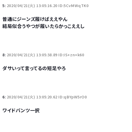
5:
2020/04/21(火) 13:05:16.20 ID:5CvMWqTK0
普通にジーンズ履けばええやん
結局似合うやつが履いたらかっこええし
8:
2020/04/21(火) 13:05:38.89 ID:IS+zn+k60
ダサいって言ってるの短足やろ
6:
2020/04/21(火) 13:05:20.62 ID:qBYpW5rO0
ワイドパンツ一択