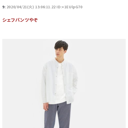
9:
2020/04/21(火) 13:06:11.22 ID:+1EUlpG70
シェフパンツやぞ