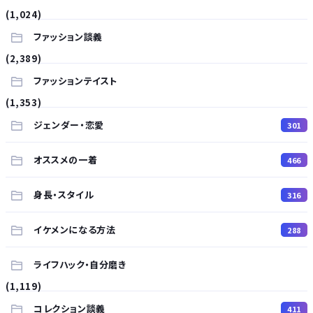
(1,024)
ファッション談義
(2,389)
ファッションテイスト
(1,353)
ジェンダー・恋愛
301
オススメの一着
466
身長・スタイル
316
イケメンになる方法
288
ライフハック・自分磨き
(1,119)
コレクション談義
411