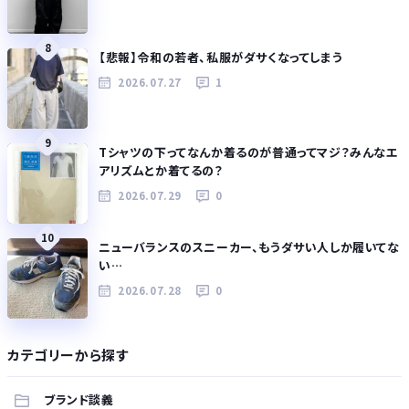
8
【悲報】令和の若者、私服がダサくなってしまう
2026.07.27
1
9
Tシャツの下ってなんか着るのが普通ってマジ？みんなエ
アリズムとか着てるの？
2026.07.29
0
10
ニューバランスのスニーカー、もうダサい人しか履いてな
い…
2026.07.28
0
カテゴリーから探す
ブランド談義