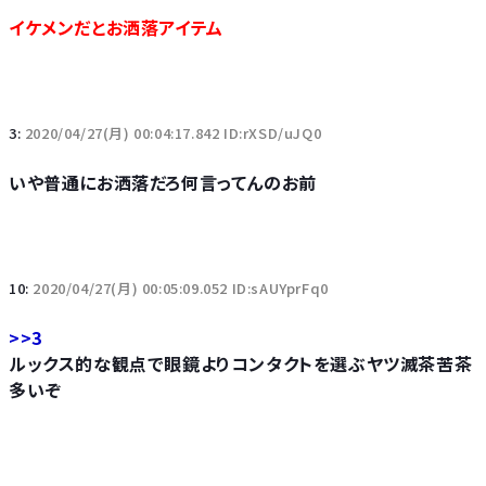
イケメンだとお洒落アイテム
3:
2020/04/27(月) 00:04:17.842 ID:rXSD/uJQ0
いや普通にお洒落だろ何言ってんのお前
10:
2020/04/27(月) 00:05:09.052 ID:sAUYprFq0
>>3
ルックス的な観点で眼鏡よりコンタクトを選ぶヤツ滅茶苦茶
多いぞ