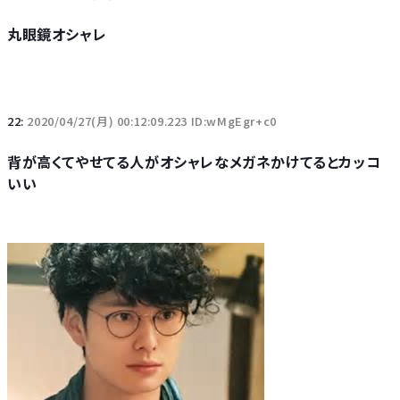
丸眼鏡オシャレ
22:
2020/04/27(月) 00:12:09.223 ID:wMgEgr+c0
背が高くてやせてる人がオシャレなメガネかけてるとカッコ
いい