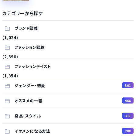
カテゴリーから探す
ブランド談義
(1,024)
ファッション談義
(2,390)
ファッションテイスト
(1,354)
ジェンダー・恋愛
301
オススメの一着
466
身長・スタイル
317
イケメンになる方法
288