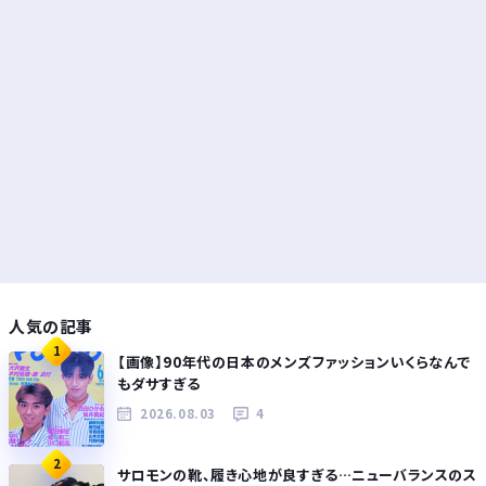
人気の記事
1
【画像】90年代の日本のメンズファッションいくらなんで
もダサすぎる
2026.08.03
4
2
サロモンの靴、履き心地が良すぎる…ニューバランスのス