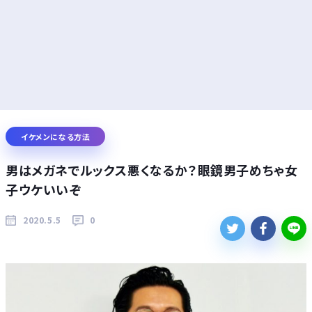
イケメンになる方法
男はメガネでルックス悪くなるか？眼鏡男子めちゃ女
子ウケいいぞ
2020.5.5
0