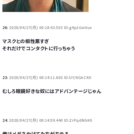
26:
2020/04/27(月) 00:18:42.553 ID:g9p1GoHux
マスクとの相性悪すぎ
それだけでコンタクトに行っちゃう
23:
2020/04/27(月) 00:14:11.603 ID:UY/6GACK0
むしろ眼鏡好きな奴にはアドバンテージじゃん
24:
2020/04/27(月) 00:14:59.440 ID:ZiPqdNhK0
俺はメガネかけてた方がモテる