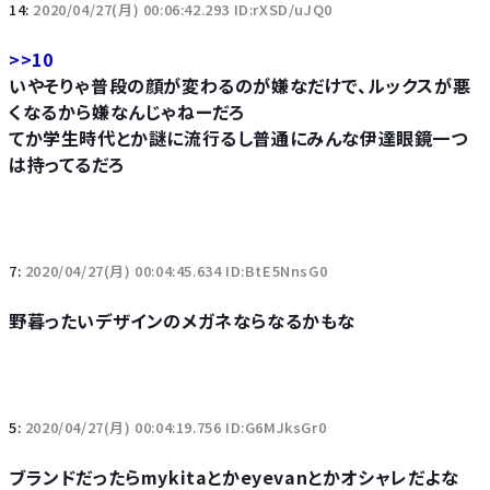
14:
2020/04/27(月) 00:06:42.293 ID:rXSD/uJQ0
>>10
いやそりゃ普段の顔が変わるのが嫌なだけで、ルックスが悪
くなるから嫌なんじゃねーだろ
てか学生時代とか謎に流行るし普通にみんな伊達眼鏡一つ
は持ってるだろ
7:
2020/04/27(月) 00:04:45.634 ID:BtE5NnsG0
野暮ったいデザインのメガネならなるかもな
5:
2020/04/27(月) 00:04:19.756 ID:G6MJksGr0
ブランドだったらmykitaとかeyevanとかオシャレだよな