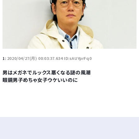
1:
2020/04/27(月) 00:03:37.634 ID:sAUYprFq0
男はメガネでルックス悪くなる謎の風潮
眼鏡男子めちゃ女子ウケいいのに