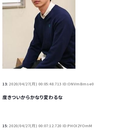
13:
2020/04/27(月) 00:05:48.713 ID:ONVmBmse0
度きついからかなり変わるな
15:
2020/04/27(月) 00:07:12.720 ID:PHOI2YOmM