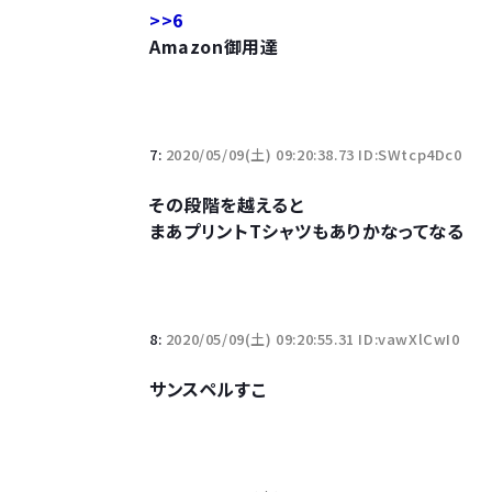
>>6
Amazon御用達
7:
2020/05/09(土) 09:20:38.73 ID:SWtcp4Dc0
その段階を越えると
まあプリントTシャツもありかなってなる
8:
2020/05/09(土) 09:20:55.31 ID:vawXlCwI0
サンスペルすこ