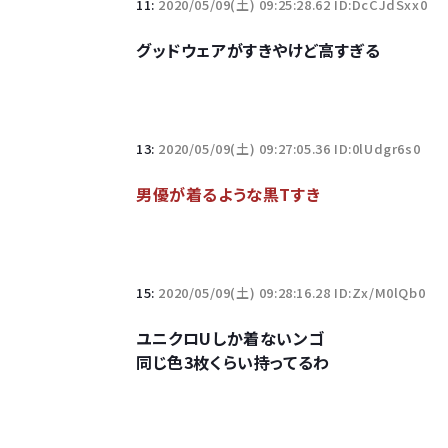
11:
2020/05/09(土) 09:25:28.62 ID:DcCJdSxx0
グッドウェアがすきやけど高すぎる
13:
2020/05/09(土) 09:27:05.36 ID:0lUdgr6s0
男優が着るような黒Tすき
15:
2020/05/09(土) 09:28:16.28 ID:Zx/M0lQb0
ユニクロUしか着ないンゴ
同じ色3枚くらい持ってるわ