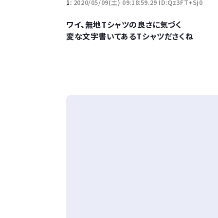
1:
2020/05/09(土) 09:18:59.29 ID:Qz3FT+Sj0
ワイ、無地Tシャツの良さに気づく
変な文字書いてあるTシャツださくね