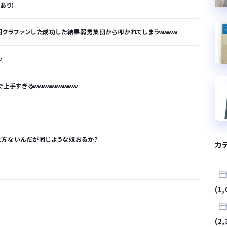
拠あり）
万円クラファンした成功した結果弱男集団から叩かれてしまうｗｗｗｗ
ｗ
上手すぎるｗｗｗｗｗｗｗｗｗｗ
仕方ないんだが同じような奴おるか？
カ
(1,
が…
.
(2,