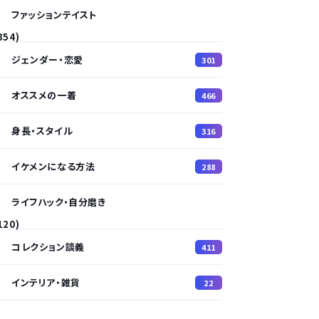
ファッションテイスト
354)
ジェンダー・恋愛
301
オススメの一着
466
身長・スタイル
316
イケメンになる方法
288
ライフハック・自分磨き
120)
コレクション談義
411
インテリア・雑貨
22