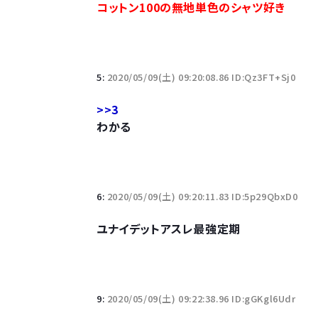
コットン100の無地単色のシャツ好き
【悲報】柄付きのワイシャツにこういう靴を履いてる
若者の腕時計離れが深刻 時間を見るだけならも
5:
2020/05/09(土) 09:20:08.86 ID:Qz3FT+Sj0
>>3
わかる
Powered by livedoor 相互RSS
6:
2020/05/09(土) 09:20:11.83 ID:5p29QbxD0
ユナイデットアスレ最強定期
9:
2020/05/09(土) 09:22:38.96 ID:gGKgl6Udr