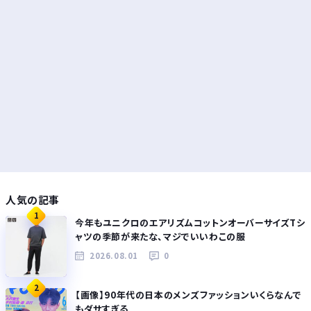
人気の記事
1
今年もユニクロのエアリズムコットンオーバーサイズTシ
ャツの季節が来たな、マジでいいわこの服
2026.08.01
0
2
【画像】90年代の日本のメンズファッションいくらなんで
もダサすぎる