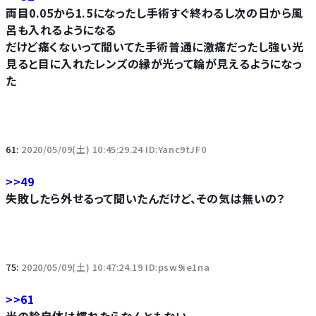
両目0.05から1.5になったし手術すぐ終わるし次の日から風
呂も入れるようになる
だけど痛くないって聞いてた手術普通に激痛だったし強い光
見ると目に入れたレンズの縁が光って輪が見えるようになっ
た
61:
2020/05/09(土) 10:45:29.24 ID:Yanc9tJF0
>>49
失敗したら外せるって聞いたんだけど、その気は無いの？
75:
2020/05/09(土) 10:47:24.19 ID:psw9ie1na
>>61
光の輪自体は慣れたらなんともない