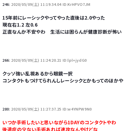
246:
2020/05/09(土) 11:19:34.04 ID:KrHPVO7JM
15年前にレーシックやってやった直後は2.0やった
現在右1.2 左0.6
正直なんか不安やわ 生活には困らんが健康診断が怖い
266:
2020/05/09(土) 11:24:20.21 ID:lpl+jydG0
クッソ強い乱視あるから眼鏡一択
コンタクトもつけてられんしレーシックとかもってのほかや
280:
2020/05/09(土) 11:27:37.25 ID:w4YNPW9N0
いつか手術したいと思いながら1DAYのコンタクトやわ
後遺症の少ない手術あれば速攻なんやけどな