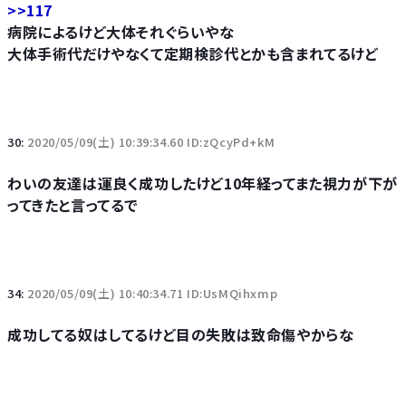
>>117
病院によるけど大体それぐらいやな
大体手術代だけやなくて定期検診代とかも含まれてるけど
30:
2020/05/09(土) 10:39:34.60 ID:zQcyPd+kM
わいの友達は運良く成功したけど10年経ってまた視力が下が
ってきたと言ってるで
34:
2020/05/09(土) 10:40:34.71 ID:UsMQihxmp
成功してる奴はしてるけど目の失敗は致命傷やからな