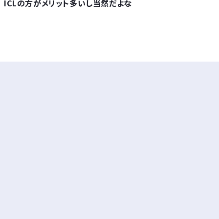
ICLの方がメリット多いし当然だよな