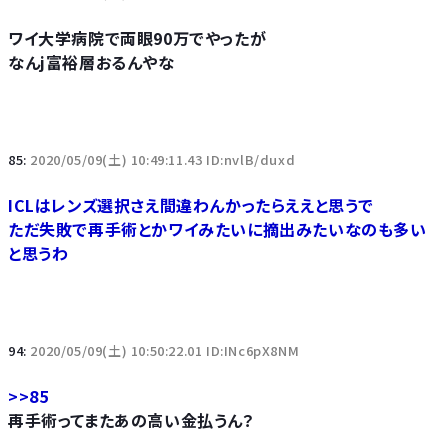
ワイ大学病院で両眼90万でやったが
なんj富裕層おるんやな
85:
2020/05/09(土) 10:49:11.43 ID:nvlB/duxd
ICLはレンズ選択さえ間違わんかったらええと思うで
ただ失敗で再手術とかワイみたいに摘出みたいなのも多い
と思うわ
94:
2020/05/09(土) 10:50:22.01 ID:INc6pX8NM
>>85
再手術ってまたあの高い金払うん？