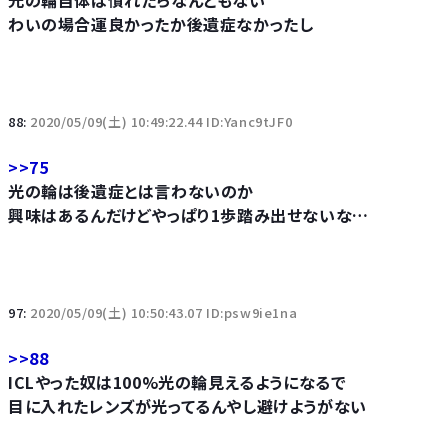
わいの場合運良かったか後遺症なかったし
88:
2020/05/09(土) 10:49:22.44 ID:Yanc9tJF0
>>75
光の輪は後遺症とは言わないのか
興味はあるんだけどやっぱり1歩踏み出せないな…
97:
2020/05/09(土) 10:50:43.07 ID:psw9ie1na
>>88
ICLやった奴は100%光の輪見えるようになるで
目に入れたレンズが光ってるんやし避けようがない