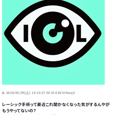
1:
2020/05/09(土) 10:33:27.50 ID:E6VGl4wq0
レーシック手術って最近これ聞かなくなった気がするんやが
もうやってないの？