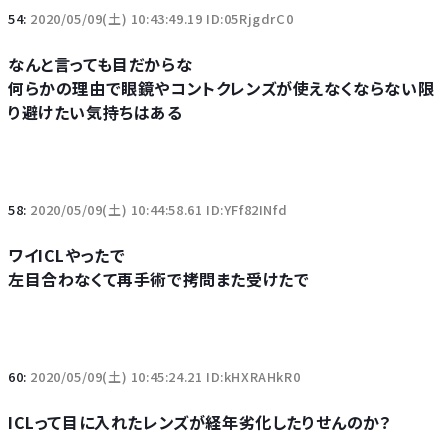
54:
2020/05/09(土) 10:43:49.19 ID:05RjgdrC0
なんと言っても目だからな
何らかの理由で眼鏡やコントクレンズが使えなくならない限
り避けたい気持ちはある
58:
2020/05/09(土) 10:44:58.61 ID:YFf82INfd
ワイICLやったで
左目合わなくて再手術で拷問また受けたで
60:
2020/05/09(土) 10:45:24.21 ID:kHXRAHkR0
ICLって目に入れたレンズが経年劣化したりせんのか？