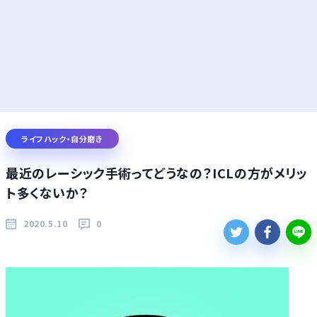
ライフハック・自分磨き
最近のレーシック手術ってどうなの？ICLの方がメリッ
ト多くないか？
2020.5.10
0