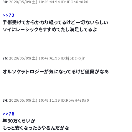
90:
2020/05/09(土) 10:49:44.94 ID:JFOsXmIk0
>>72
手術受けてからかなり経ってるけど一切ないらしい
ワイにレーシックをすすめてたし満足してるよ
76:
2020/05/09(土) 10:47:41.96 ID:kj5Dc+xjr
オルソケラトロジーが気になってるけど値段がなあ
84:
2020/05/09(土) 10:49:11.39 ID:RbwH4s8a0
>>76
年30万くらいか
もっと安くなったらやるんだがな