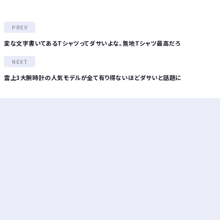
変な文字書いてあるTシャツってダサいよな。無地Tシャツ最高だろ
雲上3大腕時計の人気モデルが全て有り得ないほどダサいと話題に