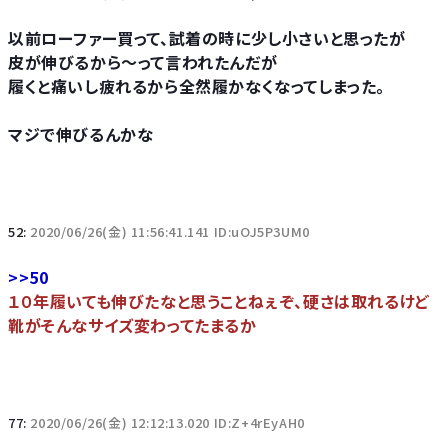
以前ローファー買って、試着の時に少し小さいと思ったが
皮が伸びるから～って言われたんだが
履くと痛いし疲れるから全然履かなくなってしまった。
マジで伸びるんかな
52:
2020/06/26(金) 11:56:41.141 ID:uOJ5P3UM0
>>50
１０年履いても伸びたなと思うことねぇぞ、硬さは取れるけど
靴がそんなサイズ変わってたまるか
77:
2020/06/26(金) 12:12:13.020 ID:Z+4rEyAH0