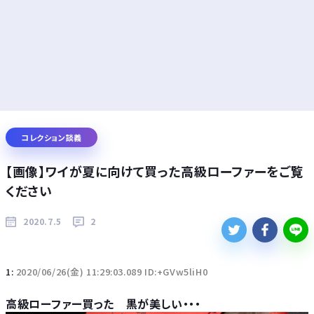
コレクション談義
【画像】ワイが夏に向けて買った高級ローファーをご覧
ください
2020.7.5
2
1:
2020/06/26(金) 11:29:03.089 ID:+GVw5liH0
高級ローファー買った 黒が美しい・・・