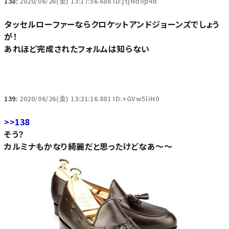
138:
2020/06/26(金) 13:17:56.686 ID:jtjNd0p4d
タッセルローファーならクロケットアンドジョーンズでしょう
が！
あれほど完成されたフォルムは知らない
139:
2020/06/26(金) 13:21:16.881 ID:+GVw5liH0
>>138
そう？
カルミナもかなり綺麗だと思ったけどなあ～～