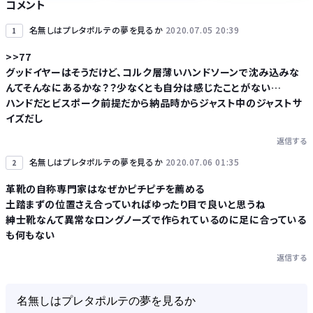
コメント
名無しはプレタポルテの夢を見るか
2020.07.05 20:39
1
>>77
グッドイヤーはそうだけど、コルク層薄いハンドソーンで沈み込みな
Powered by livedoor 相互RSS
んてそんなにあるかな？？少なくとも自分は感じたことがない…
ハンドだとビスポーク前提だから納品時からジャスト中のジャストサ
イズだし
返信する
名無しはプレタポルテの夢を見るか
2020.07.06 01:35
2
革靴の自称専門家はなぜかピチピチを薦める
土踏まずの位置さえ合っていればゆったり目で良いと思うね
紳士靴なんて異常なロングノーズで作られているのに足に合っている
も何もない
返信する