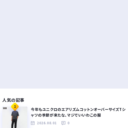
人気の記事
1
今年もユニクロのエアリズムコットンオーバーサイズTシ
ャツの季節が来たな、マジでいいわこの服
2026.08.01
0