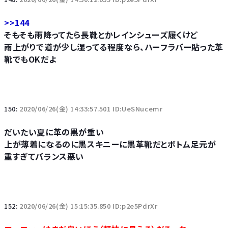
>>144
そもそも雨降ってたら長靴とかレインシューズ履くけど
雨上がりで道が少し湿ってる程度なら、ハーフラバー貼った革
靴でもOKだよ
150:
2020/06/26(金) 14:33:57.501 ID:UeSNucemr
だいたい夏に革の黒が重い
上が薄着になるのに黒スキニーに黒革靴だとボトム足元が
重すぎてバランス悪い
152:
2020/06/26(金) 15:15:35.850 ID:p2e5PdrXr