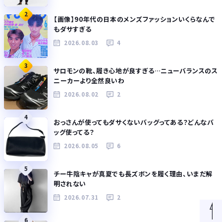
2
【画像】90年代の日本のメンズファッションいくらなんで
もダサすぎる
2026.08.03
4
3
サロモンの靴、履き心地が良すぎる…ニューバランスのス
ニーカーより全然良いわ
2026.08.02
2
4
おっさんが使ってもダサくないバッグってある？どんなバ
ッグ使ってる？
2026.08.05
6
5
チー牛陰キャが真夏でも長ズボンを履く理由、いまだ解
明されない
2026.07.31
2
6