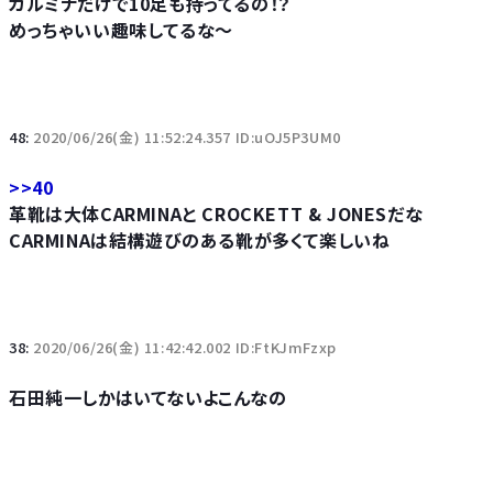
カルミナだけで10足も持ってるの！？
めっちゃいい趣味してるな～
48:
2020/06/26(金) 11:52:24.357 ID:uOJ5P3UM0
>>40
革靴は大体CARMINAと CROCKETT & JONESだな
CARMINAは結構遊びのある靴が多くて楽しいね
38:
2020/06/26(金) 11:42:42.002 ID:FtKJmFzxp
石田純一しかはいてないよこんなの