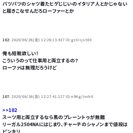
パツパツのシャツ着たヒゲじじいのイタリア人とかじゃない
と履きこなせんだろローファーとか
102:
2020/06/26(金) 12:26:13.437 ID:gzO+jst00
俺も短靴欲しい！
こういうのって仕事用と両立するの？
ローファは無理だろうけど
107:
2020/06/26(金) 12:27:41.127 ID:n9Kg/Imh0
>>102
スーツ用と両立するなら黒のプレーントゥが無難
リーガル2504NAにはじまり、チャーチのシャノンまで値段は
ピンキリ