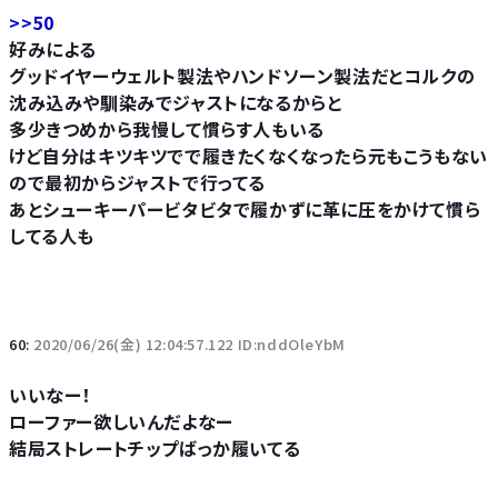
>>50
好みによる
グッドイヤーウェルト製法やハンドソーン製法だとコルクの
沈み込みや馴染みでジャストになるからと
多少きつめから我慢して慣らす人もいる
けど自分はキツキツでで履きたくなくなったら元もこうもない
ので最初からジャストで行ってる
あとシューキーパービタビタで履かずに革に圧をかけて慣ら
してる人も
60:
2020/06/26(金) 12:04:57.122 ID:nddOleYbM
いいなー！
ローファー欲しいんだよなー
結局ストレートチップばっか履いてる