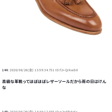
144:
2020/06/26(金) 13:59:34.751 ID:f2+Qrkwb0
高級な革靴ってほぼほぼレザーソールだから雨の日はけん
な
148:
2020/06/26(金) 14:30:12.035 ID:p2e5PdrXr