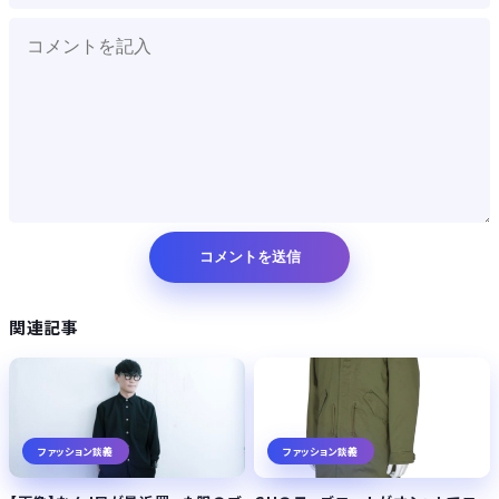
関連記事
ファッション談義
ファッション談義