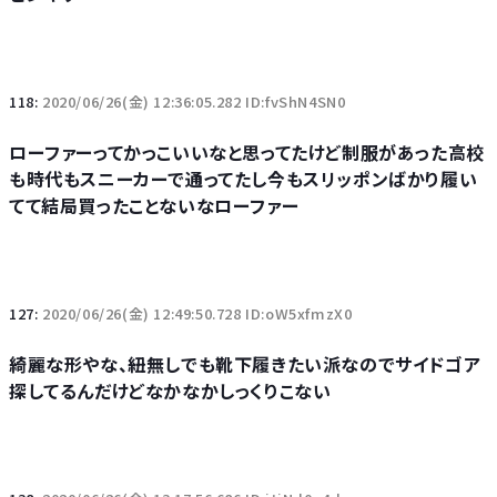
118:
2020/06/26(金) 12:36:05.282 ID:fvShN4SN0
ローファーってかっこいいなと思ってたけど制服があった高校
も時代もスニーカーで通ってたし今もスリッポンばかり履い
てて結局買ったことないなローファー
127:
2020/06/26(金) 12:49:50.728 ID:oW5xfmzX0
綺麗な形やな、紐無しでも靴下履きたい派なのでサイドゴア
探してるんだけどなかなかしっくりこない