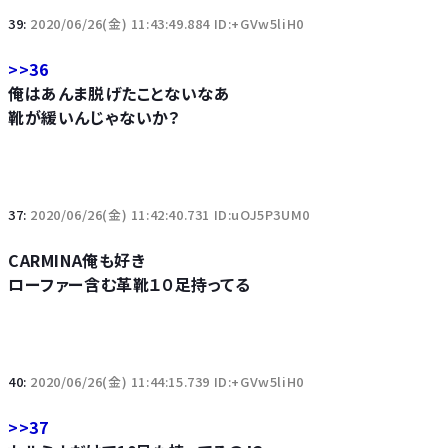
39:
2020/06/26(金) 11:43:49.884 ID:+GVw5liH0
>>36
俺はあんま脱げたことないなあ
靴が緩いんじゃないか？
37:
2020/06/26(金) 11:42:40.731 ID:uOJ5P3UM0
CARMINA俺も好き
ローファー含む革靴１０足持ってる
40:
2020/06/26(金) 11:44:15.739 ID:+GVw5liH0
>>37