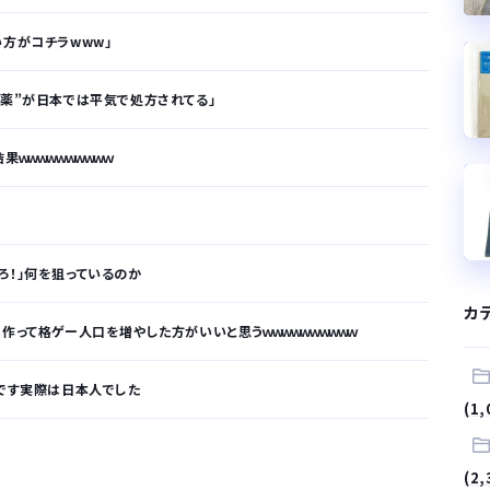
い方がコチラwww」
い薬”が日本では平気で処方されてる」
ｗｗｗｗｗｗｗｗｗｗ
ろ！」何を狙っているのか
カ
作って格ゲー人口を増やした方がいいと思うｗｗｗｗｗｗｗｗｗｗ
マです実際は日本人でした
(1,
が…
(2,