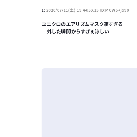
1:
2020/07/11(土) 19:44:53.15 ID:MCW5+jx90
ユニクロのエアリズムマスク凄すぎる
外した瞬間からすげぇ涼しい