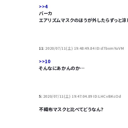
>>4
バーカ
エアリズムマスクのほうが外したらずっと涼
11:
2020/07/11(土) 19:48:49.84 ID:d7bxmYuVM
>>10
そんなにあかんのか…
5:
2020/07/11(土) 19:47:04.89 ID:LHCvBKcOd
不織布マスクと比べてどうなん？