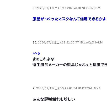
6:
2020/07/11(土) 19:47:07.28 ID:9r+Z3V6GM
服屋がつくったマスクなんて信用できるかよ
20:
2020/07/11(土) 19:51:20.77 ID:zeCpX9+LM
>>6
まぁこれよな
衛生用品メーカーの製品じゃねぇと信用で
7:
2020/07/11(土) 19:47:08.94 ID:P97SdtMY0
あんな評判倒れも珍しい