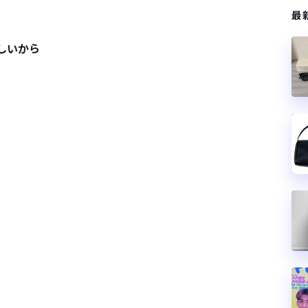
最
しいから