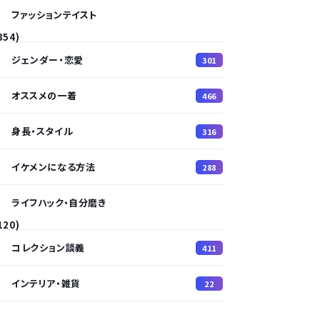
ファッションテイスト
354)
ジェンダー・恋愛
301
オススメの一着
466
身長・スタイル
316
イケメンになる方法
288
ライフハック・自分磨き
120)
コレクション談義
411
インテリア・雑貨
22