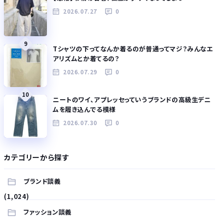
2026.07.27
0
9
Tシャツの下ってなんか着るのが普通ってマジ？みんなエ
アリズムとか着てるの？
2026.07.29
0
10
ニートのワイ、アプレッセっていうブランドの高級生デニ
ムを履き込んでる模様
2026.07.30
0
カテゴリーから探す
ブランド談義
(1,024)
ファッション談義