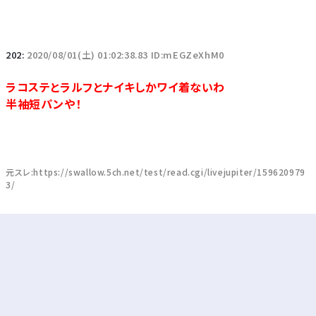
202:
2020/08/01(土) 01:02:38.83 ID:mEGZeXhM0
ラコステとラルフとナイキしかワイ着ないわ
半袖短パンや！
元スレ:https://swallow.5ch.net/test/read.cgi/livejupiter/159620979
3/