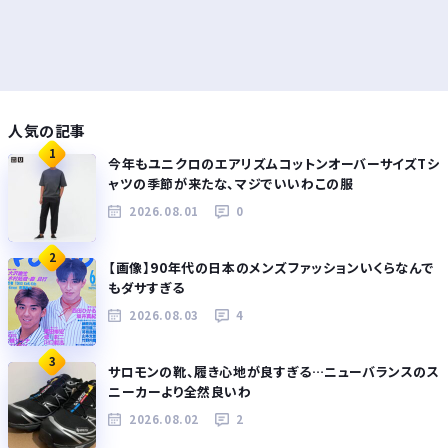
人気の記事
1
今年もユニクロのエアリズムコットンオーバーサイズTシ
ャツの季節が来たな、マジでいいわこの服
2026.08.01
0
2
【画像】90年代の日本のメンズファッションいくらなんで
もダサすぎる
2026.08.03
4
3
サロモンの靴、履き心地が良すぎる…ニューバランスのス
ニーカーより全然良いわ
2026.08.02
2