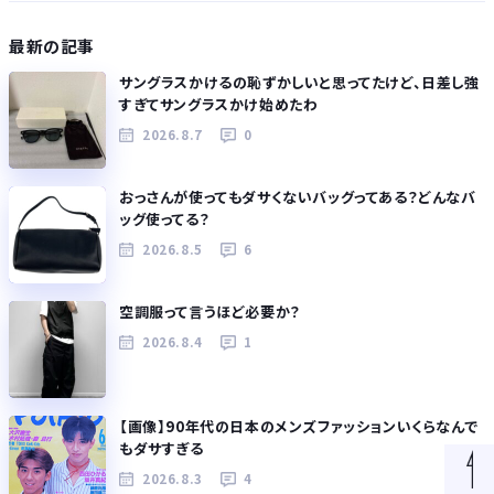
最新の記事
サングラスかけるの恥ずかしいと思ってたけど、日差し強
すぎてサングラスかけ始めたわ
2026.8.7
0
おっさんが使ってもダサくないバッグってある？どんなバ
ッグ使ってる？
2026.8.5
6
空調服って言うほど必要か？
2026.8.4
1
【画像】90年代の日本のメンズファッションいくらなんで
もダサすぎる
2026.8.3
4