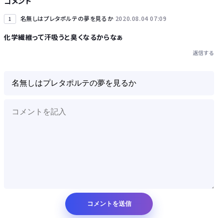
コメント
名無しはプレタポルテの夢を見るか
2020.08.04 07:09
1
化学繊維って汗吸うと臭くなるからなぁ
返信する
Powered by livedoor 相互RSS