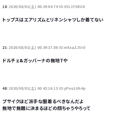
18:
2020/08/01(土) 00:39:04.74 ID:V5L1YSRU0
トップスはエアリズムとリネンシャツしか着てない
21:
2020/08/01(土) 00:39:37.86 ID:mfaaZJ5t0
ドルチェ&ガッバーナの無地Tや
48:
2020/08/01(土) 00:42:16.13 ID:yPoo1Uh4p
ブサイクほど派手な服着るべきなんだよ
無地で無難に決まるほどの顔ちゃうやろって