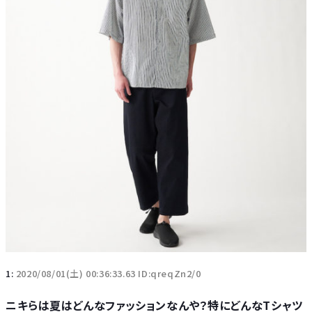
1:
2020/08/01(土) 00:36:33.63 ID:qreqZn2/0
ニキらは夏はどんなファッションなんや？特にどんなTシャツ