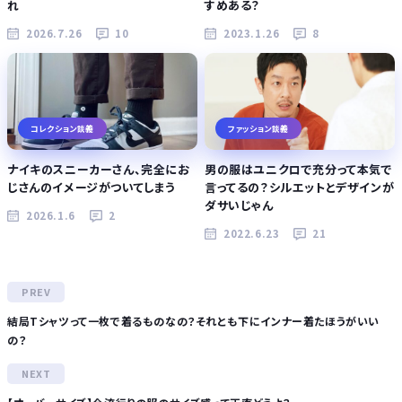
れ
すめある？
2026.7.26
10
2023.1.26
8
コレクション談義
ファッション談義
ナイキのスニーカーさん、完全にお
男の服はユニクロで充分って本気で
じさんのイメージがついてしまう
言ってるの？シルエットとデザインが
ダサいじゃん
2026.1.6
2
2022.6.23
21
結局Tシャツって一枚で着るものなの？それとも下にインナー着たほうがいい
の？