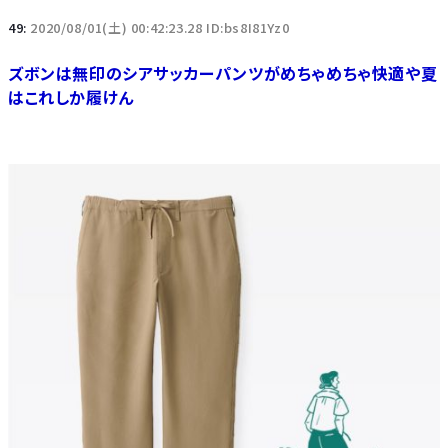
49:
2020/08/01(土) 00:42:23.28 ID:bs8I81Yz0
ズボンは無印のシアサッカーパンツがめちゃめちゃ快適や夏
はこれしか履けん