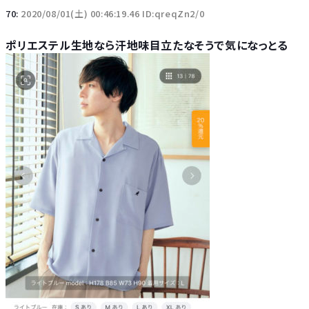
70:
2020/08/01(土) 00:46:19.46 ID:qreqZn2/0
ポリエステル生地なら汗地味目立たなそうで気になっとる