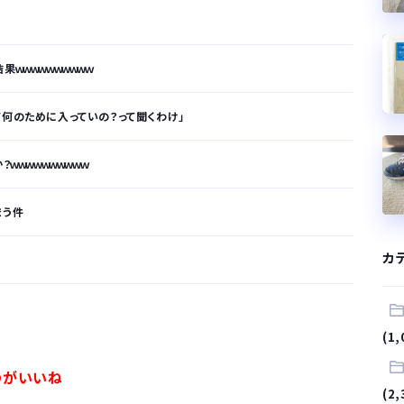
ｗｗｗｗｗｗｗｗｗｗ
て何のために入っていの？って聞くわけ」
ｗｗｗｗｗｗｗｗｗｗ
まう件
カ
が…
(1,
.
のがいいね
(2,
サラリーマンはダサい扱いされるらしい…。お前らも気をつけろ