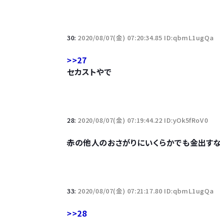
30:
2020/08/07(金) 07:20:34.85 ID:qbmL1ugQa
>>27
セカストやで
28:
2020/08/07(金) 07:19:44.22 ID:yOk5fRoV0
赤の他人のおさがりにいくらかでも金出す
33:
2020/08/07(金) 07:21:17.80 ID:qbmL1ugQa
>>28