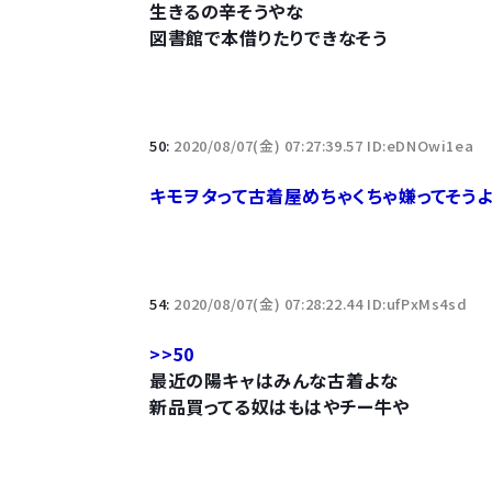
生きるの辛そうやな
図書館で本借りたりできなそう
50:
2020/08/07(金) 07:27:39.57 ID:eDNOwi1ea
キモヲタって古着屋めちゃくちゃ嫌ってそう
54:
2020/08/07(金) 07:28:22.44 ID:ufPxMs4sd
>>50
最近の陽キャはみんな古着よな
新品買ってる奴はもはやチー牛や