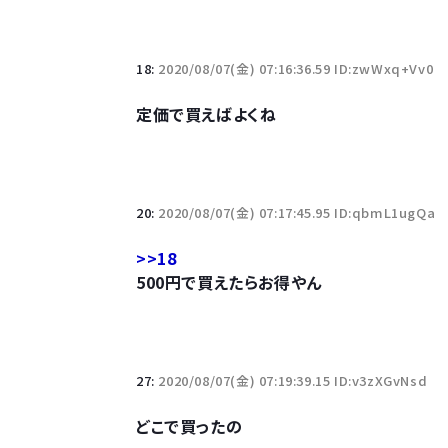
若者の腕時計離れが深刻 時間を見るだけならも
18:
2020/08/07(金) 07:16:36.59 ID:zwWxq+Vv0
定価で買えばよくね
Powered by livedoor 相互RSS
20:
2020/08/07(金) 07:17:45.95 ID:qbmL1ugQa
>>18
500円で買えたらお得やん
27:
2020/08/07(金) 07:19:39.15 ID:v3zXGvNsd
どこで買ったの