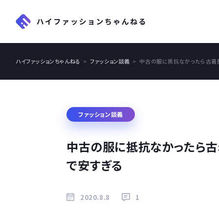
ハイファッションちゃんねる
ファッション談義
中古の服に抵抗なかったら古着
ファッション談義
中古の服に抵抗なかったら古
で安すぎる
2020.8.8
1