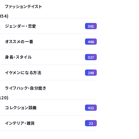
ファッションテイスト
354)
ジェンダー・恋愛
301
オススメの一着
466
身長・スタイル
317
イケメンになる方法
288
ライフハック・自分磨き
120)
コレクション談義
411
インテリア・雑貨
22