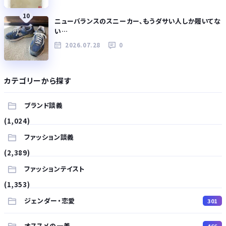
10
ニューバランスのスニーカー、もうダサい人しか履いてな
い…
2026.07.28
0
カテゴリーから探す
ブランド談義
(1,024)
ファッション談義
(2,389)
ファッションテイスト
(1,353)
ジェンダー・恋愛
301
オススメの一着
466