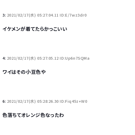
3:
2021/02/17(水) 05:27:04.11 ID:E/7wz3dr0
イケメンが着てたらかっこいい
4:
2021/02/17(水) 05:27:05.12 ID:Up6n7SQMa
ワイはその小豆色や
6:
2021/02/17(水) 05:28:26.30 ID:Fiq45z+W0
色落ちてオレンジ色なったわ