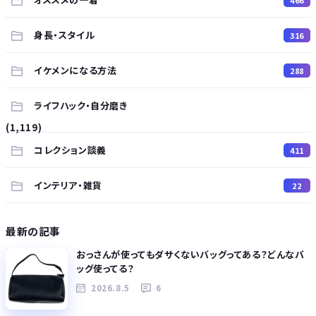
身長・スタイル
316
イケメンになる方法
288
ライフハック・自分磨き
(1,119)
コレクション談義
411
インテリア・雑貨
22
最新の記事
おっさんが使ってもダサくないバッグってある？どんなバ
ッグ使ってる？
2026.8.5
6