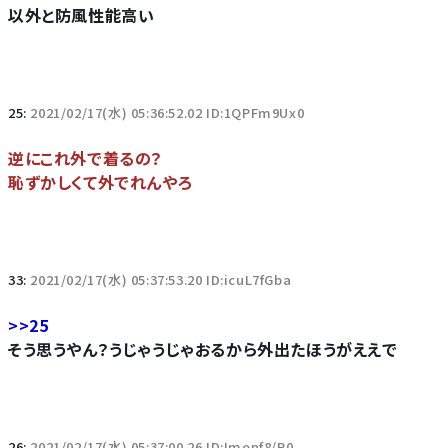
以外と防風性能高い
25:
2021/02/17(水) 05:36:52.02 ID:1QPFm9Ux0
逆にこれ外で着るの？
恥ずかしくて外でれんやろ
33:
2021/02/17(水) 05:37:53.20 ID:icuL7fGba
>>25
そう思うやん？うじゃうじゃおるから外出たほうがええで
26:
2021/02/17(水) 05:37:00.26 ID:Imonf8/P0