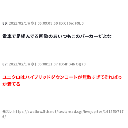
89:
2021/02/17(水) 06:09:09.69 ID:Ct6idF9L0
電車で足組んでる画像のあいつもこのパーカーだよな
87:
2021/02/17(水) 06:08:11.37 ID:4P34NOg70
ユニクロはハイブリッドダウンコートが無敵すぎてそればっ
か着てる
元スレ:https://swallow.5ch.net/test/read.cgi/livejupiter/161350717
6/