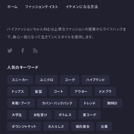
ホーム
ファッションテイスト
イケメンになる方法
ハイファッションちゃんねるは上質なファッションの提案からライフハックま
で、身心一如となって生きていくスタイルを提供します。
人気のキーワード
スニーカー
ユニクロ
コーデ
ハイブランド
トップス
髪型
コート
アウター
ドメブラ
革靴・ブーツ
カバン・バックパック
トレンド
腕時計
大学生
女性受け
ボトムス
夏コーデ
ダウンジャケット
大人らしさ
彼氏彼女
古着