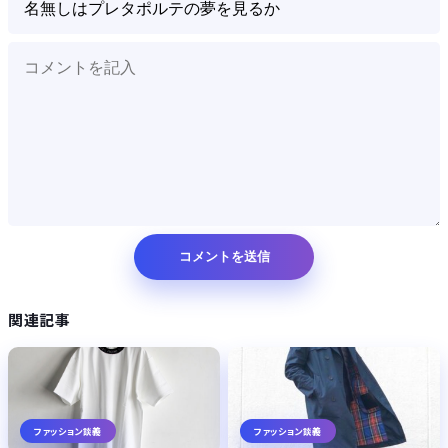
関連記事
ファッション談義
ファッション談義