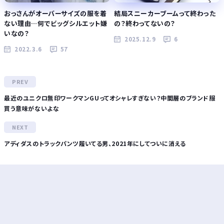
おっさんがオーバーサイズの服を着
結局スニーカーブームって終わった
ない理由…何でビッグシルエット嫌
の？終わってないの？
いなの？
2025.12.9
6
2022.3.6
57
最近のユニクロ無印ワークマンGUってオシャレすぎない？中間層のブランド服
買う意味がないよな
アディダスのトラックパンツ履いてる男、2021年にしてついに消える