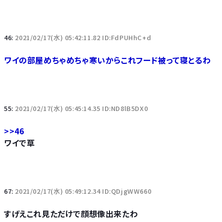
46:
2021/02/17(水) 05:42:11.82 ID:FdPUHhC+d
ワイの部屋めちゃめちゃ寒いからこれフード被って寝とるわ
55:
2021/02/17(水) 05:45:14.35 ID:ND8lB5DX0
>>46
ワイで草
67:
2021/02/17(水) 05:49:12.34 ID:QDjgWW660
すげえこれ見ただけで顔想像出来たわ