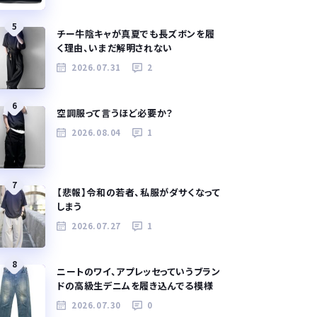
5
チー牛陰キャが真夏でも長ズボンを履
く理由、いまだ解明されない
2026.07.31
2
6
空調服って言うほど必要か？
2026.08.04
1
7
【悲報】令和の若者、私服がダサくなって
しまう
2026.07.27
1
8
ニートのワイ、アプレッセっていうブラン
ドの高級生デニムを履き込んでる模様
2026.07.30
0