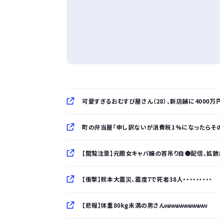
可愛すぎるおむすび屋さん（28）、新店舗に4000
町の弁当屋「申し訳ないが消費税1%になったらそ
【閲覧注意】元臆女キャバ嬢の首吊り自●配信、拡散さ
【衝撃】熊本大震災、震度7で死者38人・・・・・・・・・
【悲報】体重80kg未満の男さんｗｗｗｗｗｗｗｗｗｗ