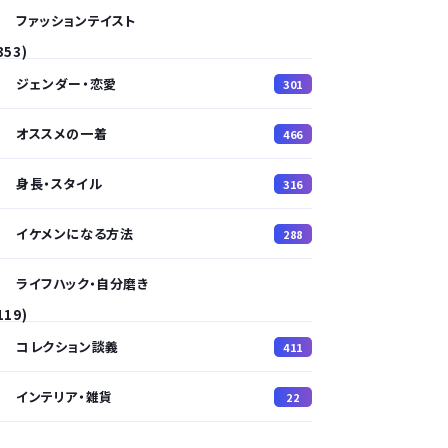
ファッションテイスト
353)
ジェンダー・恋愛
301
オススメの一着
466
身長・スタイル
316
イケメンになる方法
288
ライフハック・自分磨き
119)
コレクション談義
411
インテリア・雑貨
22