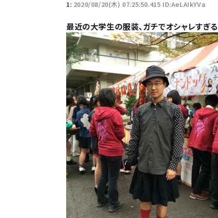
1:
2020/08/20(木) 07:25:50.415 ID:AeLAIkYVa
最近の大学生の服装、ガチでオシャレすぎる