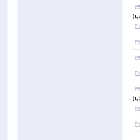
(1,
(1,