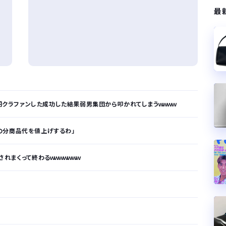
最
万円クラファンした成功した結果弱男集団から叩かれてしまうｗｗｗｗ
の分商品代を値上げするわ」
れまくって終わるｗｗｗｗｗｗｗ