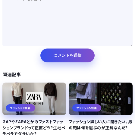
関連記事
ファッション談義
ファッション談義
GAPやZARAとかのファストファッ
ファッション詳しい人に聞きたい、男
ションブランドって正直どう？生地ペ
の鞄は何を選ぶのが正解なんだ？
ラペラでダサいか？