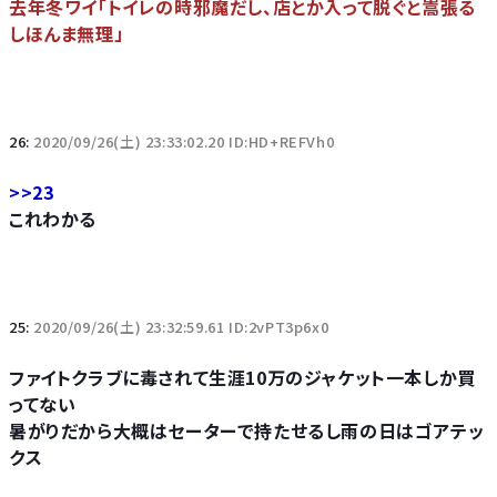
去年冬ワイ「トイレの時邪魔だし、店とか入って脱ぐと嵩張る
しほんま無理」
26:
2020/09/26(土) 23:33:02.20 ID:HD+REFVh0
>>23
これわかる
25:
2020/09/26(土) 23:32:59.61 ID:2vPT3p6x0
ファイトクラブに毒されて生涯10万のジャケット一本しか買
ってない
暑がりだから大概はセーターで持たせるし雨の日はゴアテッ
クス