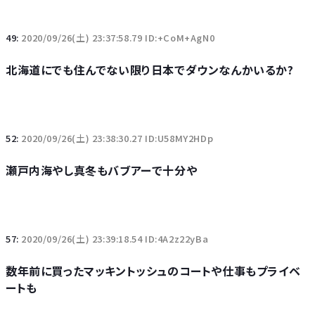
49:
2020/09/26(土) 23:37:58.79 ID:+CoM+AgN0
北海道にでも住んでない限り日本でダウンなんかいるか?
52:
2020/09/26(土) 23:38:30.27 ID:U58MY2HDp
瀬戸内海やし真冬もバブアーで十分や
57:
2020/09/26(土) 23:39:18.54 ID:4A2z22yBa
数年前に買ったマッキントッシュのコートや仕事もプライベ
ートも