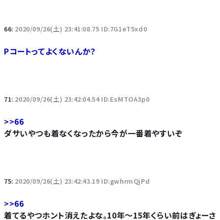
66:
2020/09/26(土) 23:41:08.75 ID:7G1eT5xd0
Pコートってよくないんか？
71:
2020/09/26(土) 23:42:04.54 ID:EsMTOA3p0
>>66
ダサいやつも着なくなったから今が一番着やすいぞ
75:
2020/09/26(土) 23:42:43.19 ID:gwhrmQjPd
>>66
着てるやつホント消えたよな。10年～15年くらい前はぎょーさ