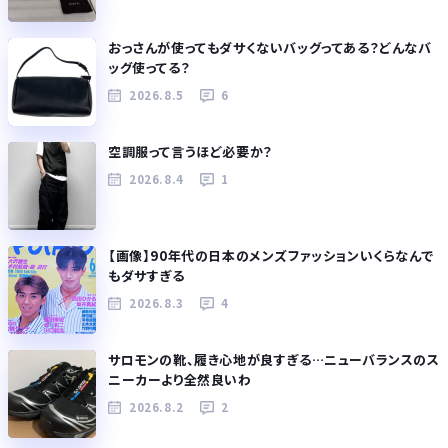
おっさんが使ってもダサくないバッグってある？どんなバ
ッグ使ってる？
2026.8.5
6
空調服って言うほど必要か？
2026.8.4
1
【画像】90年代の日本のメンズファッションいくらなんで
もダサすぎる
2026.8.3
4
サロモンの靴、履き心地が良すぎる…ニューバランスのス
ニーカーより全然良いわ
2026.8.2
2