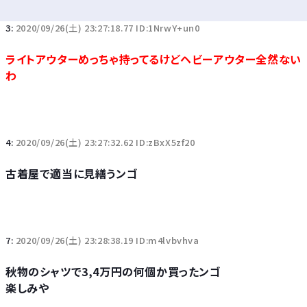
3:
2020/09/26(土) 23:27:18.77 ID:1NrwY+un0
ライトアウターめっちゃ持ってるけどヘビーアウター全然ない
わ
4:
2020/09/26(土) 23:27:32.62 ID:zBxX5zf20
古着屋で適当に見繕うンゴ
7:
2020/09/26(土) 23:28:38.19 ID:m4lvbvhva
秋物のシャツで3,4万円の何個か買ったンゴ
楽しみや