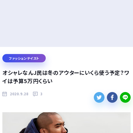
ファッションテイスト
オシャレなんJ民は冬のアウターにいくら使う予定？ワ
イは予算5万円くらい
2020.9.28
3