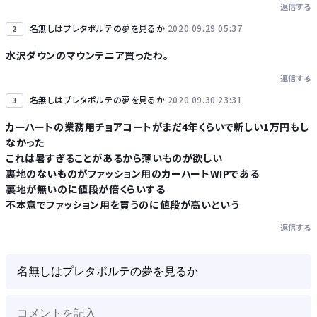
返信する
Powered by livedoor 相互RSS
名無しはプレタポルテの夢を見るか
2020.09.29 05:37
2
水沢ダウンのマウンテニア買ったわ。
返信する
名無しはプレタポルテの夢を見るか
2020.09.30 23:31
3
カーハートの業務用チョアコートがまだ4年くらいで新しい1万円もし
なかった
これは暑すぎることがあるから薄いものが欲しい
裏地のないものがファッション用のカーハートWIPである
裏地が無いのに値段が倍くらいする
不本意でファッション用を買うのに値段が高いという
返信する