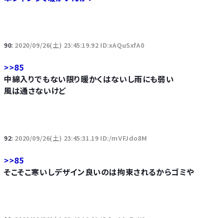
90:
2020/09/26(土) 23:45:19.92 ID:xAQuSxfA0
>>85
中綿入りでもない限り暖かくはないし雨にも弱い
風は通さないけど
92:
2020/09/26(土) 23:45:31.19 ID:/mVFJdo8M
>>85
そこそこ寒いしデザイン良いのは拘束されるからゴミや