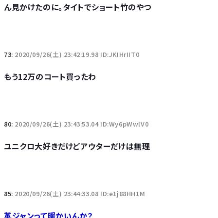
ん見かけたのに。タイトでショート竹のやつ
73:
2020/09/26(土) 23:42:19.98 ID:JKIHrIIT0
もう12万のコート買ったわ
80:
2020/09/26(土) 23:43:53.04 ID:Wy6pWwlV0
ユニクロ大好きだけどアウターだけは無理
85:
2020/09/26(土) 23:44:33.08 ID:e1j88HH1M
革ジャンって暖かいんか？