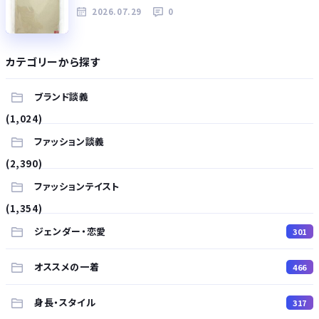
2026.07.29
0
カテゴリーから探す
ブランド談義
(1,024)
ファッション談義
(2,390)
ファッションテイスト
(1,354)
ジェンダー・恋愛
301
オススメの一着
466
身長・スタイル
317