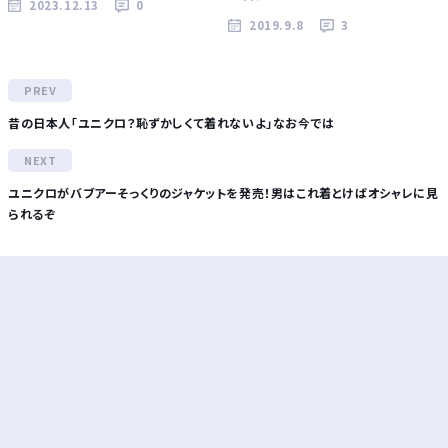
2023.12.13
0
2019.9.8
3
昔の日本人「ユニクロ？恥ずかしくて着れないよ」なお今では
ユニクロがバブアーそっくりのジャケットを発売！男はこれ着とけばオシャレに見
られるぞ