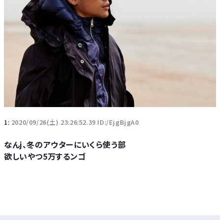
1:
2020/09/26(土) 23:26:52.39 ID:/EjgBjgA0
なんj、冬のアウターにいくら使う部
欲しいやつ5万するンゴ