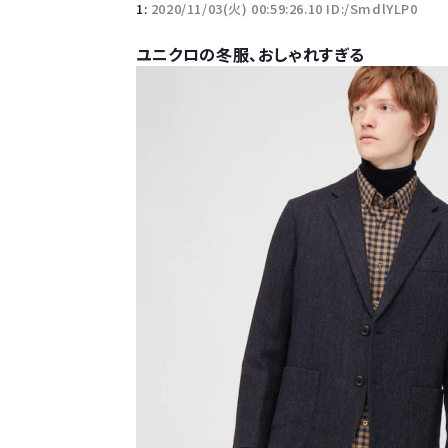
1:
2020/11/03(火) 00:59:26.10 ID:/SmdlYLP0
ユニクロの冬服、おしゃれすぎる