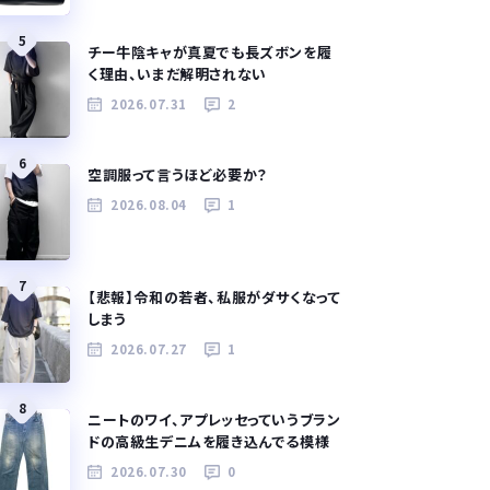
5
チー牛陰キャが真夏でも長ズボンを履
く理由、いまだ解明されない
2026.07.31
2
6
空調服って言うほど必要か？
2026.08.04
1
7
【悲報】令和の若者、私服がダサくなって
しまう
2026.07.27
1
8
ニートのワイ、アプレッセっていうブラン
ドの高級生デニムを履き込んでる模様
2026.07.30
0