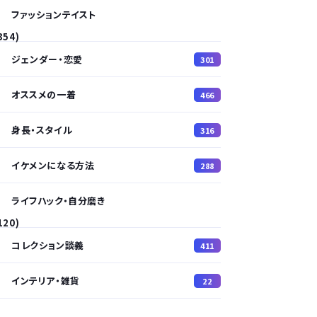
ファッションテイスト
354)
ジェンダー・恋愛
301
オススメの一着
466
身長・スタイル
316
イケメンになる方法
288
ライフハック・自分磨き
120)
コレクション談義
411
インテリア・雑貨
22