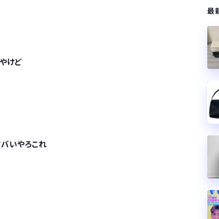
最
やけど
ヤバいやろこれ