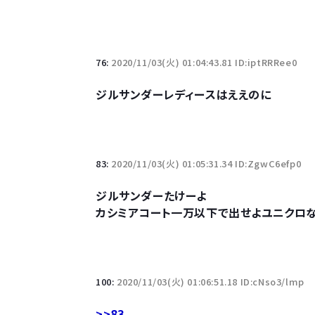
76:
2020/11/03(火) 01:04:43.81 ID:iptRRRee0
ジルサンダーレディースはええのに
83:
2020/11/03(火) 01:05:31.34 ID:ZgwC6efp0
ジルサンダーたけーよ
カシミアコート一万以下で出せよユニクロ
100:
2020/11/03(火) 01:06:51.18 ID:cNso3/lmp
>>83