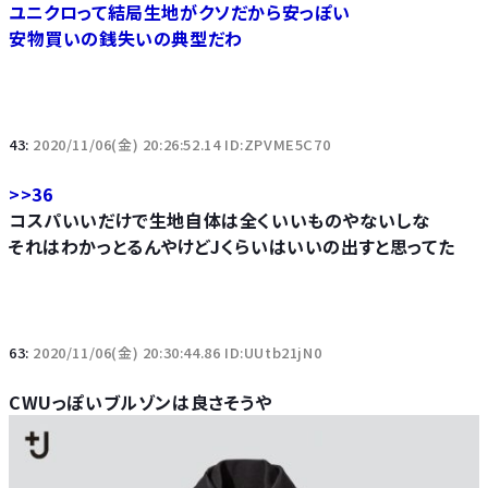
ユニクロって結局生地がクソだから安っぽい
安物買いの銭失いの典型だわ
43:
2020/11/06(金) 20:26:52.14 ID:ZPVME5C70
>>36
コスパいいだけで生地自体は全くいいものやないしな
それはわかっとるんやけどJくらいはいいの出すと思ってた
63:
2020/11/06(金) 20:30:44.86 ID:UUtb21jN0
CWUっぽいブルゾンは良さそうや