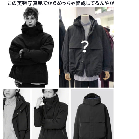
この実物写真見てからめっちゃ警戒してるんやが