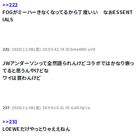
>>222
FOGがミーハーきなくなってるから丁度いい なおESSENT
IALS
231:
2020/11/06(金) 20:53:42.74 ID:bHe0MCuV0
JWアンダーソンって全然語られんけどコラボではかなり嵌っ
てると思うんやけどな
ワイは買わんけど
237:
2020/11/06(金) 20:54:10.21 ID:GafcHjI/a
>>231
LOEWEだけやっとりゃええねん