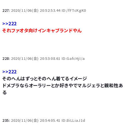
227:
2020/11/06(金) 20:52:53.44 ID:/fFTcKgK0
>>222
それファオタ向けインキャブランドやん
228:
2020/11/06(金) 20:53:08.61 ID:GafcHjI/a
>>222
そのへんはずっとそのへん着てるイメージ
ドメブラならオーラリーとか好きやでマルジェラと親和性あ
る
235:
2020/11/06(金) 20:54:05.41 ID:8iLLiaJ1d