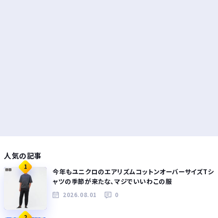
人気の記事
1
今年もユニクロのエアリズムコットンオーバーサイズTシ
ャツの季節が来たな、マジでいいわこの服
2026.08.01
0
2