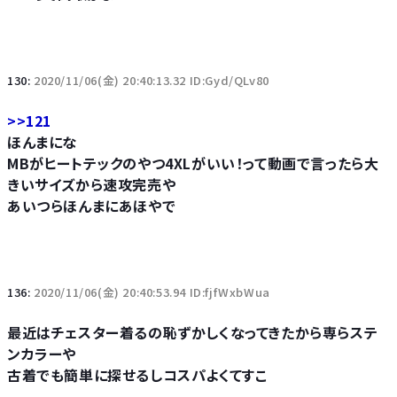
130:
2020/11/06(金) 20:40:13.32 ID:Gyd/QLv80
>>121
ほんまにな
MBがヒートテックのやつ4XLがいい！って動画で言ったら大
きいサイズから速攻完売や
あいつらほんまにあほやで
136:
2020/11/06(金) 20:40:53.94 ID:fjfWxbWua
最近はチェスター着るの恥ずかしくなってきたから専らステ
ンカラーや
古着でも簡単に探せるしコスパよくてすこ