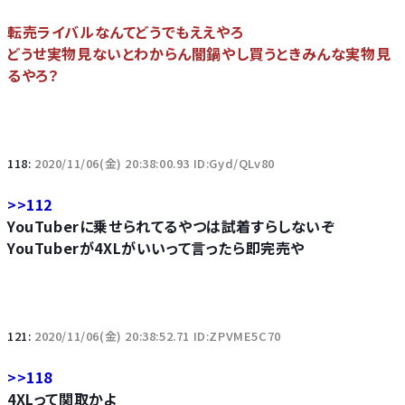
転売ライバルなんてどうでもええやろ
どうせ実物見ないとわからん闇鍋やし買うときみんな実物見
るやろ？
118:
2020/11/06(金) 20:38:00.93 ID:Gyd/QLv80
>>112
YouTuberに乗せられてるやつは試着すらしないぞ
YouTuberが4XLがいいって言ったら即完売や
121:
2020/11/06(金) 20:38:52.71 ID:ZPVME5C70
>>118
4XLって関取かよ