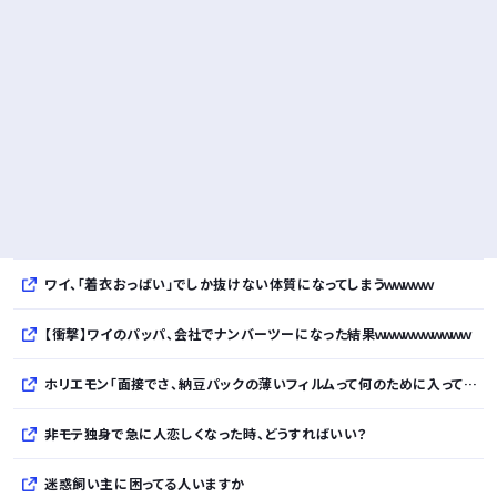
ワイ、「着衣おっばい」でしか抜けない体質になってしまうｗｗｗｗｗ
【衝撃】ワイのパッパ、会社でナンバーツーになった結果ｗｗｗｗｗｗｗｗｗｗ
ホリエモン「面接でさ、納豆パックの薄いフィルムって何のために入っていの？って聞くわけ」
非モテ独身で急に人恋しくなった時、どうすればいい？
迷惑飼い主に困ってる人いますか