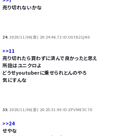
>>7
売り切れないかな
24:
2020/11/06(金) 20:24:46.72 ID:UUtb21jN0
>>11
売り切れたら買わずに済んで良かったと思え
所詮はユニクロよ
どうせyoutuberに乗せられとんのやろ
気にすんな
33:
2020/11/06(金) 20:25:31.90 ID:ZPVME5C70
>>24
せやな