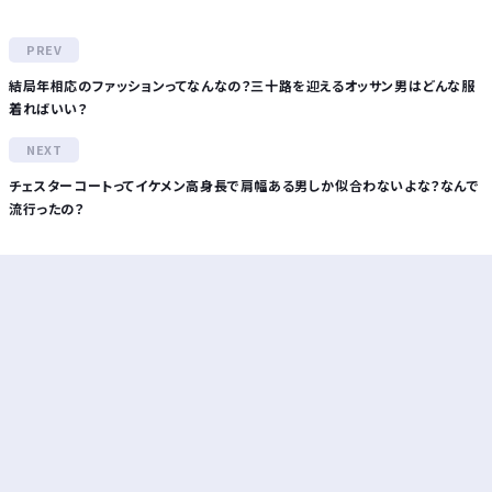
結局年相応のファッションってなんなの？三十路を迎えるオッサン男はどんな服
着ればいい？
チェスターコートってイケメン高身長で肩幅ある男しか似合わないよな？なんで
流行ったの？