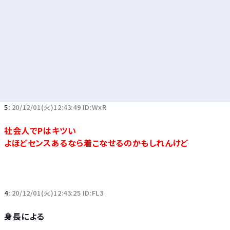
5:
20/12/01(火)12:43:49 ID:WxR
社会人でPはキツい
よほどセンスあるなら着こなせるのかもしれんけど
4:
20/12/01(火)12:43:25 ID:FL3
身長による