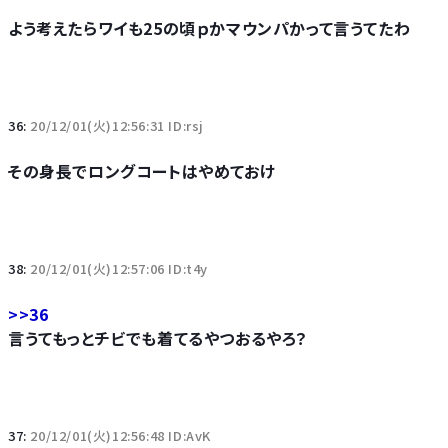
よう考えたらワイも25の頃ｐかマウンパかって言うてたわ
36:
20/12/01(火)12:56:31 ID:rsj
その身長でロングコートはやめておけ
38:
20/12/01(火)12:57:06 ID:t4y
>>36
言うてもっとチビでも着てるやつおるやろ？
37:
20/12/01(火)12:56:48 ID:AvK