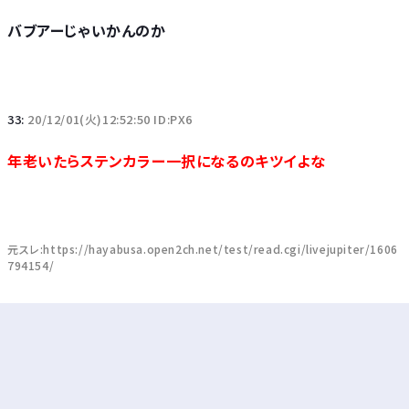
バブアーじゃいかんのか
33:
20/12/01(火)12:52:50 ID:PX6
年老いたらステンカラー一択になるのキツイよな
元スレ:https://hayabusa.open2ch.net/test/read.cgi/livejupiter/1606
794154/