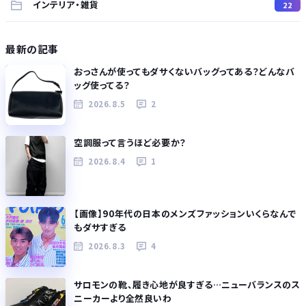
インテリア・雑貨
22
最新の記事
おっさんが使ってもダサくないバッグってある？どんなバ
ッグ使ってる？
2026.8.5
2
空調服って言うほど必要か？
2026.8.4
1
【画像】90年代の日本のメンズファッションいくらなんで
もダサすぎる
2026.8.3
4
サロモンの靴、履き心地が良すぎる…ニューバランスのス
ニーカーより全然良いわ