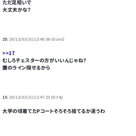
ただ足短いで
大丈夫かな？
25:
20/12/01(火)12:49:36 ID:unZ
>>17
むしろチェスターの方がいいんじゃね？
腰のライン隠せるから
15:
20/12/01(火)12:47:23 ID:t4y
大学の頃着てたPコートそろそろ捨てるか迷うわ