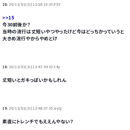
28:
20/12/01(火)12:50:15 ID:F5Y
>>15
今30前後か？
当時の流行は丈短いやつやったけど今はどっちかっていうと
大きめ流行やからやめとけ
16:
20/12/01(火)12:47:34 ID:t4y
丈短いとガキっぽいかもしれん
19:
20/12/01(火)12:48:37 ID:eyQ
素直にトレンチでもええんやない？