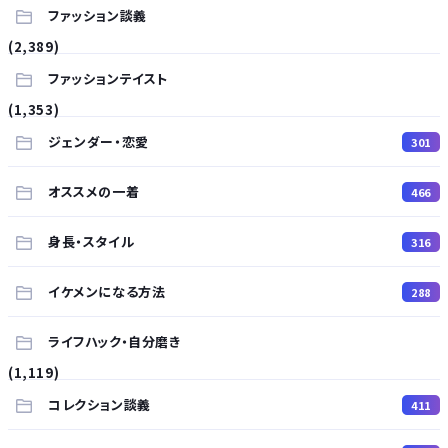
ファッション談義
(2,389)
ファッションテイスト
(1,353)
ジェンダー・恋愛
301
オススメの一着
466
身長・スタイル
316
イケメンになる方法
288
ライフハック・自分磨き
(1,119)
コレクション談義
411