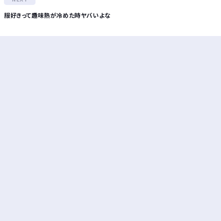
服好きって趣味熱が冷めた時ヤバいよな