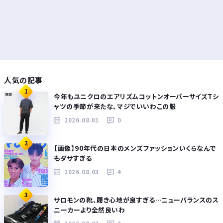
人気の記事
1
今年もユニクロのエアリズムコットンオーバーサイズTシ
ャツの季節が来たな、マジでいいわこの服
2026.08.01
0
2
【画像】90年代の日本のメンズファッションいくらなんで
もダサすぎる
2026.08.03
4
3
サロモンの靴、履き心地が良すぎる…ニューバランスのス
ニーカーより全然良いわ