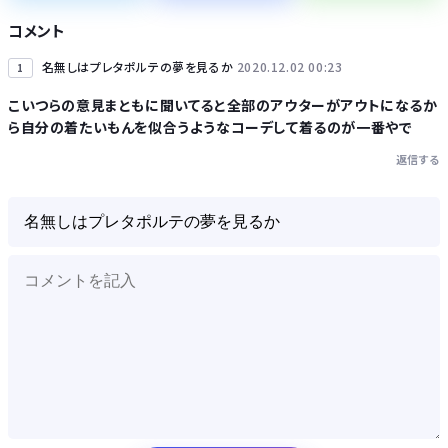
全国知事会「外国人は日本人と同じ生活者で、地域の担い手。多文化共生の実現に国が責任を持って取り組むよう強く要請する」
コメント
名無しはプレタポルテの夢を見るか
2020.12.02 00:23
1
こいつらの意見まともに聞いてると全部のアウターがアウトになるか
ら自分の着たいもんを似合うようなコーデして着るのが一番やで
Powered by livedoor 相互RSS
返信する