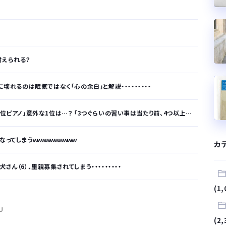
耐えられる？
壊れるのは眠気ではなく「心の余白」と解説・・・・・・・・・
ノ」意外な1位は…？ 「3つぐらいの習い事は当たり前、4つ以上の家庭も多数」
ってしまうｗｗｗｗｗｗｗｗｗｗ
カ
ん（6）、里親募集されてしまう・・・・・・・・・
(1,
が…
U
.
(2,