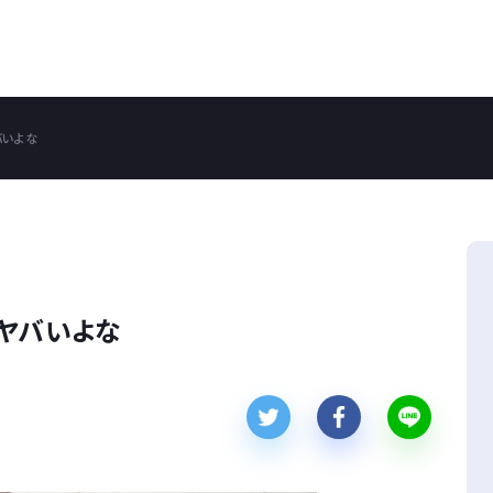
バいよな
ヤバいよな