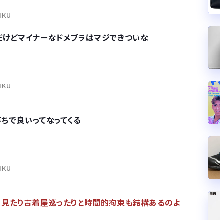
NIKU
だけどマイナーなドメブラはマジできついな
NIKU
落ちで良いってなってくる
NIKU
ン見たり古着屋巡ったりと時間的拘束も結構あるのよ