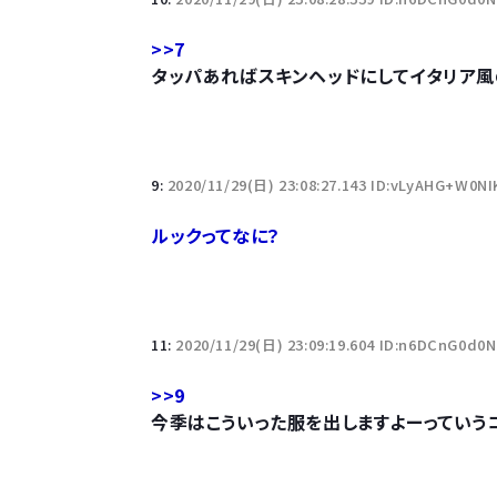
>>7
タッパあればスキンヘッドにしてイタリア風
9:
2020/11/29(日) 23:08:27.143 ID:vLyAHG+W0N
ルックってなに？
11:
2020/11/29(日) 23:09:19.604 ID:n6DCnG0d0
>>9
今季はこういった服を出しますよーっていう