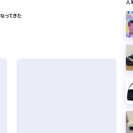
人
なってきた