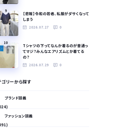
9
【悲報】令和の若者、私服がダサくなって
しまう
2026.07.27
0
10
Tシャツの下ってなんか着るのが普通っ
てマジ？みんなエアリズムとか着てる
の？
2026.07.29
0
テゴリーから探す
ブランド談義
024)
ファッション談義
391)