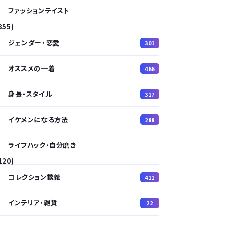
ファッションテイスト
355)
ジェンダー・恋愛
301
オススメの一着
466
身長・スタイル
317
イケメンになる方法
288
ライフハック・自分磨き
120)
コレクション談義
411
インテリア・雑貨
22