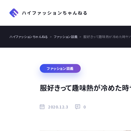
ハイファッションちゃんねる
ファッション談義
服好きって趣味熱が冷めた時ヤ
ファッション談義
服好きって趣味熱が冷めた時
2020.12.3
0