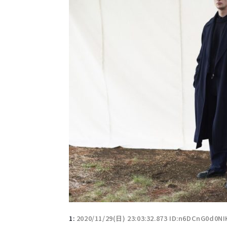
1:
2020/11/29(日) 23:03:32.873 ID:n6DCnG0d0N