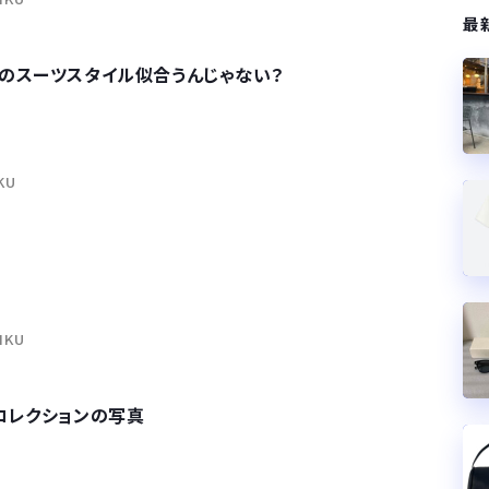
最
のスーツスタイル似合うんじゃない？
IKU
NIKU
コレクションの写真