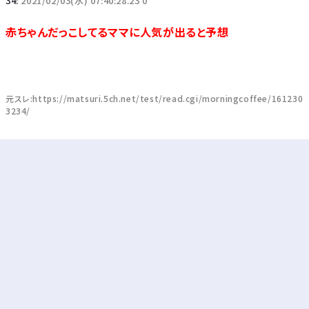
34:
2021/02/03(水) 07:40:28.23 0
赤ちゃんだっこしてるママに人気が出ると予想
元スレ:https://matsuri.5ch.net/test/read.cgi/morningcoffee/161230
3234/