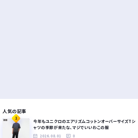
人気の記事
1
今年もユニクロのエアリズムコットンオーバーサイズTシ
ャツの季節が来たな、マジでいいわこの服
2026.08.01
0