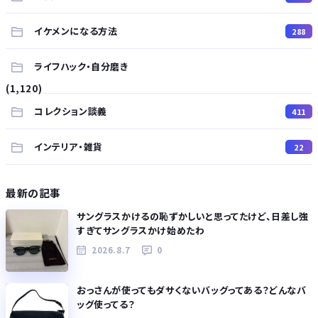
イケメンになる方法
288
ライフハック・自分磨き
(1,120)
コレクション談義
411
インテリア・雑貨
22
最新の記事
サングラスかけるの恥ずかしいと思ってたけど、日差し強
すぎてサングラスかけ始めたわ
2026.8.7
0
おっさんが使ってもダサくないバッグってある？どんなバ
ッグ使ってる？