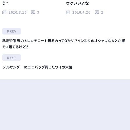
う？
ウケいいよな
2020.8.16
3
2020.4.26
2
私服で軍用のトレンチコート着るのってダサい？インスタのオシャレな人とか軍
モノ着てるけどさ
ジルサンダーのエコバッグ買ったワイの末路