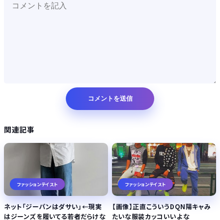
Powered by livedoor 相互RSS
関連記事
ファッションテイスト
ファッションテイスト
ネット「ジーパンはダサい」←現実
【画像】正直こういうDQN陽キャみ
はジーンズを履いてる若者だらけな
たいな服装カッコいいよな