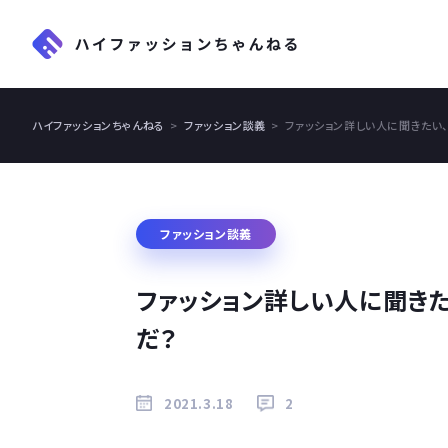
ハイファッションちゃんねる
ファッション談義
ファッション詳しい人に聞きたい
ファッション談義
ファッション詳しい人に聞き
だ？
2021.3.18
2