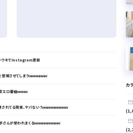
キでInstagram更新
登場させてしまうｗｗｗｗｗｗｗ
カ
深エロ番組ｗｗｗｗ
されてる現実、ヤバない？ｗｗｗｗｗｗｗｗｗｗ
(1,
さんが使われまくるｗｗｗｗｗｗｗｗｗｗ
(2,