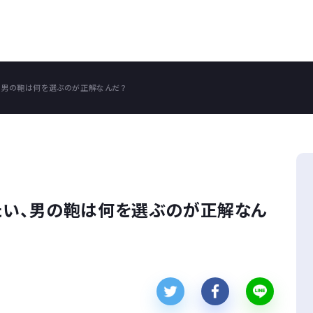
、男の鞄は何を選ぶのが正解なんだ？
たい、男の鞄は何を選ぶのが正解なん