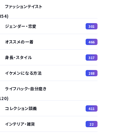
ファッションテイスト
354)
ジェンダー・恋愛
301
オススメの一着
466
身長・スタイル
317
イケメンになる方法
288
ライフハック・自分磨き
120)
コレクション談義
411
インテリア・雑貨
22