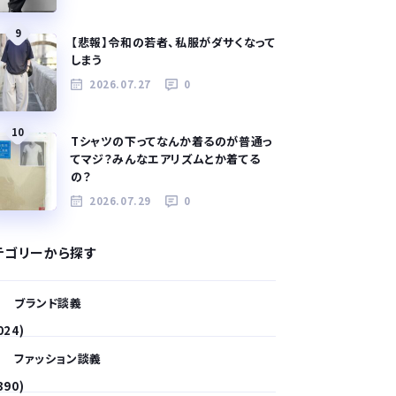
9
【悲報】令和の若者、私服がダサくなって
しまう
2026.07.27
0
10
Tシャツの下ってなんか着るのが普通っ
てマジ？みんなエアリズムとか着てる
の？
2026.07.29
0
テゴリーから探す
ブランド談義
024)
ファッション談義
390)