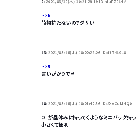
9:
2021/03/18(木) 10:21:29.19 ID:nIuFZ2L4M
>>6
荷物持たないの？ダサい
13:
2021/03/18(木) 10:22:28.26 ID:iftT4L9L0
>>9
言いがかりで草
10:
2021/03/18(木) 10:21:42.56 ID:JXnCuMNQ0
OLが昼休みに持ってくようなミニバッグ持
小さくて便利