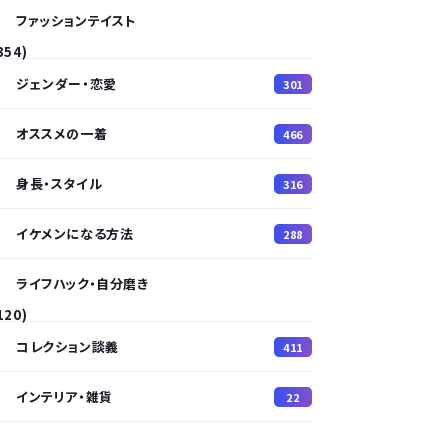
ファッションテイスト
354)
ジェンダー・恋愛
301
オススメの一着
466
身長・スタイル
316
イケメンになる方法
288
ライフハック・自分磨き
120)
コレクション談義
411
インテリア・雑貨
22