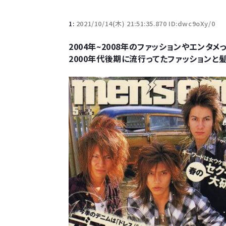
1:
2021/10/14(木) 21:51:35.870 ID:dwc9oXy/0
2004年~2008年のファッションやエンタ
2000年代後期に流行ってたファッションと