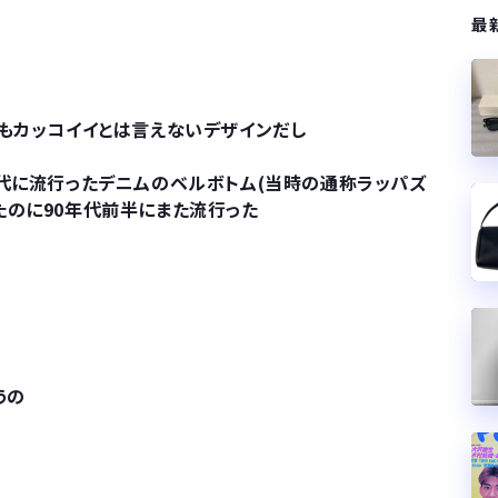
最
てもカッコイイとは言えないデザインだし
年代に流行ったデニムのベルボトム(当時の通称ラッパズ
たのに90年代前半にまた流行った
うの