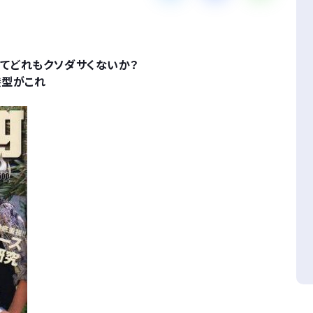
メってどれもクソダサくないか？
髪型がこれ