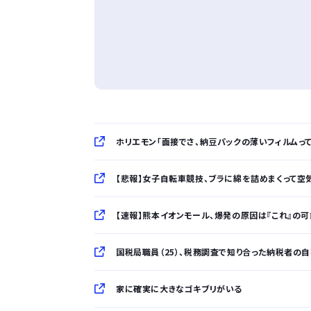
ホリエモン「面接でさ、納豆パックの薄いフィルムっ
【悲報】女子自転車競技、ブラに綿を詰めまくって空
【速報】熊本イオンモール、爆発の原因は『これ』の
国税局職員（25）、税務調査で知り合った納税者の自
家に確実に大きなゴキブリがいる