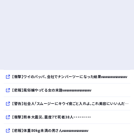
【衝撃】ワイのパッパ、会社でナンバーツーになった結果ｗｗｗｗｗｗｗｗｗｗ
【悲報】風俗嬢やってる女の末路ｗｗｗｗｗｗｗｗｗｗｗ
【警告】社会人「スムージーにキウイ皮ごと入れよ。これ美容にいいんだよね〜」→ 結果…
【衝撃】熊本大震災、震度7で死者38人・・・・・・・・・
【悲報】体重80kg未満の男さんｗｗｗｗｗｗｗｗｗｗ