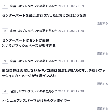
名無しはプレタポルテの夢を見るか
2021.11.02 20:19
1
センターパートを最近流行りだしたと言うのはどうなの
返信する
Powered by livedoor 相互RSS
名無しはプレタポルテの夢を見るか
2021.11.02 21:28
2
センターパートはセットが面倒
というかマッシュベースが楽すぎる
返信する
名無しはプレタポルテの夢を見るか
2021.11.03 15:40
3
髪型自体は否定しないがキノコ頭は韓流とWEARのマルチ紛いファ
ッションのイメージが強過ぎンだわ
返信する
名無しはプレタポルテの夢を見るか
2021.11.03 17:28
4
>>2 ニュアンスパーマかけたらクソ楽やでー
返信する