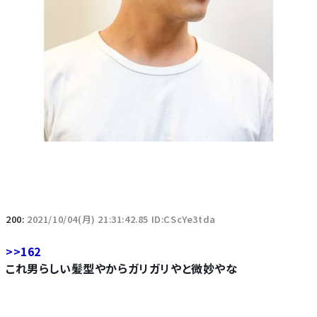
200:
2021/10/04(月) 21:31:42.85 ID:CScYe3tda
>>162
これ男らしい髪型やからガリガリやと微妙やな