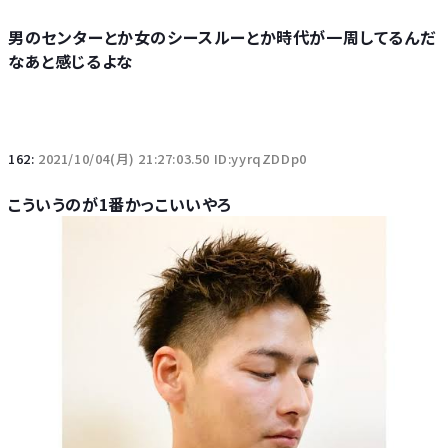
男のセンターとか女のシースルーとか時代が一周してるんだ
なあと感じるよな
162:
2021/10/04(月) 21:27:03.50 ID:yyrqZDDp0
こういうのが1番かっこいいやろ