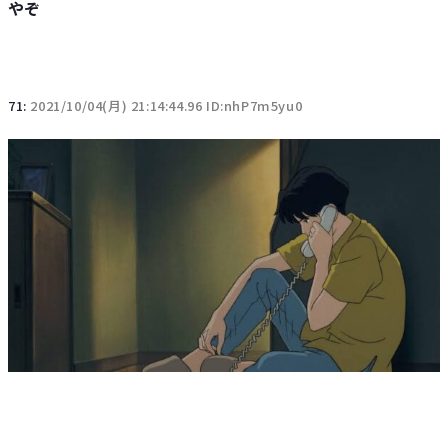
やぞ
71:
2021/10/04(月) 21:14:44.96 ID:nhP7m5yu0