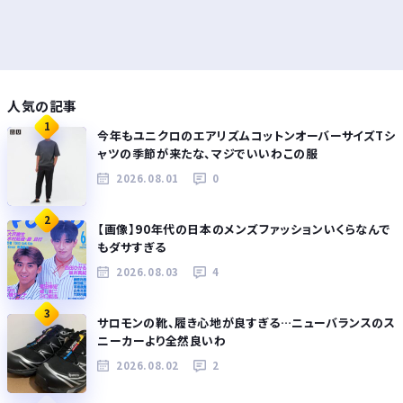
人気の記事
1
今年もユニクロのエアリズムコットンオーバーサイズTシ
ャツの季節が来たな、マジでいいわこの服
2026.08.01
0
2
【画像】90年代の日本のメンズファッションいくらなんで
もダサすぎる
2026.08.03
4
3
サロモンの靴、履き心地が良すぎる…ニューバランスのス
ニーカーより全然良いわ
2026.08.02
2