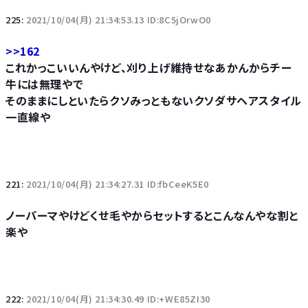
225:
2021/10/04(月) 21:34:53.13 ID:8C5jOrwO0
>>162
これかっこいいんやけど、刈り上げ維持せなあかんからチー
牛には無理やで
そのままにしといたらクソみっともないクソダサヘアスタイル
一直線や
221:
2021/10/04(月) 21:34:27.31 ID:fbCeeK5E0
ノーパーマやけどくせ毛やからセットするとこんなんやな割と
楽や
222:
2021/10/04(月) 21:34:30.49 ID:+WE85ZI30