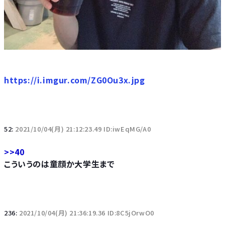
https://i.imgur.com/ZG0Ou3x.jpg
52:
2021/10/04(月) 21:12:23.49 ID:iwEqMG/A0
>>40
こういうのは童顔か大学生まで
236:
2021/10/04(月) 21:36:19.36 ID:8C5jOrwO0