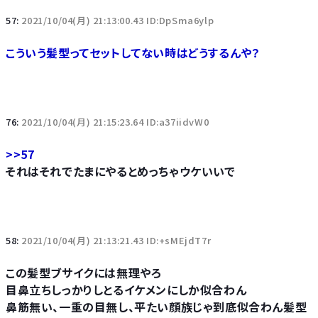
57:
2021/10/04(月) 21:13:00.43 ID:DpSma6ylp
こういう髪型ってセットしてない時はどうするんや？
76:
2021/10/04(月) 21:15:23.64 ID:a37iidvW0
>>57
それはそれでたまにやるとめっちゃウケいいで
58:
2021/10/04(月) 21:13:21.43 ID:+sMEjdT7r
この髪型ブサイクには無理やろ
目鼻立ちしっかりしとるイケメンにしか似合わん
鼻筋無い、一重の目無し、平たい顔族じゃ到底似合わん髪型