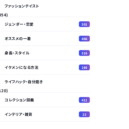
ファッションテイスト
354)
ジェンダー・恋愛
301
オススメの一着
466
身長・スタイル
316
イケメンになる方法
288
ライフハック・自分磨き
120)
コレクション談義
411
インテリア・雑貨
22