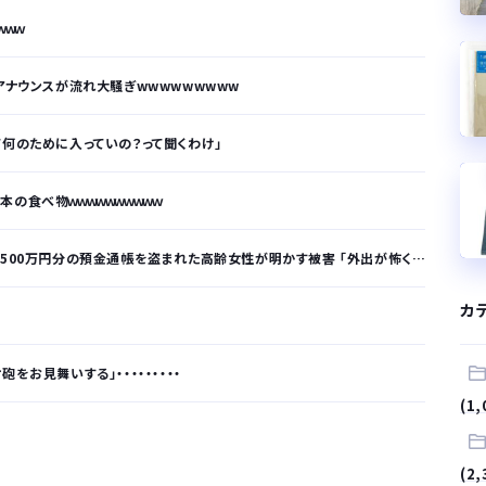
ｗｗｗ
アナウンスが流れ大騒ぎwwwwwwwww
て何のために入っていの？って聞くわけ」
の食べ物ｗｗｗｗｗｗｗｗｗｗ
分の預金通帳を盗まれた高齢女性が明かす被害 「外出が怖くなり、避難所にも行けない」
カ
をお見舞いする」・・・・・・・・・
(1,
が…
(2,