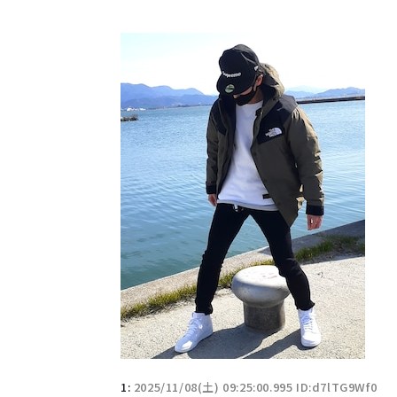
1:
2025/11/08(土) 09:25:00.995 ID:d7lTG9Wf0