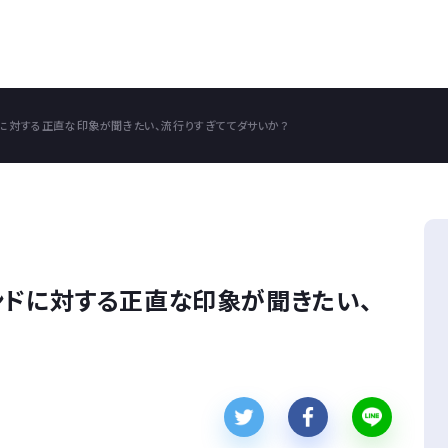
ブランドに対する正直な印象が聞きたい、流行りすぎててダサいか？
てブランドに対する正直な印象が聞きたい、