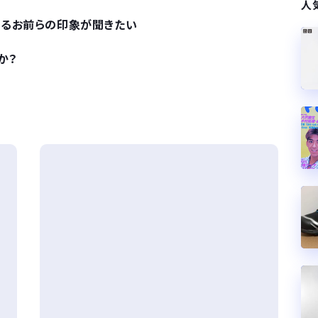
人
に対するお前らの印象が聞きたい
か？