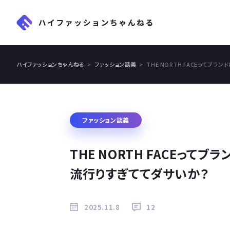
ハイファッションちゃんねる
ファッション談義
THE NORTH FACEって
ファッション談義
THE NORTH FACEっ
流行りすぎててダサいか？
2025.11.8
12