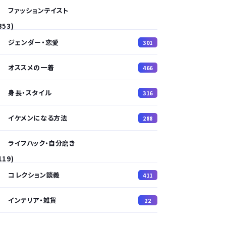
ファッションテイスト
353)
ジェンダー・恋愛
301
オススメの一着
466
身長・スタイル
316
イケメンになる方法
288
ライフハック・自分磨き
119)
コレクション談義
411
インテリア・雑貨
22