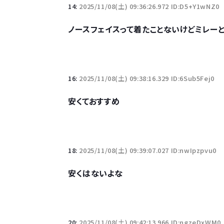
14:
2025/11/08(土) 09:36:26.972 ID:D5+Y1wNZ0
ノースフェイスって着たことないけどミレー
16:
2025/11/08(土) 09:38:16.329 ID:6Sub5Fej0
安くておすすめ
18:
2025/11/08(土) 09:39:07.027 ID:nwIpzpvu0
安くはないよな
20:
2025/11/08(土) 09:42:13.966 ID:ngzeDxWM0