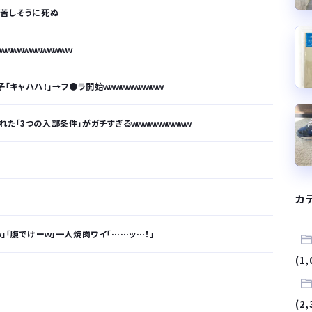
ゃ苦しそうに死ぬ
ｗｗｗｗｗｗｗｗｗｗ
子「キャハハ！」→フ●ラ開始ｗｗｗｗｗｗｗｗｗｗ
た「3つの入部条件」がガチすぎるｗｗｗｗｗｗｗｗｗｗ
カ
」「腹でけーｗ」一人焼肉ワイ「……ッ…！」
(1,
が…
(2,
.