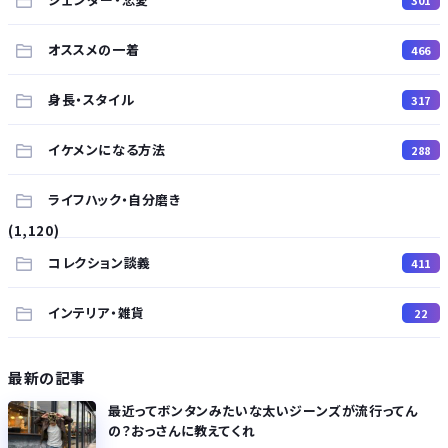
オススメの一着
466
身長・スタイル
317
イケメンになる方法
288
ライフハック・自分磨き
(1,120)
コレクション談義
411
インテリア・雑貨
22
最新の記事
最近ってボンタンみたいな太いジーンズが流行ってん
の？おっさんに教えてくれ