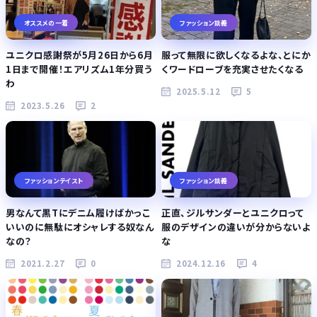
オススメの一着
ファッション談義
ユニクロ感謝祭が5月26日から6月
服って無限に欲しくなるよな、とにか
1日まで開催！エアリズム1年分買う
くワードローブを充実させたくなる
わ
2025.5.12
5
2023.5.26
2
ファッションテイスト
ファッション談義
男なんて黒Tにデニム履けばかっこ
正直、ジルサンダーとユニクロって
いいのに無駄にオシャレする奴なん
服のデザインの違いが分からないよ
なの？
な
2021.2.27
0
2024.12.16
4