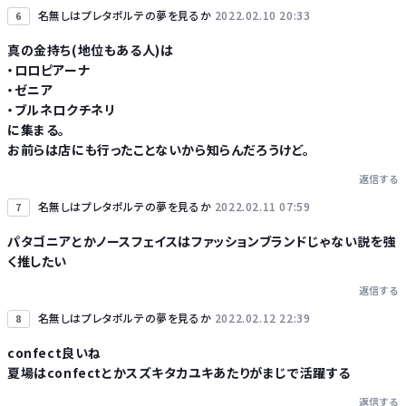
名無しはプレタポルテの夢を見るか
2022.02.10 20:33
6
真の金持ち(地位もある人)は
・ロロピアーナ
・ゼニア
・ブルネロクチネリ
に集まる。
お前らは店にも行ったことないから知らんだろうけど。
返信する
名無しはプレタポルテの夢を見るか
2022.02.11 07:59
7
パタゴニアとかノースフェイスはファッションブランドじゃない説を強
く推したい
返信する
名無しはプレタポルテの夢を見るか
2022.02.12 22:39
8
confect良いね
夏場はconfectとかスズキタカユキあたりがまじで活躍する
返信する