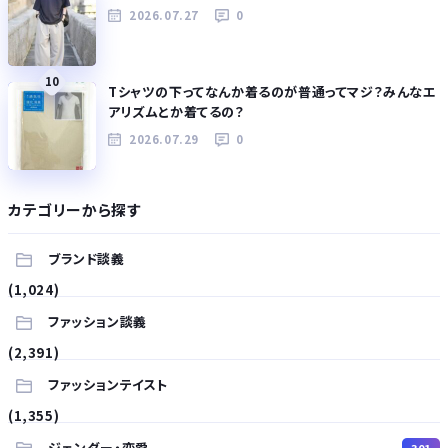
2026.07.27
0
10
Tシャツの下ってなんか着るのが普通ってマジ？みんなエ
アリズムとか着てるの？
2026.07.29
0
カテゴリーから探す
ブランド談義
(1,024)
ファッション談義
(2,391)
ファッションテイスト
(1,355)
ジェンダー・恋愛
301