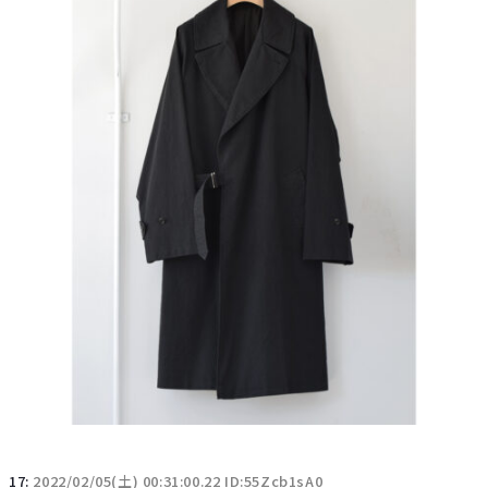
17:
2022/02/05(土) 00:31:00.22 ID:55Zcb1sA0