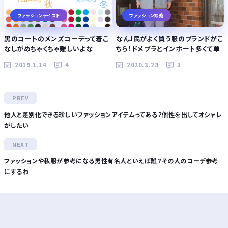
ファッションテイスト
ファッション談義
黒のコートのメンズコーデって着こ
なんJ民がよく買う服のブランドがこ
なしがめちゃくちゃ難しいよな
ちら！ドメブラとインポート多くて草
2019.1.14
4
2020.3.28
3
他人と差別化できる珍しいファッションアイテムってある？個性を出してオシャレ
がしたい
ファッションや私服が参考になる男性有名人といえば誰？その人のコーデ参考
にするわ