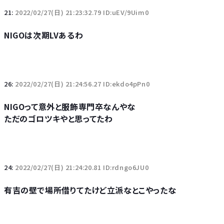
21:
2022/02/27(日) 21:23:32.79 ID:uEV/9Uim0
NIGOは次期LVあるわ
26:
2022/02/27(日) 21:24:56.27 ID:ekdo4pPn0
NIGOって意外と服飾専門卒なんやな
ただのゴロツキやと思ってたわ
24:
2022/02/27(日) 21:24:20.81 ID:rdngo6JU0
有吉の壁で場所借りてたけど立派なとこやったな