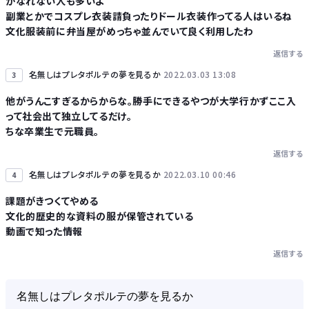
かなれない人も多いよ
副業とかでコスプレ衣装請負ったりドール衣装作ってる人はいるね
文化服装前に弁当屋がめっちゃ並んでいて良く利用したわ
返信する
名無しはプレタポルテの夢を見るか
2022.03.03 13:08
3
他がうんこすぎるからからな。勝手にできるやつが大学行かずここ入
って社会出て独立してるだけ。
ちな卒業生で元職員。
返信する
名無しはプレタポルテの夢を見るか
2022.03.10 00:46
4
課題がきつくてやめる
文化的歴史的な資料の服が保管されている
動画で知った情報
返信する