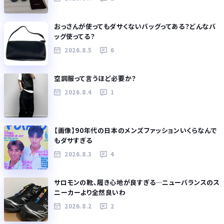
おっさんが使ってもダサくないバッグってある？どんなバ
ッグ使ってる？
2026.8.5
6
空調服って言うほど必要か？
2026.8.4
1
【画像】90年代の日本のメンズファッションいくらなんで
もダサすぎる
2026.8.3
4
サロモンの靴、履き心地が良すぎる…ニューバランスのス
ニーカーより全然良いわ
2026.8.2
2