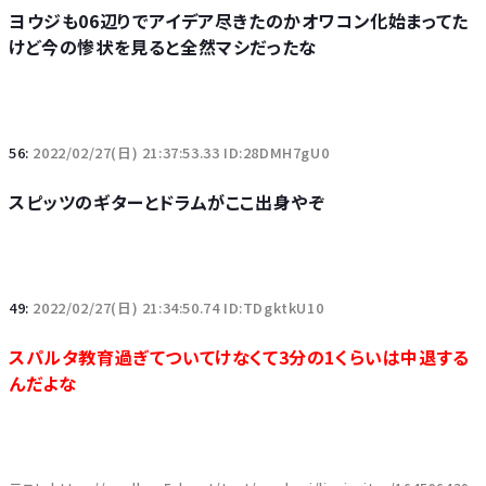
ヨウジも06辺りでアイデア尽きたのかオワコン化始まってた
けど今の惨状を見ると全然マシだったな
56:
2022/02/27(日) 21:37:53.33 ID:28DMH7gU0
スピッツのギターとドラムがここ出身やぞ
49:
2022/02/27(日) 21:34:50.74 ID:TDgktkU10
スパルタ教育過ぎてついてけなくて3分の1くらいは中退する
んだよな