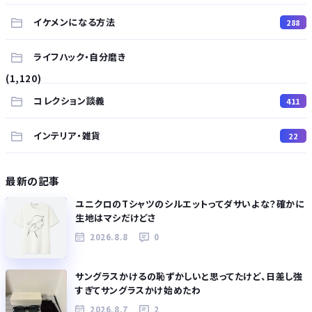
イケメンになる方法
288
ライフハック・自分磨き
(1,120)
コレクション談義
411
インテリア・雑貨
22
最新の記事
ユニクロのTシャツのシルエットってダサいよな？確かに
生地はマシだけどさ
2026.8.8
0
サングラスかけるの恥ずかしいと思ってたけど、日差し強
すぎてサングラスかけ始めたわ
2026.8.7
2