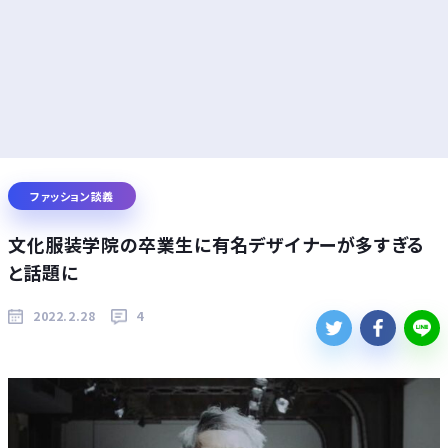
ファッション談義
文化服装学院の卒業生に有名デザイナーが多すぎる
と話題に
2022.2.28
4