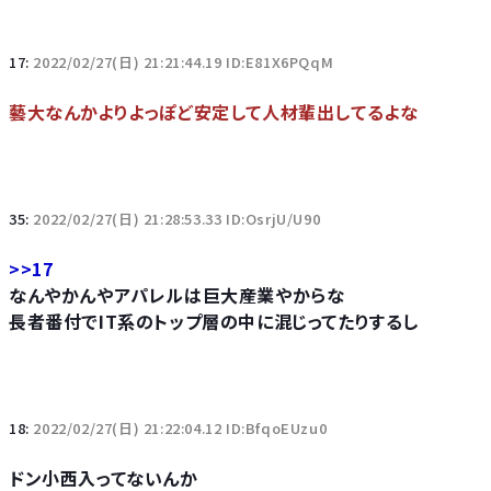
17:
2022/02/27(日) 21:21:44.19 ID:E81X6PQqM
藝大なんかよりよっぽど安定して人材輩出してるよな
35:
2022/02/27(日) 21:28:53.33 ID:OsrjU/U90
>>17
なんやかんやアパレルは巨大産業やからな
長者番付でIT系のトップ層の中に混じってたりするし
18:
2022/02/27(日) 21:22:04.12 ID:BfqoEUzu0
ドン小西入ってないんか