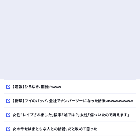
【速報】ひろゆき、離婚へｗｗｗ
【衝撃】ワイのパッパ、会社でナンバーツーになった結果ｗｗｗｗｗｗｗｗｗｗ
女性「レイプされました」検事「嘘では？」女性「傷ついたので訴えます」
女の幸せはまともな人との結婚、だと改めて思った