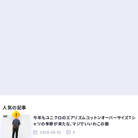
人気の記事
1
今年もユニクロのエアリズムコットンオーバーサイズTシ
ャツの季節が来たな、マジでいいわこの服
2026.08.01
0