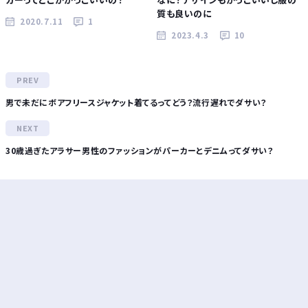
質も良いのに
2020.7.11
1
2023.4.3
10
男で未だにボアフリースジャケット着てるってどう？流行遅れでダサい？
30歳過ぎたアラサー男性のファッションがパーカーとデニムってダサい？