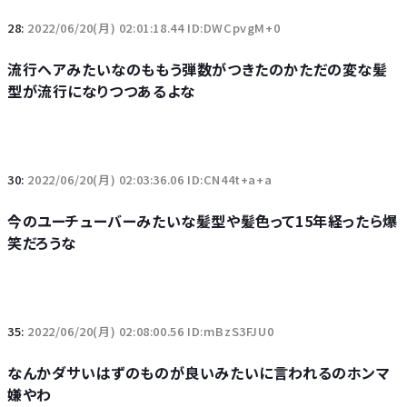
28:
2022/06/20(月) 02:01:18.44 ID:DWCpvgM+0
流行ヘアみたいなのももう弾数がつきたのかただの変な髪
型が流行になりつつあるよな
30:
2022/06/20(月) 02:03:36.06 ID:CN44t+a+a
今のユーチューバーみたいな髪型や髪色って15年経ったら爆
笑だろうな
35:
2022/06/20(月) 02:08:00.56 ID:mBzS3FJU0
なんかダサいはずのものが良いみたいに言われるのホンマ
嫌やわ