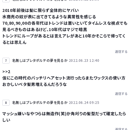
2010年前後は髪に限らず全体的にヤバい
水商売の奴が表に出てきてるような異常性を感じる
70,80,90,00の各年代はトレンドは置いといてタイムレスな視点でも
見るべきものはあるけど、10年代はマジで暗黒
トレンドにループがあるとは言えアレがあと10年かそこらで帰ってく
るとは思えん
返信する
名無しはプレタポルテの夢を見るか
2022.06.23 12:40
7
>>2
仮にこの時代のバッチリヘアセット流行ったらまたワックスの使い方
おかしいベタ髪男増えるんだろうな
返信する
名無しはプレタポルテの夢を見るか
2022.06.24 09:25
8
マッシュ嫌いなやつらは無造作(笑)か角刈りの髪型だって確定したら
しい
返信する