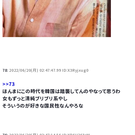
78:
2022/06/20(月) 02:47:47.99 ID:X3Ryjxug0
>>73
ほんまにこの時代を韓国は踏襲してんのやなって思うわ
女もずっと清純ブリブリ系やし
そういうのが好きな国民性なんやろな
76:
2022/06/20(月) 02:47:14.56 ID:XP6U263rM