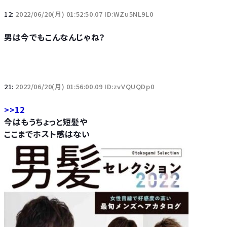
12:
2022/06/20(月) 01:52:50.07 ID:WZu5NL9L0
男は今でもこんなんじゃね？
21:
2022/06/20(月) 01:56:00.09 ID:zvVQUQDp0
>>12
今はもうちょっと短髪や
ここまでホスト感はない