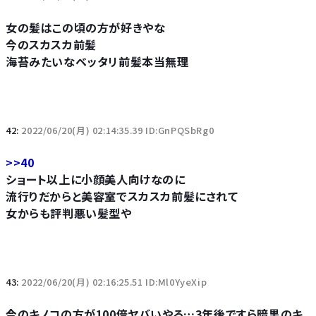
女の髪はこの頃の方が好きやな
今のスカスカ前髪
海苔みたいなベッタリ前髪本当無理
42:
2022/06/20(月) 02:14:35.39 ID:GnPQSbRg0
>>40
ショート以上に小顔美人向けなのに
流行りだからと美容室でスカスカ前髪にされて
女からも評判悪い髪型や
43:
2022/06/20(月) 02:16:25.51 ID:Ml0YyeXip
今のキノコの方が100倍ヤバいやろ…3年後ですら暗黒のキ