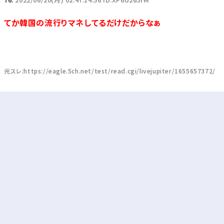
てか韓国の流行りマネしてるだけだからなぁ
元スレ:https://eagle.5ch.net/test/read.cgi/livejupiter/1655657372/