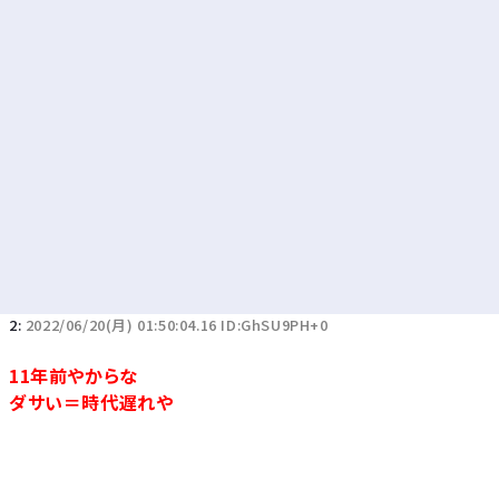
Powered by livedoor 相互RSS
2:
2022/06/20(月) 01:50:04.16 ID:GhSU9PH+0
11年前やからな
ダサい＝時代遅れや