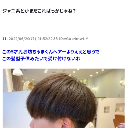
ジャニ系とかまだこればっかじゃね？
11:
2022/06/20(月) 01:52:22.55 ID:vGuo4mwLM
この5才児お坊ちゃまくんヘアーよりええと思うで
この髪型子供みたいで受け付けないわ