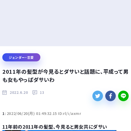
ジェンダー・恋愛
2011年の髪型が今見るとダサいと話題に、平成って男
も女もやっぱダサいわ
2022.6.20
13
1:
2022/06/20(月) 01:49:32.15 ID:rl/i/axmr
11年前の2011年の髪型、今見ると男女共にダサい