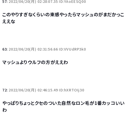
57:
2022/06/20(月) 02:28:07.35 ID:YAoEESQ00
このやりすぎなくらいの束感やったらマッシュのがまだかっこ
ええな
63:
2022/06/20(月) 02:31:56.66 ID:VVUdRP3k0
マッシュよりウルフの方がええわ
72:
2022/06/20(月) 02:46:15.49 ID:hXRTOIj30
やっぱりちょっとクセのついた自然なロン毛が1番カッコいい
わ