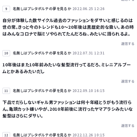
名無しはプレタポルテの夢を見るか
2022.06.25 12:26
9
自分が体験した数サイクル過去のファッションをダサいと感じるのは
世の常。きっと今のトレンドも10～20年後は黒歴史的な扱い。あの時
はみんなコロナで脳ミソやられてたんだろね、みたいに語られるよ。
返信する
名無しはプレタポルテの夢を見るか
2022.07.31 12:31
10
10年後はまた10年前みたいな髪型流行ってるだろ、ミレニアルブー
ムとかあるみたいだし
返信する
名無しはプレタポルテの夢を見るか
2022.09.10 16:15
11
下品でだらしないギャル男ファッションは何十年経とうがもう流行ら
ん。亀頭カット嫌いやが、2010年前後に流行ったヤマアラシみたいな
髪型はさらにダサい。
返信する
名無しはプレタポルテの夢を見るか
2022.12.26 10:15
12