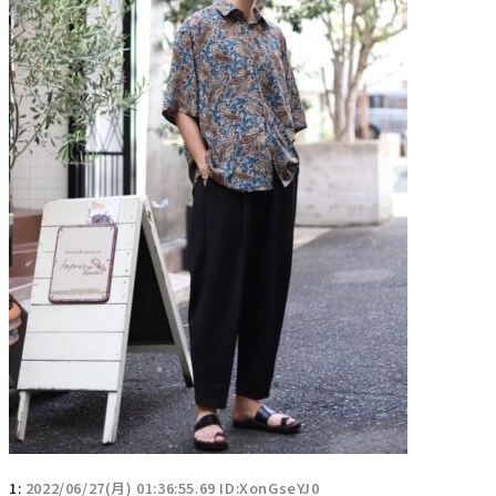
1:
2022/06/27(月) 01:36:55.69 ID:XonGseYJ0