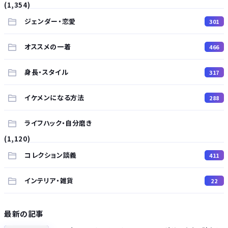
(1,354)
ジェンダー・恋愛
301
オススメの一着
466
身長・スタイル
317
イケメンになる方法
288
ライフハック・自分磨き
(1,120)
コレクション談義
411
インテリア・雑貨
22
最新の記事