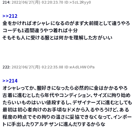
214:
2022/06/27(月) 02:20:23.70 ID:+5zL2Ryy0
>>212
金をかければオシャレになるのがまず大前提として違うやろ
コーデも1週間違うやつ着れば十分
そもそも人に受ける服とは何かを理解した方がいい
222:
2022/06/27(月) 02:22:35.08 ID:eAdLHWOPa
>>214
オシャレってか、服好きになったら必然的に金はかかるやろ
古着に進むとしたら年代やコンディション、サイズに拘り始め
たらいいものはいい値段するし、デザイナーズに進むとしても
最初は初心者向けのお手頃なドメから入るやろうけど、ある
程度の時点でその拘りの温さに妥協できなくなって、インポー
トに手出したりアルチザンに進んだりするからな