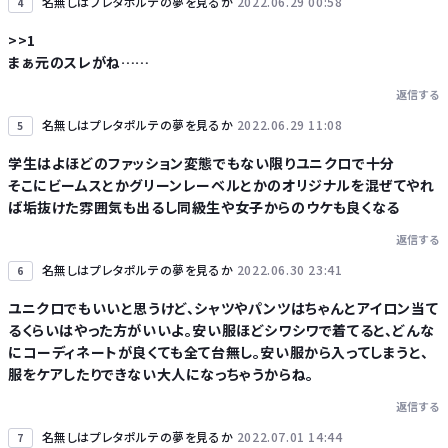
名無しはプレタポルテの夢を見るか
2022.06.29 00:58
4
>>1
まぁ元のスレがね……
返信する
名無しはプレタポルテの夢を見るか
2022.06.29 11:08
5
学生はよほどのファッション変態でもない限りユニクロで十分
そこにビームスとかグリーンレーベルとかのオリジナルを混ぜてやれ
ば垢抜けた雰囲気も出るし同級生や女子からのウケも良くなる
返信する
名無しはプレタポルテの夢を見るか
2022.06.30 23:41
6
ユニクロでもいいと思うけど、シャツやパンツはちゃんとアイロン当て
るくらいはやった方がいいよ。安い服ほどシワシワで着てると、どんな
にコーディネートが良くても全て台無し。安い服から入ってしまうと、
服をケアしたりできない大人になっちゃうからね。
返信する
名無しはプレタポルテの夢を見るか
2022.07.01 14:44
7