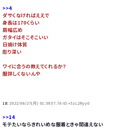
>>4
ダサくなければええで
身長は170くらい
肩幅広め
ガタイはそこそこいい
日焼け体質
彫り深い
ワイに合うの教えてくれるか？
服詳しくないんや
18:
2022/06/27(月) 01:39:57.76 ID:+5zL2Ryy0
>>14
モテたいならきれいめな服着ときゃ間違えない