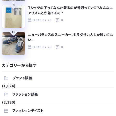
9
Tシャツの下ってなんか着るのが普通ってマジ？みんなエ
アリズムとか着てるの？
2026.07.29
0
10
ニューバランスのスニーカー、もうダサい人しか履いてな
い…
2026.07.28
0
カテゴリーから探す
ブランド談義
(1,024)
ファッション談義
(2,390)
ファッションテイスト