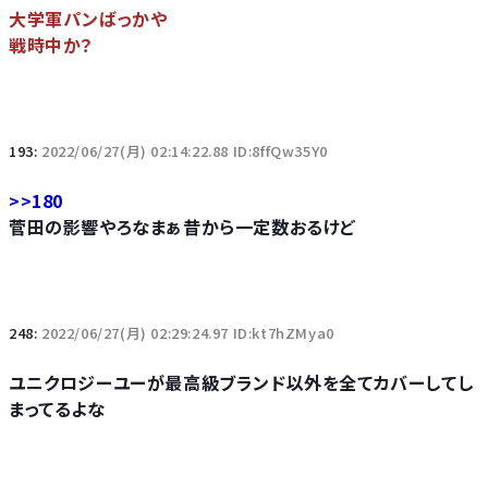
大学軍パンばっかや
戦時中か？
193:
2022/06/27(月) 02:14:22.88 ID:8ffQw35Y0
>>180
菅田の影響やろなまぁ昔から一定数おるけど
248:
2022/06/27(月) 02:29:24.97 ID:kt7hZMya0
ユニクロジーユーが最高級ブランド以外を全てカバーしてし
まってるよな