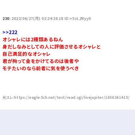
230:
2022/06/27(月) 02:24:38.18 ID:+5zL2Ryy0
>>222
オシャレには2種類あるねん
身だしなみとしての人に評価させるオシャレと
自己満足的なオシャレ
君が拘って金をかけてるのは後者や
モテたいのなら前者に気を使うべき
元スレ:https://eagle.5ch.net/test/read.cgi/livejupiter/1656261415/