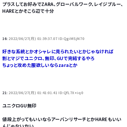
プラスしてお好みでZARA、グローバルワーク、レイジブルー、
HAREとかそこら辺で十分
16:
2022/06/27(月) 01:39:37.07 ID:QgiMSjN70
好きな系統とかオシャレに見られたいとかじゃなければ
割とマジでユニクロ、無印、GUで完結するやろ
ちょっと攻めた服欲しいならzaraとか
21:
2022/06/27(月) 01:41:01.41 ID:QfL7X+iq0
ユニクロGU無印
値段上がってもいいならアーバンリサーチとかHAREもいい
んじゃないかい