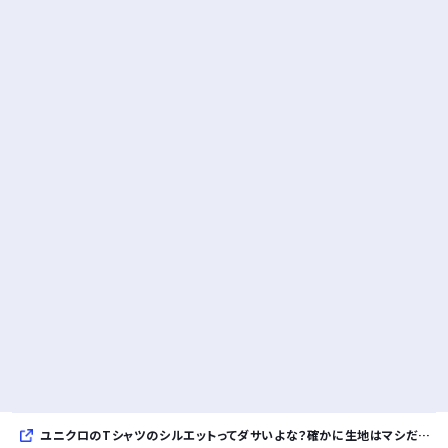
ユニクロのTシャツのシルエットってダサいよな？確かに生地はマシだけどさ