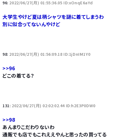
96:
2022/06/27(月) 01:55:36.05 ID:xOnqE6aYd
大学生やけど夏は柄シャツを謎に着てしまうわ
別に似合ってないんやけど
98:
2022/06/27(月) 01:56:09.18 ID:1jDnIM1Y0
>>96
どこの着てる？
131:
2022/06/27(月) 02:02:02.44 ID:h2E3P0DW0
>>98
あんまりこだわりないわ
通販でも店でもこれええやんと思ったの買ってる