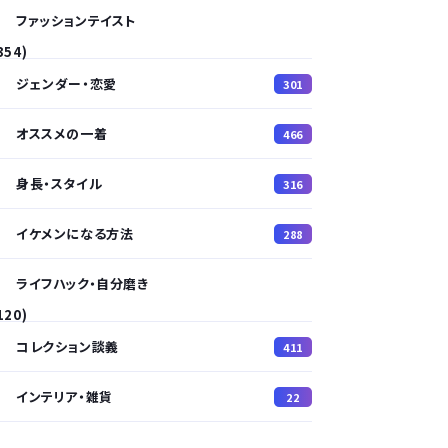
ファッションテイスト
354)
ジェンダー・恋愛
301
オススメの一着
466
身長・スタイル
316
イケメンになる方法
288
ライフハック・自分磨き
120)
コレクション談義
411
インテリア・雑貨
22