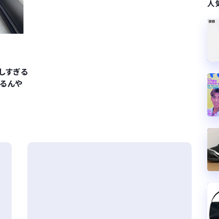
人
しすぎる
るんや