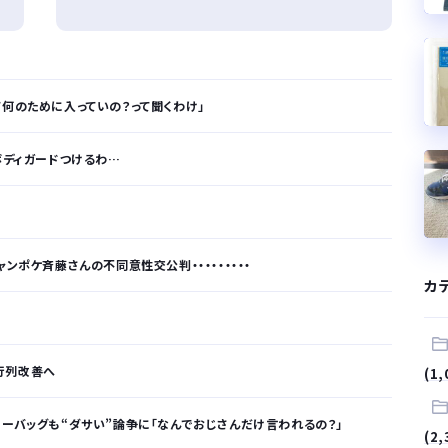
て何のために入っていの？って聞くわけ」
ボディガードつけるわ…
ンポケ斉藤さんの不同意性交公判・・・・・・・・・
カ
行列改善へ
(1,
ィーバッグも“ダサい”論争に「なんでおじさんだけ言われるの？」
(2,