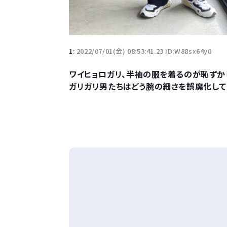
1:
2022/07/01(金) 08:53:41.23 ID:W88sx64y0
ワイヒョロガリ、半袖の服を着るのが恥ずか
ガリガリ男たちはどう腕の細さを誤魔化して