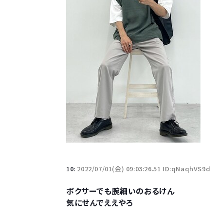
10:
2022/07/01(金) 09:03:26.51 ID:qNaqhVS9d
ボクサーでも腕細いのおるけん
気にせんでええやろ