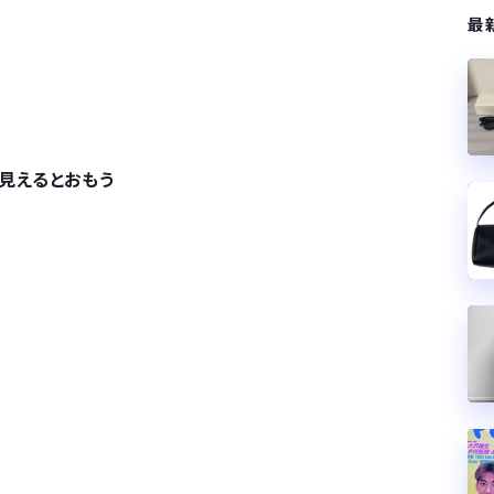
最
見えるとおもう