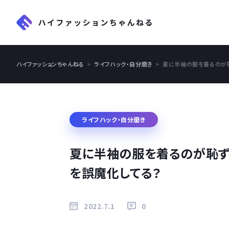
ハイファッションちゃんねる
ライフハック・自分磨き
夏に半袖の服を着るのが
ライフハック・自分磨き
夏に半袖の服を着るのが恥ず
を誤魔化してる？
2022.7.1
0