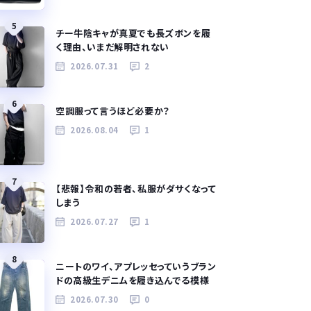
5
チー牛陰キャが真夏でも長ズボンを履
く理由、いまだ解明されない
2026.07.31
2
6
空調服って言うほど必要か？
2026.08.04
1
7
【悲報】令和の若者、私服がダサくなって
しまう
2026.07.27
1
8
ニートのワイ、アプレッセっていうブラン
ドの高級生デニムを履き込んでる模様
2026.07.30
0