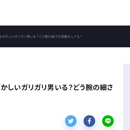
恥ずかしいガリガリ男いる？どう腕の細さを誤魔化してる？
かしいガリガリ男いる？どう腕の細さ