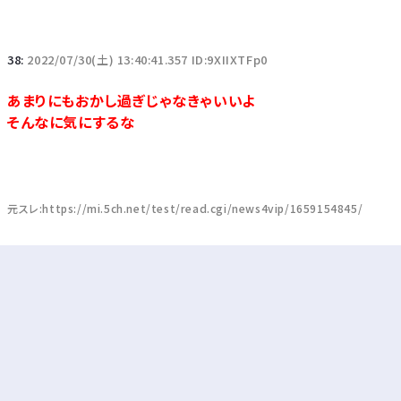
38:
2022/07/30(土) 13:40:41.357 ID:9XIIXTFp0
あまりにもおかし過ぎじゃなきゃいいよ
そんなに気にするな
元スレ:https://mi.5ch.net/test/read.cgi/news4vip/1659154845/