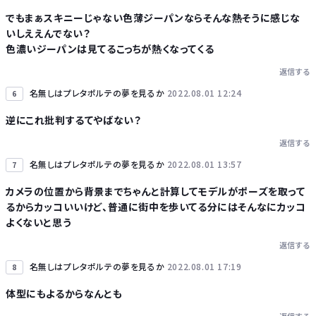
でもまぁスキニーじゃない色薄ジーパンならそんな熱そうに感じな
いしええんでない？
色濃いジーパンは見てるこっちが熱くなってくる
返信する
名無しはプレタポルテの夢を見るか
2022.08.01 12:24
6
逆にこれ批判するてやばない？
返信する
名無しはプレタポルテの夢を見るか
2022.08.01 13:57
7
カメラの位置から背景までちゃんと計算してモデルがポーズを取って
るからカッコいいけど、普通に街中を歩いてる分にはそんなにカッコ
よくないと思う
返信する
名無しはプレタポルテの夢を見るか
2022.08.01 17:19
8
体型にもよるからなんとも