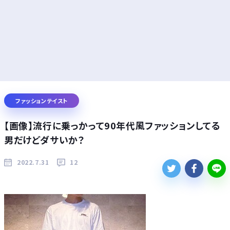
ファッションテイスト
【画像】流行に乗っかって90年代風ファッションしてる
男だけどダサいか？
2022.7.31
12