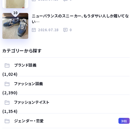
10
ニューバランスのスニーカー、もうダサい人しか履いてな
い…
2026.07.28
0
カテゴリーから探す
ブランド談義
(1,024)
ファッション談義
(2,390)
ファッションテイスト
(1,354)
ジェンダー・恋愛
301