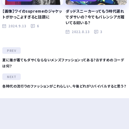
【画像】ワイのsupremeのジャケッ
ダッドスニーカーってもう時代遅れ
トがかっこよすぎると話題に
でダサいの？今でもバレンシアガ履
いてる奴いる？
2024.9.13
6
2022.8.13
3
夏に誰が着てもダサくならないメンズファッションってある？おすすめのコーデ
は何？
各時代の流行りのファッションがこれらしい、今後どれがリバイバルすると思う？