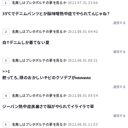
名無しはプレタポルテの夢を見るか
2022.07.31 23:00
1
35℃でデニムパンツとか脳味噌熱中症でやられてんじゃね？
返信する
Powered by livedoor 相互RSS
名無しはプレタポルテの夢を見るか
2022.08.01 04:42
2
白Tデニムしか着てない夏
返信する
名無しはプレタポルテの夢を見るか
2022.08.01 08:21
3
>>1
黙ってろ。頭のおかしいチビのクソデブがｗｗｗｗｗ
返信する
名無しはプレタポルテの夢を見るか
2022.08.01 09:54
4
ジーパン熱中症民暑さで脳がやられてイライラで草
返信する
名無しはプレタポルテの夢を見るか
2022.08.01 11:53
5