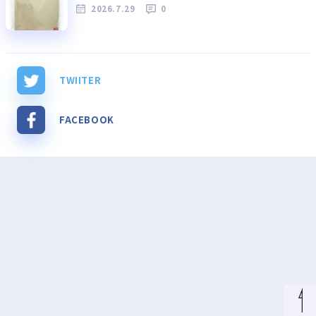
2026.7.29
0
TWIITER
FACEBOOK