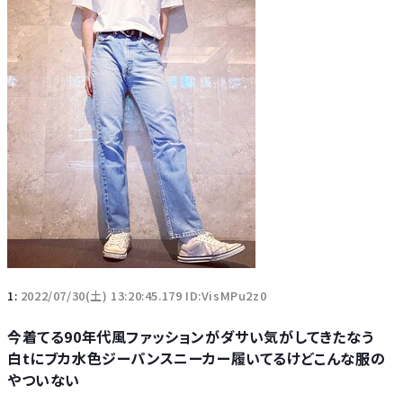
1:
2022/07/30(土) 13:20:45.179 ID:VisMPu2z0
今着てる90年代風ファッションがダサい気がしてきたなう
白tにブカ水色ジーパンスニーカー履いてるけどこんな服の
やついない