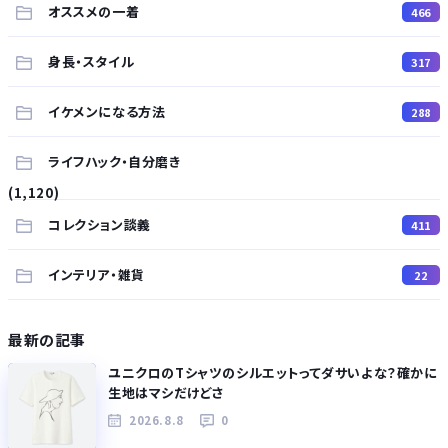
オススメの一着
466
身長・スタイル
317
イケメンになる方法
288
ライフハック・自分磨き
(1,120)
コレクション談義
411
インテリア・雑貨
22
最新の記事
ユニクロのTシャツのシルエットってダサいよな？確かに
生地はマシだけどさ
2026.8.8
0