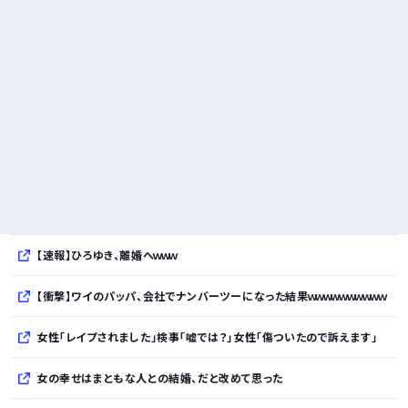
【速報】ひろゆき、離婚へｗｗｗ
【衝撃】ワイのパッパ、会社でナンバーツーになった結果ｗｗｗｗｗｗｗｗｗｗ
女性「レイプされました」検事「嘘では？」女性「傷ついたので訴えます」
女の幸せはまともな人との結婚、だと改めて思った