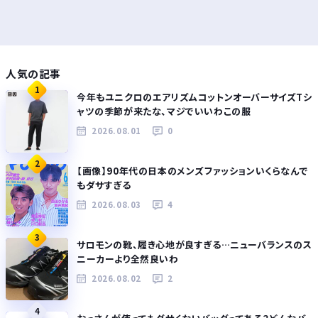
人気の記事
1
今年もユニクロのエアリズムコットンオーバーサイズTシ
ャツの季節が来たな、マジでいいわこの服
2026.08.01
0
2
【画像】90年代の日本のメンズファッションいくらなんで
もダサすぎる
2026.08.03
4
3
サロモンの靴、履き心地が良すぎる…ニューバランスのス
ニーカーより全然良いわ
2026.08.02
2
4