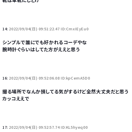
靴は革靴にしとけ
14:
2022/09/04(日) 09:51:22.47 ID:CmxIEyEu0
シンプルで誰にでも好かれるコーデやな
腕時計ぐらいはしてた方がええと思う
16:
2022/09/04(日) 09:52:06.08 ID:kpCemA5D0
撮る場所でなんか損してる気がするけど全然大丈夫だと思う
カッコええで
17:
2022/09/04(日) 09:52:57.74 ID:KL5hyeq00