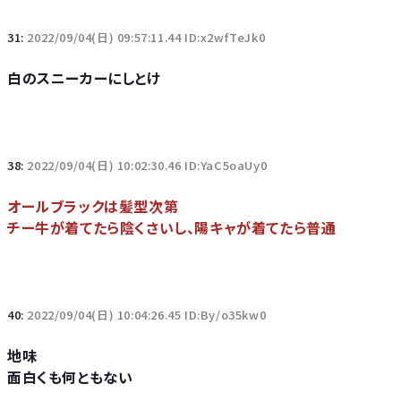
31:
2022/09/04(日) 09:57:11.44 ID:x2wfTeJk0
白のスニーカーにしとけ
38:
2022/09/04(日) 10:02:30.46 ID:YaC5oaUy0
オールブラックは髪型次第
チー牛が着てたら陰くさいし、陽キャが着てたら普通
40:
2022/09/04(日) 10:04:26.45 ID:By/o35kw0
地味
面白くも何ともない