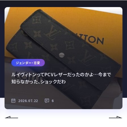
ジェンダー・恋愛
ルイヴィトンってPCVレザーだったのかよ…今まで
知らなかった、ショックだわ
2026.07.22
6