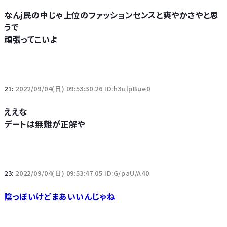
なんj民の中じゃ上位のファッションセンスと爽やかさやと思
うで
頑張ってこいよ
21:
2022/09/04(日) 09:53:30.26 ID:h3ulpBue0
ええな
デートは無難が正解や
23:
2022/09/04(日) 09:53:47.05 ID:G/paU/A40
陰っぽいけどまあいいんじゃね