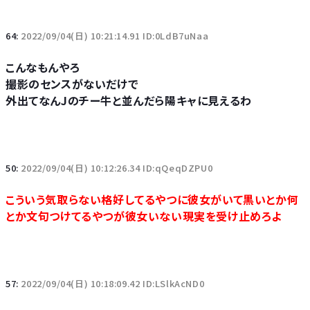
64:
2022/09/04(日) 10:21:14.91 ID:0LdB7uNaa
こんなもんやろ
撮影のセンスがないだけで
外出てなんJのチー牛と並んだら陽キャに見えるわ
50:
2022/09/04(日) 10:12:26.34 ID:qQeqDZPU0
こういう気取らない格好してるやつに彼女がいて黒いとか何
とか文句つけてるやつが彼女いない現実を受け止めろよ
57:
2022/09/04(日) 10:18:09.42 ID:LSlkAcND0