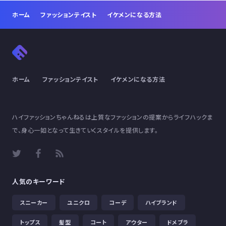
ホーム
ファッションテイスト
イケメンになる方法
ホーム
ファッションテイスト
イケメンになる方法
ハイファッションちゃんねるは上質なファッションの提案からライフハックま
で、身心一如となって生きていくスタイルを提供します。
人気のキーワード
スニーカー
ユニクロ
コーデ
ハイブランド
トップス
髪型
コート
アウター
ドメブラ