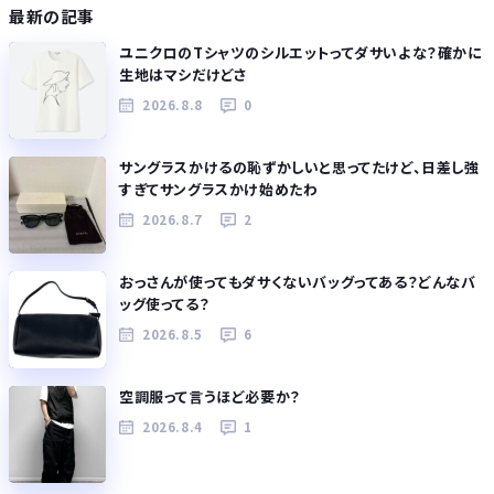
最新の記事
ユニクロのTシャツのシルエットってダサいよな？確かに
生地はマシだけどさ
2026.8.8
0
サングラスかけるの恥ずかしいと思ってたけど、日差し強
すぎてサングラスかけ始めたわ
2026.8.7
2
おっさんが使ってもダサくないバッグってある？どんなバ
ッグ使ってる？
2026.8.5
6
空調服って言うほど必要か？
2026.8.4
1