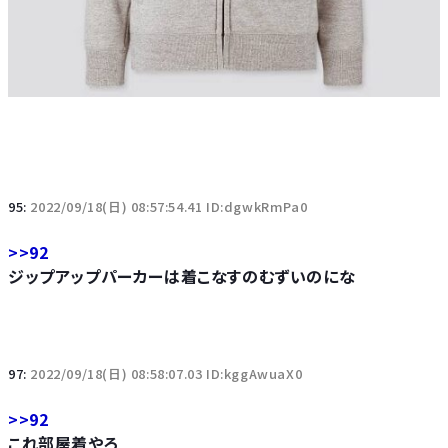
95:
2022/09/18(日) 08:57:54.41 ID:dgwkRmPa0
>>92
ジップアップパーカーは着こなすのむずいのにな
97:
2022/09/18(日) 08:58:07.03 ID:kggAwuaX0
>>92
これ部屋着やろ