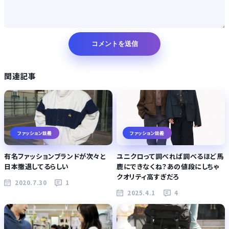
関連記事
ファッション談義
ファッション談義
有名ファッションブランドが次々と
ユニクロって調べれば調べるほど馬
日本撤退してるらしい
鹿にできなくね？あの値段にしちゃ
クオリティ高すぎだろ
2020.7.30
1
2025.4.1
4