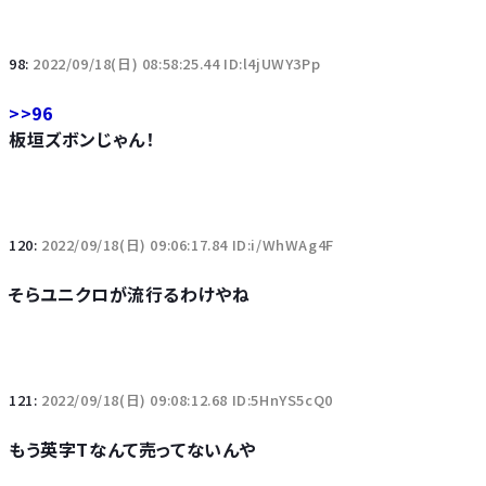
98:
2022/09/18(日) 08:58:25.44 ID:l4jUWY3Pp
>>96
板垣ズボンじゃん！
120:
2022/09/18(日) 09:06:17.84 ID:i/WhWAg4F
そらユニクロが流行るわけやね
121:
2022/09/18(日) 09:08:12.68 ID:5HnYS5cQ0
もう英字Tなんて売ってないんや