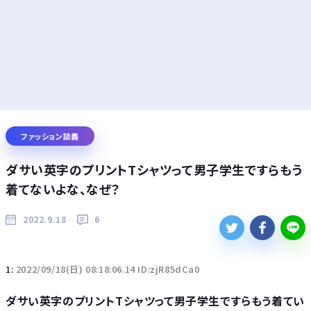
ファッション談義
ダサい英字のプリントTシャツって男子学生ですらもう
着てないよな、なぜ？
2022.9.18
6
1:
2022/09/18(日) 08:18:06.14 ID:zjR85dCa0
ダサい英字のプリントTシャツって男子学生ですらもう着てい