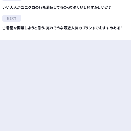
いい大人がユニクロの服を着回してるのってダサいし恥ずかしいか？
古着屋を開業しようと思う、売れそうな最近人気のブランドでおすすめある？