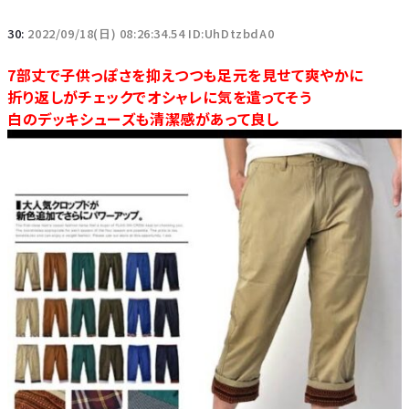
30:
2022/09/18(日) 08:26:34.54 ID:UhDtzbdA0
7部丈で子供っぽさを抑えつつも足元を見せて爽やかに
折り返しがチェックでオシャレに気を遣ってそう
白のデッキシューズも清潔感があって良し