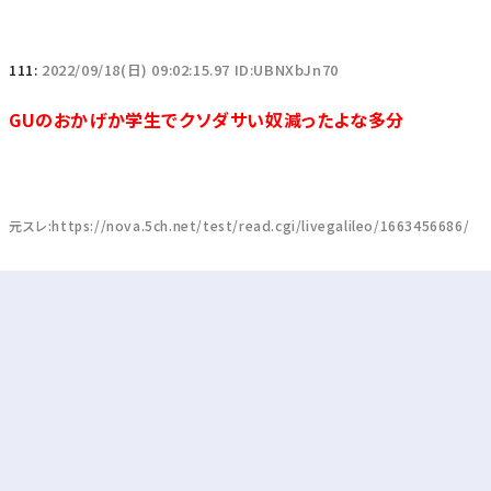
111:
2022/09/18(日) 09:02:15.97 ID:UBNXbJn70
GUのおかげか学生でクソダサい奴減ったよな多分
元スレ:https://nova.5ch.net/test/read.cgi/livegalileo/1663456686/