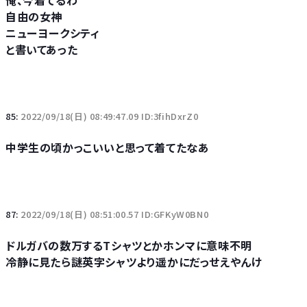
俺、今着てるわ
自由の女神
ニューヨークシティ
と書いてあった
85:
2022/09/18(日) 08:49:47.09 ID:3fihDxrZ0
中学生の頃かっこいいと思って着てたなあ
87:
2022/09/18(日) 08:51:00.57 ID:GFKyW0BN0
ドルガバの数万するTシャツとかホンマに意味不明
冷静に見たら謎英字シャツより遥かにだっせえやんけ