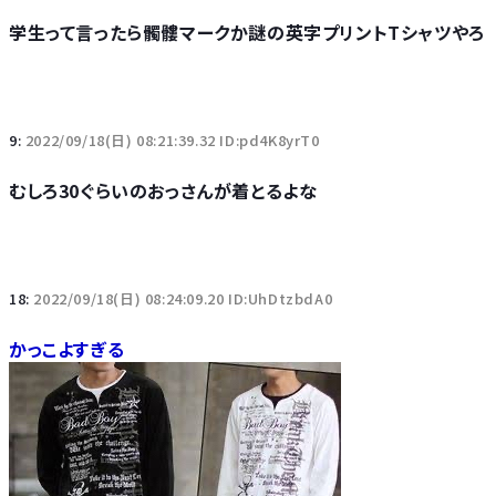
学生って言ったら髑髏マークか謎の英字プリントTシャツやろ
9:
2022/09/18(日) 08:21:39.32 ID:pd4K8yrT0
むしろ30ぐらいのおっさんが着とるよな
18:
2022/09/18(日) 08:24:09.20 ID:UhDtzbdA0
かっこよすぎる