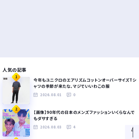
人気の記事
1
今年もユニクロのエアリズムコットンオーバーサイズTシ
ャツの季節が来たな、マジでいいわこの服
2026.08.01
0
2
【画像】90年代の日本のメンズファッションいくらなんで
もダサすぎる
2026.08.03
4