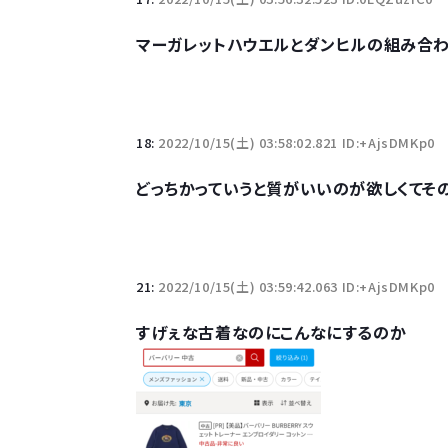
マーガレットハウエルとダンヒルの組み合
18:
2022/10/15(土) 03:58:02.821 ID:+AjsDMKp0
どっちかっていうと質がいいのが欲しくてそ
21:
2022/10/15(土) 03:59:42.063 ID:+AjsDMKp0
すげぇな古着なのにこんなにするのか