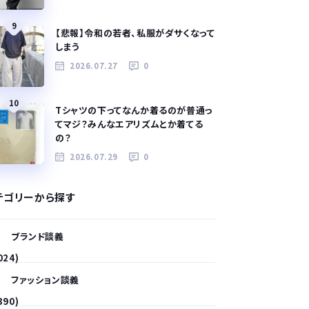
9
【悲報】令和の若者、私服がダサくなって
しまう
2026.07.27
0
10
Tシャツの下ってなんか着るのが普通っ
てマジ？みんなエアリズムとか着てる
の？
2026.07.29
0
テゴリーから探す
ブランド談義
024)
ファッション談義
390)