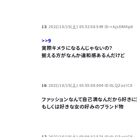
Powered by livedoor 相互RSS
13:
2022/10/15(土) 03:52:58.549 ID:+AjsDMKp0
>>9
実際キメラになるんじゃないの？
揃える方がなんか違和感あるんだけど
16:
2022/10/15(土) 03:55:08.004 ID:0LQZuzIC0
ファッションなんて自己満なんだから好き
もしくは好きな女の好みのブランド物
17:
2022/10/15(土) 03:56:32.523 ID:0LQZuzIC0