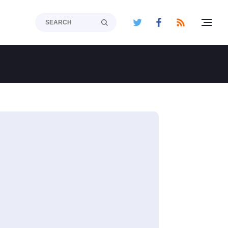
toggle
navig