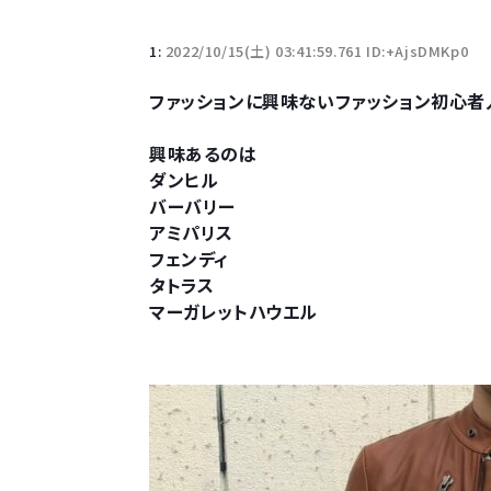
1:
2022/10/15(土) 03:41:59.761 ID:+AjsDMKp0
ファッションに興味ないファッション初心者
興味あるのは
ダンヒル
バーバリー
アミパリス
フェンディ
タトラス
マーガレットハウエル