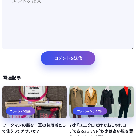
関連記事
ファッション談義
ファッションテイスト
ワークマンの服を一軍の普段着とし
2ch「ユニクロだけでおしゃれコー
て使うってダサいか？
デできる」リアル「多少は高い服を買