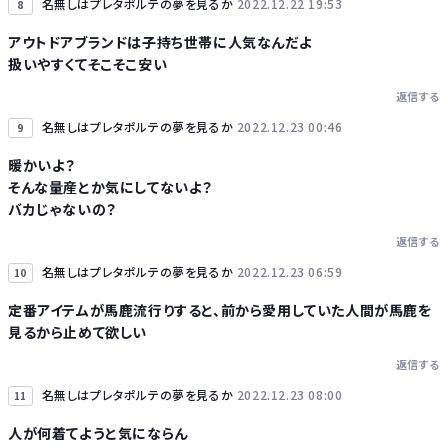
名無しはプレタポルテの夢を見るか
2022.12.22 19:53
8
アウトドアブランドは子持ち世帯に人気なんだよ
扱いやすくてそこそこ安い
返信する
名無しはプレタポルテの夢を見るか
2022.12.23 00:46
9
暖かいよ？
そんな量産とか気にしてないよ？
バカじゃないの？
返信する
名無しはプレタポルテの夢を見るか
2022.12.23 06:59
10
定番アイテムが馬鹿流行りすると、前から愛用していた人間が馬鹿を
見るから止めて欲しい
返信する
名無しはプレタポルテの夢を見るか
2022.12.23 08:00
11
人が何着てようと気にならん