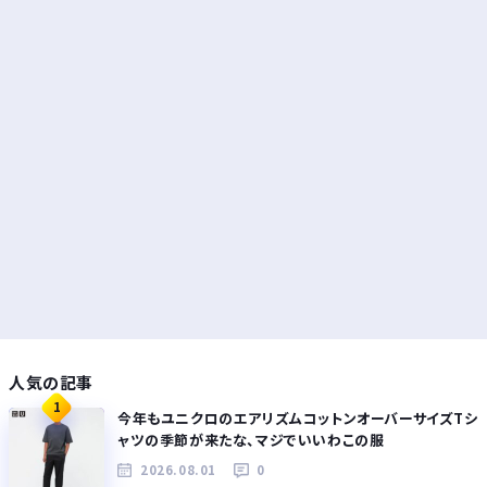
人気の記事
1
今年もユニクロのエアリズムコットンオーバーサイズTシ
ャツの季節が来たな、マジでいいわこの服
2026.08.01
0