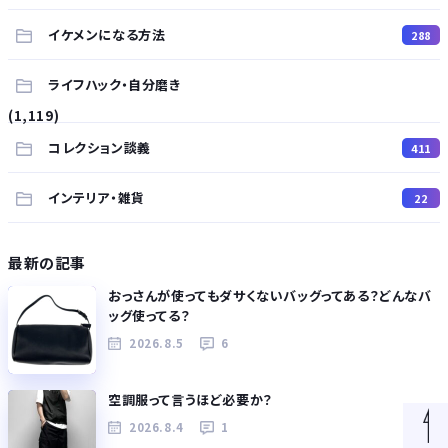
イケメンになる方法
288
ライフハック・自分磨き
(1,119)
コレクション談義
411
インテリア・雑貨
22
最新の記事
おっさんが使ってもダサくないバッグってある？どんなバ
ッグ使ってる？
2026.8.5
6
空調服って言うほど必要か？
2026.8.4
1