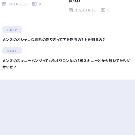
買うわ
2024.8.18
8
2022.10.11
6
メンズのオシャレな眉毛の剃り方って下を剃るの？上を剃るの？
メンズのスキニーパンツってもうオワコンなの？黒スキニーとか今履いてたらダ
サいか？