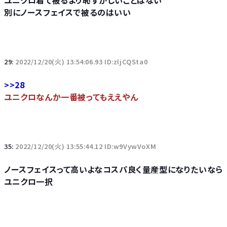
ユニクロ着て被るより恥ずかしいことはない
別にノースフェイスで被るのはいい
29:
2022/12/20(火) 13:54:06.93 ID:zljCQSta0
>>28
ユニクロなんか一番被ってもええやん
35:
2022/12/20(火) 13:55:44.12 ID:w9VywVoXM
ノースフェイスって高いよなコスパ良く量産型になりたいなら
ユニクロ一択