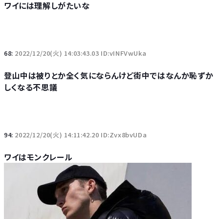
ワイには理解しがたいな
68:
2022/12/20(火) 14:03:43.03 ID:vINFVwUka
登山中は被りとか全く気にならんけど街中ではなんか恥ずか
しくなる不思議
94:
2022/12/20(火) 14:11:42.20 ID:Zvx8bvUDa
ワイはモンクレール