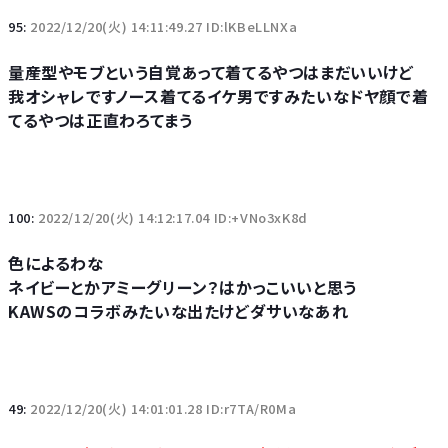
95:
2022/12/20(火) 14:11:49.27 ID:lKBeLLNXa
量産型やモブという自覚あって着てるやつはまだいいけど
我オシャレですノース着てるイケ男ですみたいなドヤ顔で着
てるやつは正直わろてまう
100:
2022/12/20(火) 14:12:17.04 ID:+VNo3xK8d
色によるわな
ネイビーとかアミーグリーン？はかっこいいと思う
KAWSのコラボみたいな出たけどダサいなあれ
49:
2022/12/20(火) 14:01:01.28 ID:r7TA/R0Ma