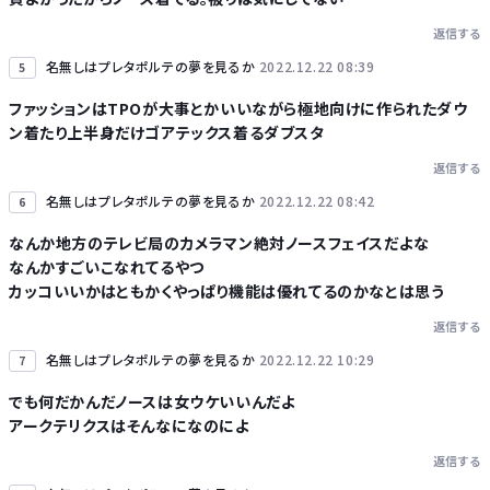
返信する
名無しはプレタポルテの夢を見るか
2022.12.22 08:39
5
ファッションはTPOが大事とかいいながら極地向けに作られたダウ
ン着たり上半身だけゴアテックス着るダブスタ
返信する
名無しはプレタポルテの夢を見るか
2022.12.22 08:42
6
なんか地方のテレビ局のカメラマン絶対ノースフェイスだよな
なんかすごいこなれてるやつ
カッコいいかはともかくやっぱり機能は優れてるのかなとは思う
返信する
名無しはプレタポルテの夢を見るか
2022.12.22 10:29
7
でも何だかんだノースは女ウケいいんだよ
アークテリクスはそんなになのによ
返信する