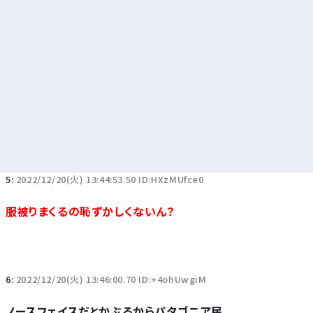
5:
2022/12/20(火) 13:44:53.50 ID:HXzMUfce0
服被りまくるの恥ずかしくないん？
6:
2022/12/20(火) 13:46:00.70 ID:+4ohUwgiM
ノースフェイスだとかぶるからパタゴニア民