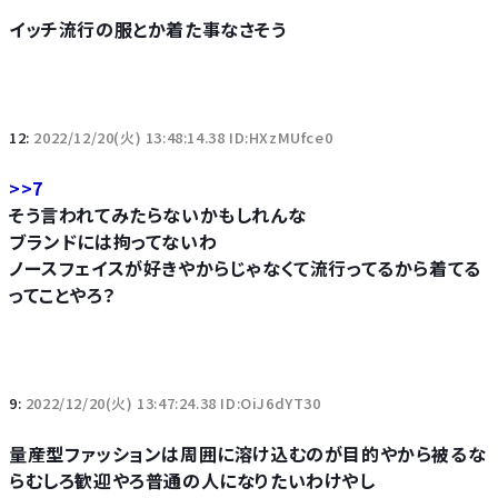
イッチ流行の服とか着た事なさそう
12:
2022/12/20(火) 13:48:14.38 ID:HXzMUfce0
>>7
そう言われてみたらないかもしれんな
ブランドには拘ってないわ
ノースフェイスが好きやからじゃなくて流行ってるから着てる
ってことやろ？
9:
2022/12/20(火) 13:47:24.38 ID:OiJ6dYT30
量産型ファッションは周囲に溶け込むのが目的やから被るな
らむしろ歓迎やろ普通の人になりたいわけやし