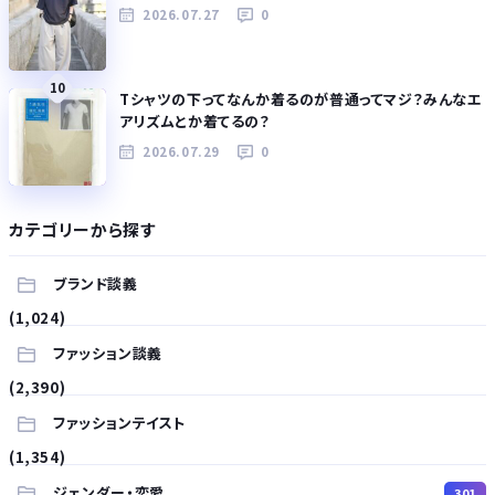
2026.07.27
0
10
Tシャツの下ってなんか着るのが普通ってマジ？みんなエ
アリズムとか着てるの？
2026.07.29
0
カテゴリーから探す
ブランド談義
(1,024)
ファッション談義
(2,390)
ファッションテイスト
(1,354)
ジェンダー・恋愛
301