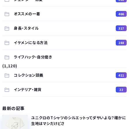
オススメの一着
466
身長・スタイル
317
イケメンになる方法
288
ライフハック・自分磨き
(1,120)
コレクション談義
411
インテリア・雑貨
22
最新の記事
ユニクロのTシャツのシルエットってダサいよな？確かに
生地はマシだけどさ