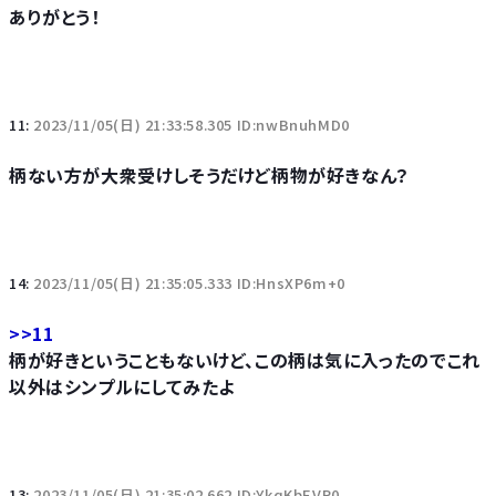
ありがとう！
11:
2023/11/05(日) 21:33:58.305 ID:nwBnuhMD0
柄ない方が大衆受けしそうだけど柄物が好きなん？
14:
2023/11/05(日) 21:35:05.333 ID:HnsXP6m+0
>>11
柄が好きということもないけど、この柄は気に入ったのでこれ
以外はシンプルにしてみたよ
13:
2023/11/05(日) 21:35:02.662 ID:YkqKbEVP0