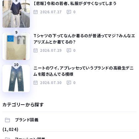
8
【悲報】令和の若者、私服がダサくなってしまう
2026.07.27
0
9
Tシャツの下ってなんか着るのが普通ってマジ？みんなエ
アリズムとか着てるの？
2026.07.29
0
10
ニートのワイ、アプレッセっていうブランドの高級生デニ
ムを履き込んでる模様
2026.07.30
0
カテゴリーから探す
ブランド談義
(1,024)