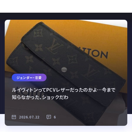
ジェンダー・恋愛
ルイヴィトンってPCVレザーだったのかよ…今まで
知らなかった、ショックだわ
2026.07.22
6