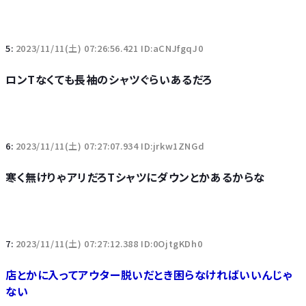
5:
2023/11/11(土) 07:26:56.421 ID:aCNJfgqJ0
ロンTなくても長袖のシャツぐらいあるだろ
6:
2023/11/11(土) 07:27:07.934 ID:jrkw1ZNGd
寒く無けりゃアリだろTシャツにダウンとかあるからな
7:
2023/11/11(土) 07:27:12.388 ID:0OjtgKDh0
店とかに入ってアウター脱いだとき困らなければいいんじゃ
ない