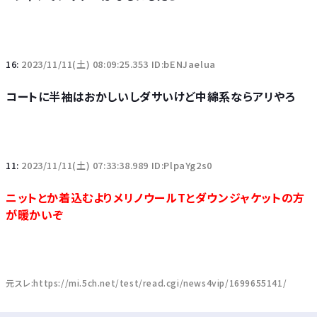
16:
2023/11/11(土) 08:09:25.353 ID:bENJaelua
コートに半袖はおかしいしダサいけど中綿系ならアリやろ
11:
2023/11/11(土) 07:33:38.989 ID:PlpaYg2s0
ニットとか着込むよりメリノウールTとダウンジャケットの方
が暖かいぞ
元スレ:https://mi.5ch.net/test/read.cgi/news4vip/1699655141/