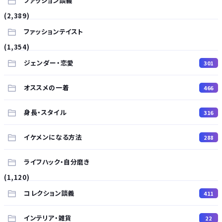
ファッション談義
(2,389)
ファッションテイスト
(1,354)
ジェンダー・恋愛
301
オススメの一着
466
身長・スタイル
316
イケメンになる方法
288
ライフハック・自分磨き
(1,120)
コレクション談義
411
インテリア・雑貨
22