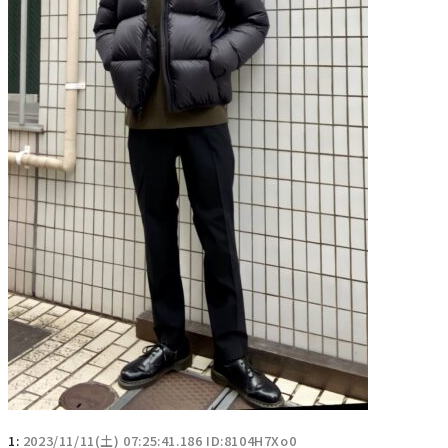
1:
2023/11/11(土) 07:25:41.186 ID:8104H7Xo0