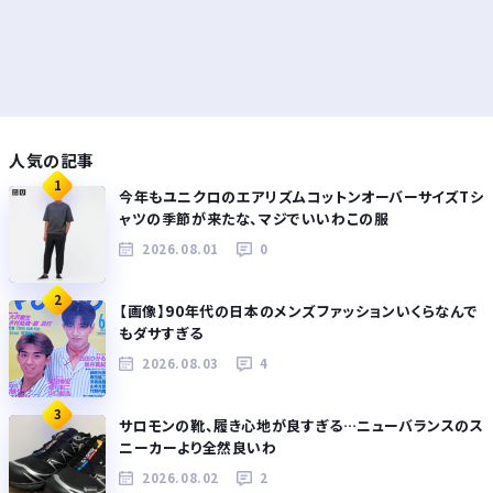
人気の記事
1
今年もユニクロのエアリズムコットンオーバーサイズTシ
ャツの季節が来たな、マジでいいわこの服
2026.08.01
0
2
【画像】90年代の日本のメンズファッションいくらなんで
もダサすぎる
2026.08.03
4
3
サロモンの靴、履き心地が良すぎる…ニューバランスのス
ニーカーより全然良いわ
2026.08.02
2