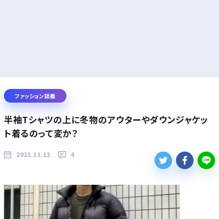
ファッション談義
半袖Tシャツの上に冬物のアウターやダウンジャケッ
ト着るのって変か？
2023.11.12
4