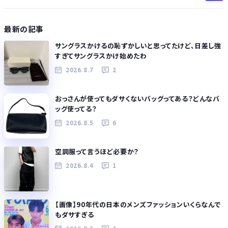
最新の記事
サングラスかけるの恥ずかしいと思ってたけど、日差し強
すぎてサングラスかけ始めたわ
2026.8.7
2
おっさんが使ってもダサくないバッグってある？どんなバ
ッグ使ってる？
2026.8.5
6
空調服って言うほど必要か？
2026.8.4
1
【画像】90年代の日本のメンズファッションいくらなんで
もダサすぎる