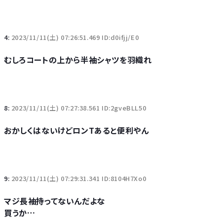
4:
2023/11/11(土) 07:26:51.469 ID:d0ifjj/E0
むしろコートの上から半袖シャツを羽織れ
8:
2023/11/11(土) 07:27:38.561 ID:2gveBLL50
おかしくはないけどロンTあると便利やん
9:
2023/11/11(土) 07:29:31.341 ID:8104H7Xo0
マジ長袖持ってないんだよな
買うか…