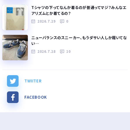
Tシャツの下ってなんか着るのが普通ってマジ？みんなエ
アリズムとか着てるの？
2026.7.29
0
ニューバランスのスニーカー、もうダサい人しか履いてな
い…
2026.7.28
10
TWIITER
FACEBOOK