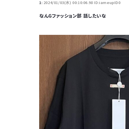
1:
2024/01/03(水) 00:10:06.98 ID:iameupID0
なんGファッション部 話したいな