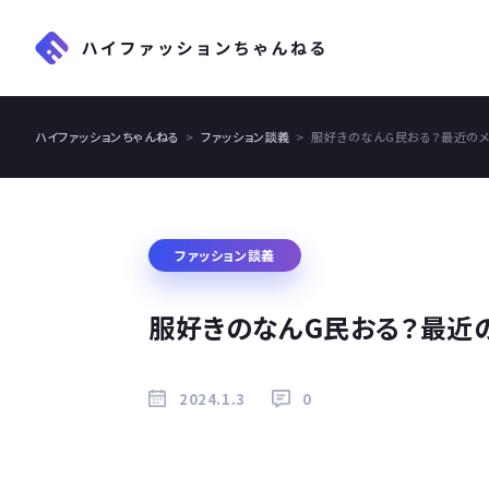
ハイファッションちゃんねる
ファッション談義
服好きのなんG民おる？最近のメ
ファッション談義
服好きのなんG民おる？最近
2024.1.3
0