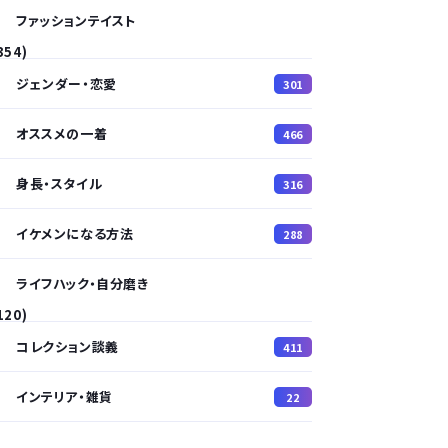
ファッションテイスト
354)
ジェンダー・恋愛
301
オススメの一着
466
身長・スタイル
316
イケメンになる方法
288
ライフハック・自分磨き
120)
コレクション談義
411
インテリア・雑貨
22