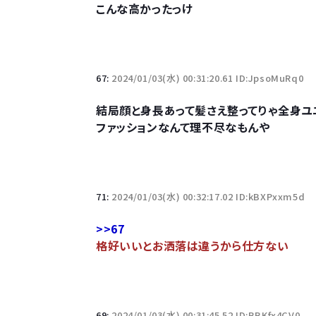
こんな高かったっけ
67:
2024/01/03(水) 00:31:20.61 ID:JpsoMuRq0
結局顔と身長あって髪さえ整ってりゃ全身
ファッションなんて理不尽なもんや
71:
2024/01/03(水) 00:32:17.02 ID:kBXPxxm5d
>>67
格好いいとお洒落は違うから仕方ない
69:
2024/01/03(水) 00:31:45.52 ID:BBKfx4CV0