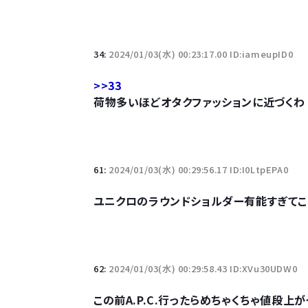
34:
2024/01/03(水) 00:23:17.00 ID:iameupID0
>>33
荷物多いほどオタクファッションに近づくわ
61:
2024/01/03(水) 00:29:56.17 ID:I0LtpEPA0
ユニクロのラウンドショルダー有能すぎてこ
62:
2024/01/03(水) 00:29:58.43 ID:XVu30UDW0
この前A.P.C.行ったらめちゃくちゃ値段上