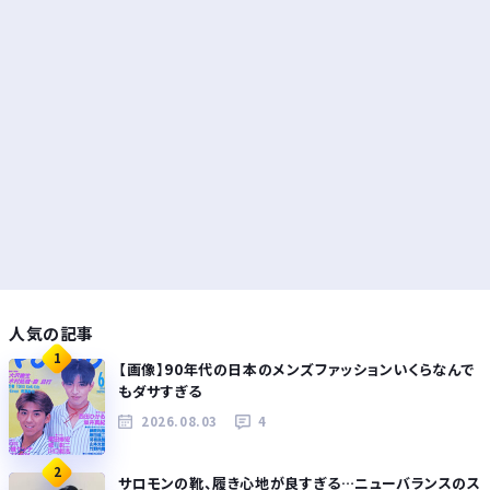
人気の記事
1
【画像】90年代の日本のメンズファッションいくらなんで
もダサすぎる
2026.08.03
4
2
サロモンの靴、履き心地が良すぎる…ニューバランスのス