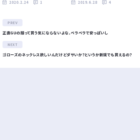
2020.2.24
1
2019.6.28
4
正直GUの服って買う気にならないよな、ペラペラで安っぽいし
ゴローズのネックレス欲しいんだけどダサいか？というか新規でも買えるの？