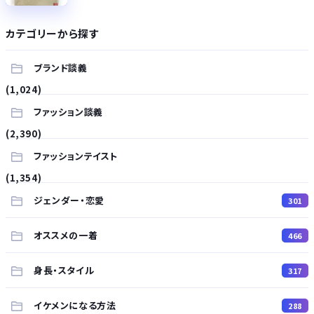
カテゴリーから探す
ブランド談義
(1,024)
ファッション談義
(2,390)
ファッションテイスト
(1,354)
ジェンダー・恋愛
301
オススメの一着
466
身長・スタイル
317
イケメンになる方法
288