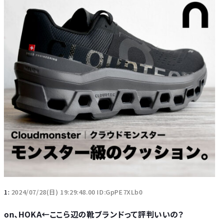
1:
2024/07/28(日) 19:29:48.00 ID:GpPE7XLb0
on、HOKA←ここら辺の靴ブランドって評判いいの？