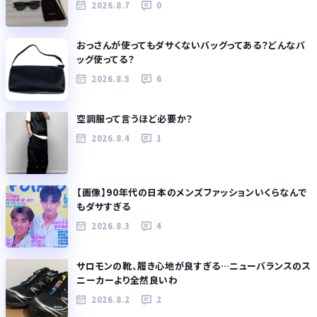
2026.8.7
0
おっさんが使ってもダサくないバッグってある？どんなバ
ッグ使ってる？
2026.8.5
6
空調服って言うほど必要か？
2026.8.4
1
【画像】90年代の日本のメンズファッションいくらなんで
もダサすぎる
2026.8.3
4
サロモンの靴、履き心地が良すぎる…ニューバランスのス
ニーカーより全然良いわ
2026.8.2
2