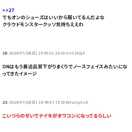
>>27
でもオンのシューズはいいから履いてるんだよな
クラウドモンスタークッソ気持ちええわ
28:
2024/07/28(日) 19:55:51.28 ID:rrvC1k3j0
ONはもう最近品質下がりまくりでノースフェイスみたいにな
ってきたイメージ
23:
2024/07/28(日) 19:49:57.72 ID:WturzpCx0
こいつらのせいでナイキがオワコンになってるらしい