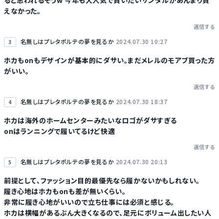
ると思われるそうw 今年も大人気で買いたいサンダルがあんまり買
えなかった。
返信する
名無しはプレタポルテの夢を見るか
2024.07.30 10:27
3
ホカもonもデザインが基本的にダサい。まだメレルのモアブ買った方
がいい。
返信する
名無しはプレタポルテの夢を見るか
2024.07.30 18:37
4
ホカは海外のホームセンターみたいなロゴがダサすぎる
onはランニングで履いてるけど快適
返信する
名無しはプレタポルテの夢を見るか
2024.07.30 20:13
5
前提として、ファッション目的最優先なら履かないかもしれない。
履き心地はホカもonも差が無いくらい。
非常に履き心地がいいので立ち仕事には必須と感じる。
ホカは横幅があるぶん大きくなるので、足元にボリューム出したい人