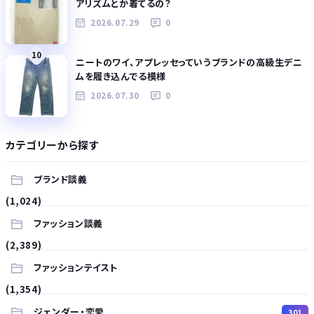
アリズムとか着てるの？
2026.07.29
0
10
ニートのワイ、アプレッセっていうブランドの高級生デニ
ムを履き込んでる模様
2026.07.30
0
カテゴリーから探す
ブランド談義
(1,024)
ファッション談義
(2,389)
ファッションテイスト
(1,354)
ジェンダー・恋愛
301