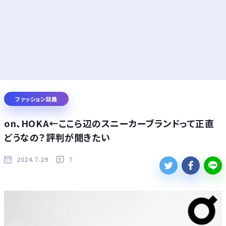
ファッション談義
on、HOKA←ここら辺のスニーカーブランドって正直
どうなの？評判が聞きたい
2024.7.29
7