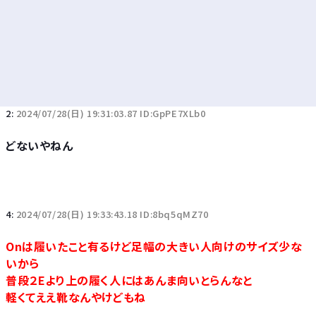
2:
2024/07/28(日) 19:31:03.87 ID:GpPE7XLb0
どないやねん
4:
2024/07/28(日) 19:33:43.18 ID:8bq5qMZ70
Onは履いたこと有るけど足幅の大きい人向けのサイズ少な
いから
普段２Eより上の履く人にはあんま向いとらんなと
軽くてええ靴なんやけどもね