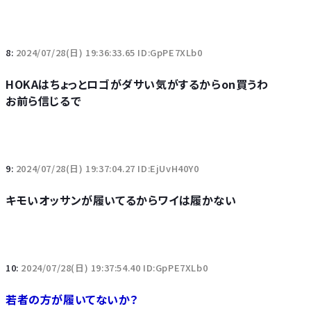
8:
2024/07/28(日) 19:36:33.65 ID:GpPE7XLb0
HOKAはちょっとロゴがダサい気がするからon買うわ
お前ら信じるで
9:
2024/07/28(日) 19:37:04.27 ID:EjUvH40Y0
キモいオッサンが履いてるからワイは履かない
10:
2024/07/28(日) 19:37:54.40 ID:GpPE7XLb0
若者の方が履いてないか？