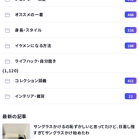
オススメの一着
466
身長・スタイル
316
イケメンになる方法
288
ライフハック・自分磨き
(1,120)
コレクション談義
411
インテリア・雑貨
22
最新の記事
サングラスかけるの恥ずかしいと思ってたけど、日差し強
すぎてサングラスかけ始めたわ