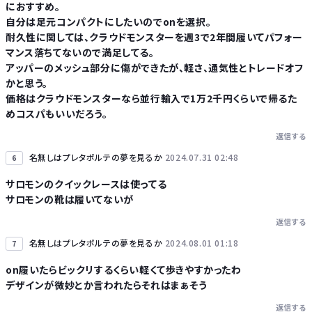
におすすめ。
自分は足元コンパクトにしたいのでonを選択。
耐久性に関しては、クラウドモンスターを週3で2年間履いてパフォー
マンス落ちてないので満足してる。
アッパーのメッシュ部分に傷ができたが、軽さ、通気性とトレードオフ
かと思う。
価格はクラウドモンスターなら並行輸入で1万2千円くらいで帰るた
めコスパもいいだろう。
返信する
名無しはプレタポルテの夢を見るか
2024.07.31 02:48
6
サロモンのクイックレースは使ってる
サロモンの靴は履いてないが
返信する
名無しはプレタポルテの夢を見るか
2024.08.01 01:18
7
on履いたらビックリするくらい軽くて歩きやすかったわ
デザインが微妙とか言われたらそれはまぁそう
返信する