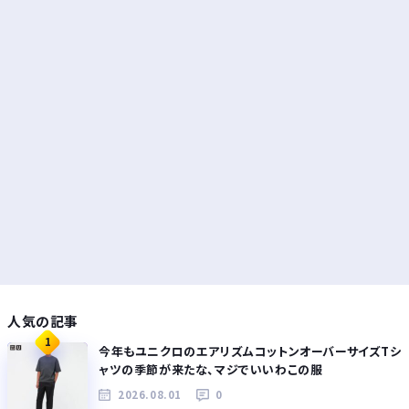
人気の記事
1
今年もユニクロのエアリズムコットンオーバーサイズTシ
ャツの季節が来たな、マジでいいわこの服
2026.08.01
0