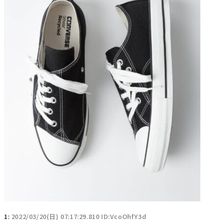
1:
2022/03/20(日) 07:17:29.810 ID:VcoOhfY3d