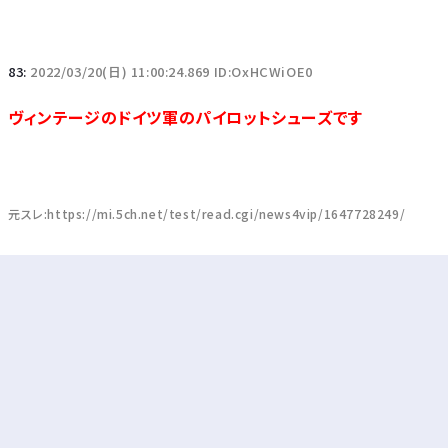
83:
2022/03/20(日) 11:00:24.869 ID:OxHCWiOE0
ヴィンテージのドイツ軍のパイロットシューズです
元スレ:https://mi.5ch.net/test/read.cgi/news4vip/1647728249/