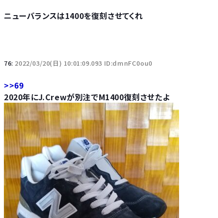
ニューバランスは1400を復刻させてくれ
76:
2022/03/20(日) 10:01:09.093 ID:dmnFC0ou0
>>69
2020年にJ.Crewが別注でM1400復刻させたよ