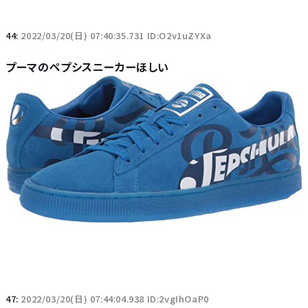
44:
2022/03/20(日) 07:40:35.731 ID:O2v1uZYXa
プーマのペプシスニーカーほしい
47:
2022/03/20(日) 07:44:04.938 ID:2vgIhOaP0