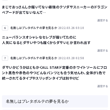
まじでおっさんしか履いてない最強のクソダサスニーカーのドラゴン
ベアードが出てないなんて…
返信する
名無しはプレタポルテの夢を見るか
2022.03.26 03:10
6
ニューバランスオシャレなセレブが履いてたのに
人気になるとダサいやつも履くからダサいとか言われ出す
返信する
名無しはプレタポルテの夢を見るか
2022.03.28 02:58
7
ダサいかどうかはともかくALL STARド定番のホワイトソールにフロ
ント黒色や赤色のやつどんなパンツとも合う気せんわ、全体が1色で
統一されてるタイプやスリッポンタイプは別やけど
返信する