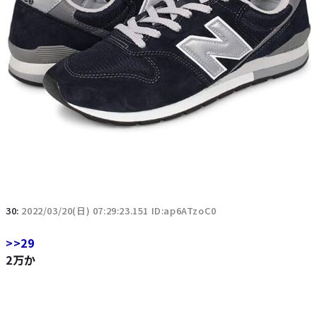
30:
2022/03/20(日) 07:29:23.151 ID:ap6ATzoC0
>>29
2万か