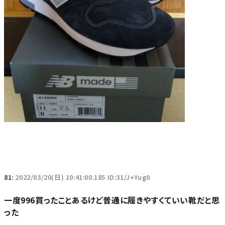
81:
2022/03/20(日) 10:41:00.185 ID:31/J+Yug0
一度996買ったことあるけど普通に履きやすくていい靴だと思
った