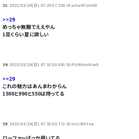
31:
2022/03/20(日) 07:29:57.338 ID:uXw4CUnH0
>>29
めっちゃ無難でええやん
1足くらい夏に欲しい
34:
2022/03/20(日) 07:31:50.841 ID:PUWdmhIw0
>>29
これの魅力はあんまわからん
1500と990と550は持ってる
39:
2022/03/20(日) 07:35:03.771 ID:nrLrMStna
ローファーばっか履いてる