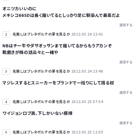
オニツカいいのに
メキシコ66SDは長く履いてるとしっかり足に馴染んで最高だよ
Powered by livedoor 相互RSS
返信する
名無しはプレタポルテの夢を見るか
2022.03.24 22:41
2
NBはチー牛やダサオッサンまで履いてるからもうアカンぞ
靴磨きが株の話云々と一緒や
返信する
名無しはプレタポルテの夢を見るか
2022.03.24 23:46
3
マジレスするとスニーカーをブランドで一括りにして語る奴
返信する
名無しはプレタポルテの夢を見るか
2022.03.25 07:54
4
ワイジョンロブ民、下しかいない模様
返信する
名無しはプレタポルテの夢を見るか
2022.03.25 12:55
5