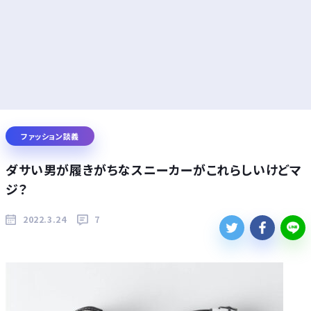
ファッション談義
ダサい男が履きがちなスニーカーがこれらしいけどマ
ジ？
2022.3.24
7