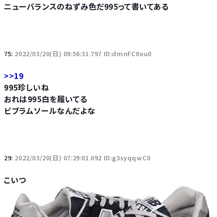
ニューバランスのねずみ色だ995って書いてある
75:
2022/03/20(日) 09:56:31.797 ID:dmnFC0ou0
>>19
995珍しいね
おれは995白を履いてる
ビブラムソールなんだよな
29:
2022/03/20(日) 07:29:01.092 ID:g3syqqwC0
こいつ