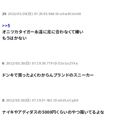
25:
2022/03/20(日) 07:25:55.968 ID:uXw4CUnH0
>>5
オニツカタイガー永遠に足に合わなくて嫌い
もうはかない
6:
2022/03/20(日) 07:19:39.779 ID:O2v1uZYXa
ドンキで買ったよくわからんブランドのスニーカー
8:
2022/03/20(日) 07:19:57.401 ID:eXdLnCqK0
ナイキやアディダスの5000円くらいのやつ履いてるよな