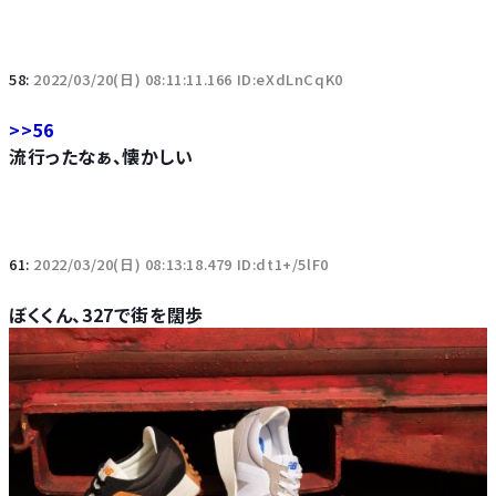
58:
2022/03/20(日) 08:11:11.166 ID:eXdLnCqK0
>>56
流行ったなぁ、懐かしい
61:
2022/03/20(日) 08:13:18.479 ID:dt1+/5lF0
ぼくくん、327で街を闊歩