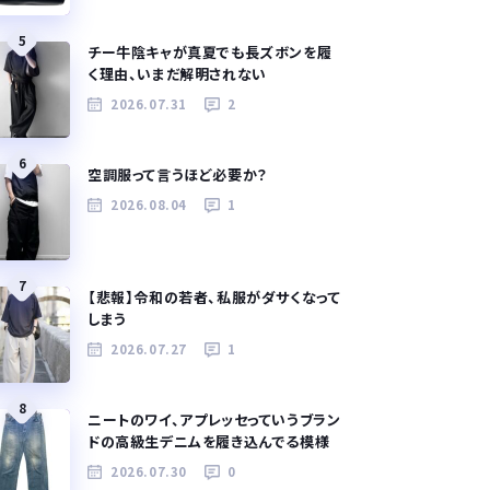
5
チー牛陰キャが真夏でも長ズボンを履
く理由、いまだ解明されない
2026.07.31
2
6
空調服って言うほど必要か？
2026.08.04
1
7
【悲報】令和の若者、私服がダサくなって
しまう
2026.07.27
1
8
ニートのワイ、アプレッセっていうブラン
ドの高級生デニムを履き込んでる模様
2026.07.30
0