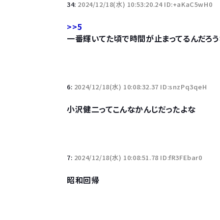
34:
2024/12/18(水) 10:53:20.24 ID:+aKaC5wH0
>>5
一番輝いてた頃で時間が止まってるんだろう
6:
2024/12/18(水) 10:08:32.37 ID:snzPq3qeH
小沢健二ってこんなかんじだったよな
7:
2024/12/18(水) 10:08:51.78 ID:fR3FEbar0
昭和回帰