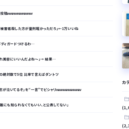
稿ｗｗｗｗｗｗｗｗｗｗ
に被害者殺した方が量刑軽かっただろ」←1万いいね
ボディガードつけるわ…
これ美容にいいんだよね〜」→ 結果…
の絶対数で5位 比率で言えばダントツ
カ
が泣いてるぞ」を“一言”でピシャリｗｗｗｗｗｗｗｗｗｗ
「誰にも知られなくてもいい、と公表してない」
(1,
が…
(2,