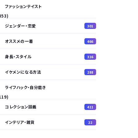
ファッションテイスト
353)
ジェンダー・恋愛
301
オススメの一着
466
身長・スタイル
316
イケメンになる方法
288
ライフハック・自分磨き
119)
コレクション談義
411
インテリア・雑貨
22