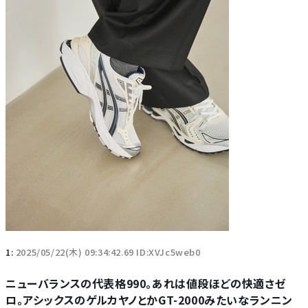
1:
2025/05/22(木) 09:34:42.69 ID:XVJc5web0
ニューバランスの代表格990。あれは値段ほどの快適さゼ
ロ。アシックスのゲルカヤノとかGT-2000みたいなランニン