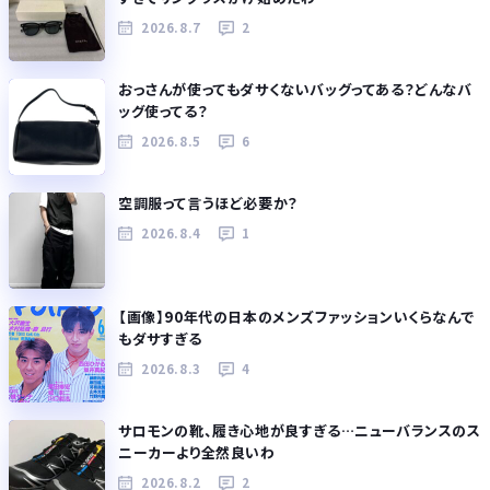
2026.8.7
2
おっさんが使ってもダサくないバッグってある？どんなバ
ッグ使ってる？
2026.8.5
6
空調服って言うほど必要か？
2026.8.4
1
【画像】90年代の日本のメンズファッションいくらなんで
もダサすぎる
2026.8.3
4
サロモンの靴、履き心地が良すぎる…ニューバランスのス
ニーカーより全然良いわ
2026.8.2
2