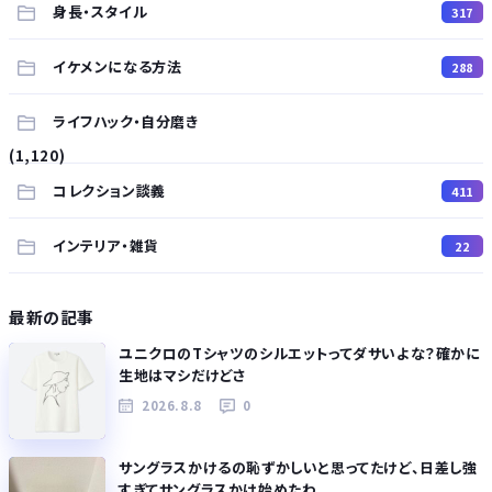
身長・スタイル
317
イケメンになる方法
288
ライフハック・自分磨き
(1,120)
コレクション談義
411
インテリア・雑貨
22
最新の記事
ユニクロのTシャツのシルエットってダサいよな？確かに
生地はマシだけどさ
2026.8.8
0
サングラスかけるの恥ずかしいと思ってたけど、日差し強
すぎてサングラスかけ始めたわ