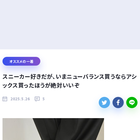
オススメの一着
スニーカー好きだが、いまニューバランス買うならアシ
ックス買ったほうが絶対いいぞ
2025.5.26
5