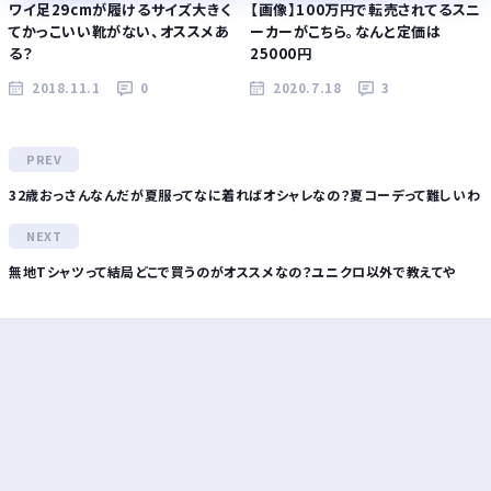
ワイ足29cmが履けるサイズ大きく
【画像】100万円で転売されてるスニ
てかっこいい靴がない、オススメあ
ーカーがこちら。なんと定価は
る？
25000円
2018.11.1
0
2020.7.18
3
32歳おっさんなんだが夏服ってなに着ればオシャレなの？夏コーデって難しいわ
無地Tシャツって結局どこで買うのがオススメなの？ユニクロ以外で教えてや