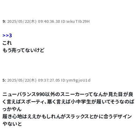
9:
2025/05/22(木) 09:40:36.38 ID:wkuTIb29H
>>3
これ
もう売ってないけど
5:
2025/05/22(木) 09:37:27.05 ID:ym9gjoU1d
ニューバランス990以外のスニーカーってなんか見た目が良
く言えばスポーティ、悪く言えば小中学生が履いてそうなのば
っかやん
履き心地はええかもしれんがスラックスとかに合うデザイン
やないと