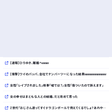
【速報】ひろゆき、離婚へｗｗｗ
【衝撃】ワイのパッパ、会社でナンバーツーになった結果ｗｗｗｗｗｗｗｗｗｗ
女性「レイプされました」検事「嘘では？」女性「傷ついたので訴えます」
女の幸せはまともな人との結婚、だと改めて思った
Z世代「おじさん達ってすぐドラゴンボールで例えてくるでしょ？あれやめてほしい」