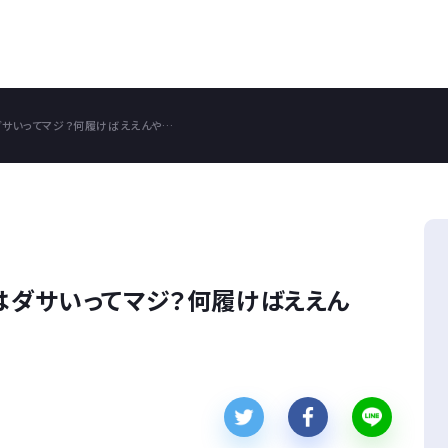
ダサいってマジ？何履けばええんや…
はダサいってマジ？何履けばええん