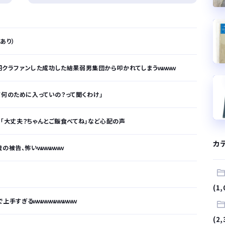
拠あり）
万円クラファンした成功した結果弱男集団から叩かれてしまうｗｗｗｗ
て何のために入っていの？って聞くわけ」
ぎ」「大丈夫？ちゃんとご飯食べてね」など心配の声
カ
の被告、怖いｗｗｗｗｗｗ
(1,
上手すぎるｗｗｗｗｗｗｗｗｗｗ
(2,