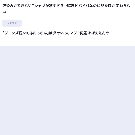
汗染みができないTシャツが凄すぎる…脇汗ドバドバなのに見た目が変わらな
い
「ジーンズ履いてるおっさん」はダサいってマジ？何履けばええんや…