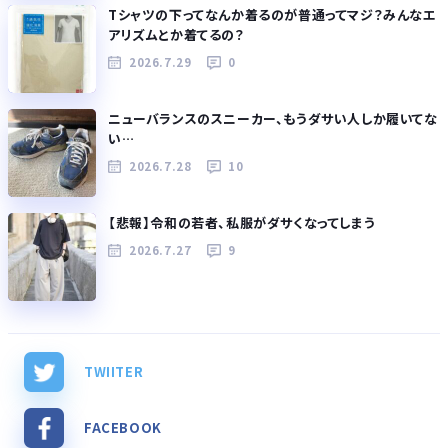
Tシャツの下ってなんか着るのが普通ってマジ？みんなエ
アリズムとか着てるの？
2026.7.29
0
ニューバランスのスニーカー、もうダサい人しか履いてな
い…
2026.7.28
10
【悲報】令和の若者、私服がダサくなってしまう
2026.7.27
9
TWIITER
FACEBOOK