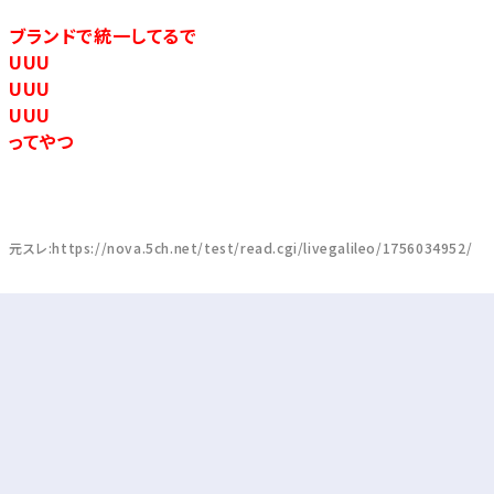
ブランドで統一してるで
UUU
UUU
UUU
ってやつ
元スレ:https://nova.5ch.net/test/read.cgi/livegalileo/1756034952/