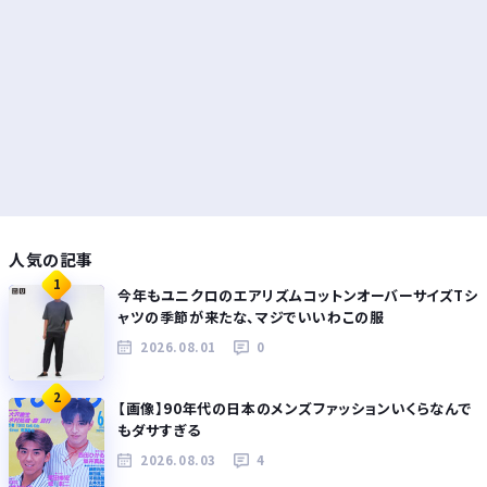
人気の記事
1
今年もユニクロのエアリズムコットンオーバーサイズTシ
ャツの季節が来たな、マジでいいわこの服
2026.08.01
0
2
【画像】90年代の日本のメンズファッションいくらなんで
もダサすぎる
2026.08.03
4