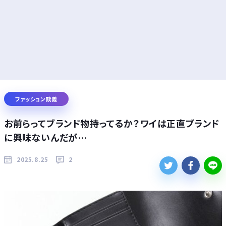
ファッション談義
お前らってブランド物持ってるか？ワイは正直ブランド
に興味ないんだが…
2025.8.25
2