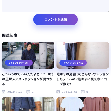
関連記事
ファッションテイスト
イケメンになる方法
こういうのでいいんだよという30代
陰キャの夏服ってどんなファッション
の正解メンズファッションが見つか
したらいいの？陰キャに見えないコ
る
ーデ教えて
2020.3.27
2
2019.5.25
0