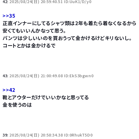
42:
2025/08/24(日) 20:59:40.51 ID:UuK1/D/y0
>>35
正直インナーにしてるシャツ類は2年も着たら着なくなるから
安くてもいいんかなって思う。
パンツは少しいいのを買おうって金かけるけどキリないし。
コートとかは金かけるで
43:
2025/08/24(日) 21:00:49.08 ID:EkS3bgwn0
>>42
靴とアウターだけでいいかなと思ってる
金を使うのは
39:
2025/08/24(日) 20:58:34.38 ID:0RhukT5D0