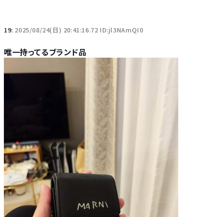
19:
2025/08/24(日) 20:41:16.72 ID:jl3NAmQI0
唯一持ってるブランド品