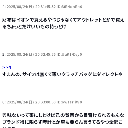
4:
2025/08/24(日) 20:31:45.32 ID:3iR4qnRh0
財布はイオンで買えるやつじゃなくてアウトレットとかで買え
るちょっとだけいいもの持っとけ
5:
2025/08/24(日) 20:32:45.36 ID:UuK1/D/y0
>>4
すまんの、サイフは無くて薄いクラッチバッグにダイレクトや
6:
2025/08/24(日) 20:33:00.63 ID:owzsrIiW0
興味ないって事にしとけば己の貧困から目背けられるもんな
ブランド物に限らず時計とか車も要らん言うてるやつ全部こ