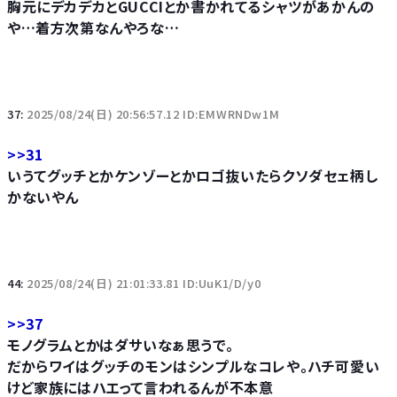
胸元にデカデカとGUCCIとか書かれてるシャツがあかんの
や…着方次第なんやろな…
37:
2025/08/24(日) 20:56:57.12 ID:EMWRNDw1M
>>31
いうてグッチとかケンゾーとかロゴ抜いたらクソダセェ柄し
かないやん
44:
2025/08/24(日) 21:01:33.81 ID:UuK1/D/y0
>>37
モノグラムとかはダサいなぁ思うで。
だからワイはグッチのモンはシンプルなコレや。ハチ可愛い
けど家族にはハエって言われるんが不本意