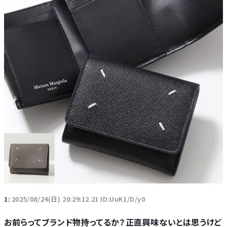
1:
2025/08/24(日) 20:29:12.21 ID:UuK1/D/y0
お前らってブランド物持ってるか？正直興味ないとは思うけど