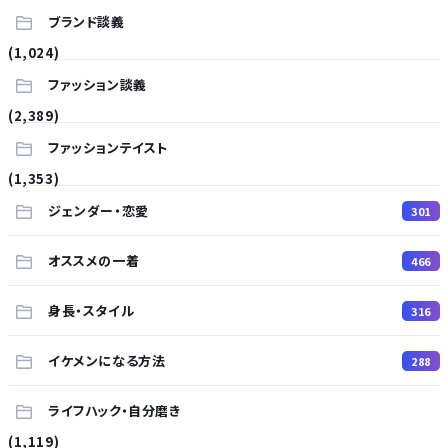
ブランド談義
(1,024)
ファッション談義
(2,389)
ファッションテイスト
(1,353)
ジェンダー・恋愛
301
オススメの一着
466
身長・スタイル
316
イケメンになる方法
288
ライフハック・自分磨き
(1,119)