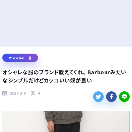
オススメの一着
オシャレな服のブランド教えてくれ、 Barbourみたい
なシンプルだけどカッコいい奴が良い
2026.2.9
4