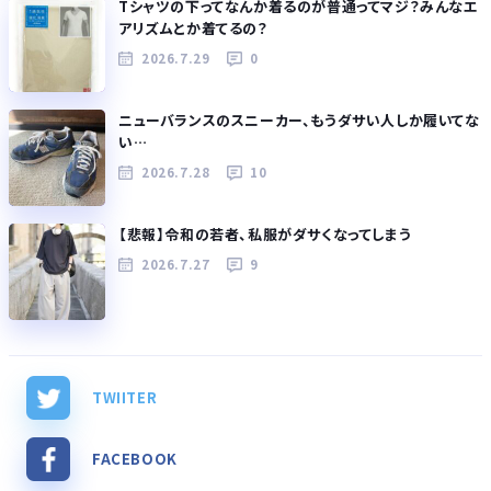
Tシャツの下ってなんか着るのが普通ってマジ？みんなエ
アリズムとか着てるの？
2026.7.29
0
ニューバランスのスニーカー、もうダサい人しか履いてな
い…
2026.7.28
10
【悲報】令和の若者、私服がダサくなってしまう
2026.7.27
9
TWIITER
FACEBOOK