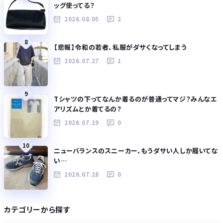
ッグ使ってる？
2026.08.05
2
8
【悲報】令和の若者、私服がダサくなってしまう
2026.07.27
1
9
Tシャツの下ってなんか着るのが普通ってマジ？みんなエ
アリズムとか着てるの？
2026.07.29
0
10
ニューバランスのスニーカー、もうダサい人しか履いてな
い…
2026.07.28
0
カテゴリーから探す