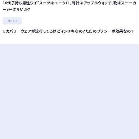
30代子持ち男性ワイ「スーツはユニクロ、時計はアップルウォッチ、靴はスニーカ
ー」←ダサいか？
リカバリーウェアが流行ってるけどインチキなの？ただのプラシーボ効果なの？