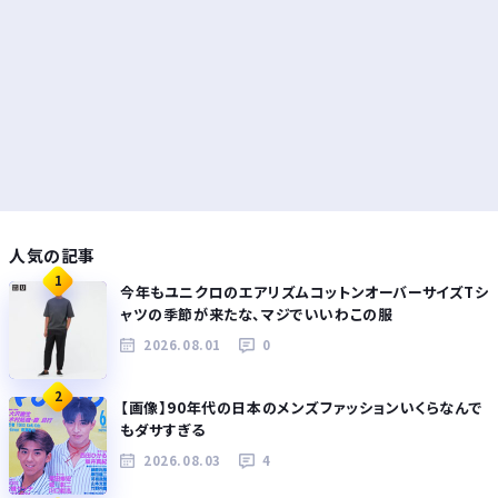
人気の記事
1
今年もユニクロのエアリズムコットンオーバーサイズTシ
ャツの季節が来たな、マジでいいわこの服
2026.08.01
0
2
【画像】90年代の日本のメンズファッションいくらなんで
もダサすぎる
2026.08.03
4