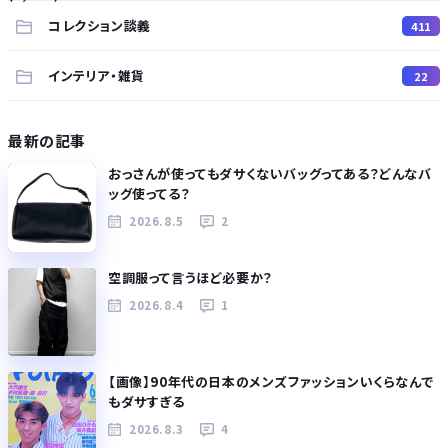
コレクション談義
411
インテリア・雑貨
22
最新の記事
おっさんが使ってもダサくないバッグってある？どんなバ
ッグ使ってる？
2026.8.5
2
空調服って言うほど必要か？
2026.8.4
1
【画像】90年代の日本のメンズファッションいくらなんで
もダサすぎる
2026.8.3
4