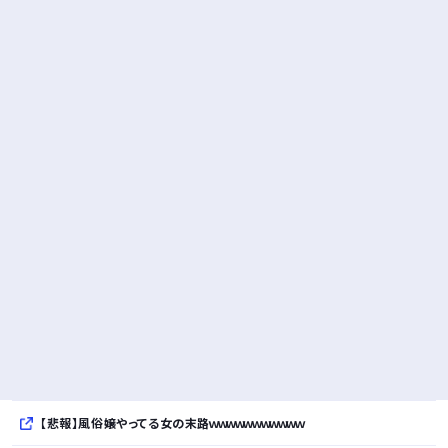
【悲報】風俗嬢やってる女の末路ｗｗｗｗｗｗｗｗｗｗｗ