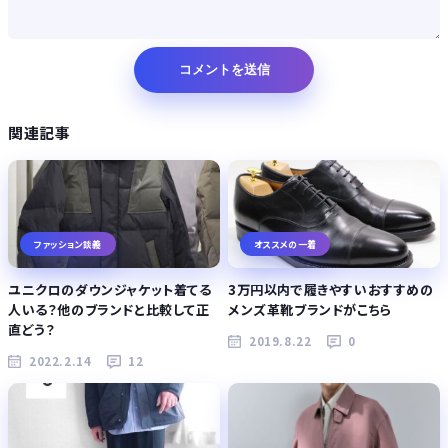
関連記事
ファッション談義
オススメの一着
ユニクロのダウンジャケット着てる
3万円以内で履きやすいおすすめの
人いる？他のブランドと比較して正
メンズ革靴ブランドがこちら
直どう？
2019.8.22
0
2022.2.14
12