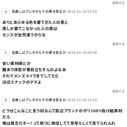
返信する
名無しはプレタポルテの夢を見るか
2026.02.24 03:59
4
ありとあらゆる色を着てきた人の黒と
黒しか着てこなかった人の黒は
センスが全然違うからな
返信する
名無しはプレタポルテの夢を見るか
2026.02.24 08:48
5
安い素材感とか
難あり体型が悪目立ちすんのよなあ
それでメンズメイクまでしてたら
ほぼスナックのママよ
返信する
名無しはプレタポルテの夢を見るか
2026.02.24 10:56
6
どうせこんなこと言う奴なんて底辺ブランドのポリ100%負け組素材
だろ
俺は貧乏だぞー！って周りに発信してて見窄らしくて見てられんわ