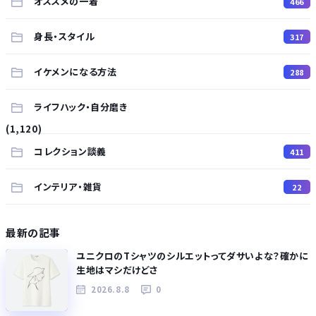
オススメの一着
466
身長・スタイル
317
イケメンになる方法
288
ライフハック・自分磨き
(1,120)
コレクション談義
411
インテリア・雑貨
22
最新の記事
ユニクロのTシャツのシルエットってダサいよな？確かに
生地はマシだけどさ
2026.8.8
0