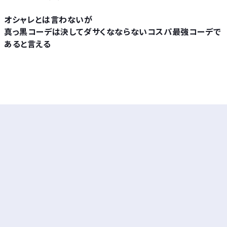
オシャレとは言わないが
真っ黒コーデは決してダサくなならないコスパ最強コーデで
あると言える