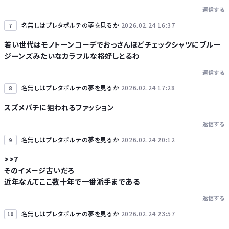
返信する
名無しはプレタポルテの夢を見るか
2026.02.24 16:37
7
若い世代はモノトーンコーデでおっさんほどチェックシャツにブルー
ジーンズみたいなカラフルな格好しとるわ
返信する
名無しはプレタポルテの夢を見るか
2026.02.24 17:28
8
スズメバチに狙われるファッション
返信する
名無しはプレタポルテの夢を見るか
2026.02.24 20:12
9
>>7
そのイメージ古いだろ
近年なんてここ数十年で一番派手まである
返信する
名無しはプレタポルテの夢を見るか
2026.02.24 23:57
10