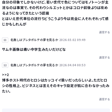
自分の印象でしかないけど、若い世代で色についてはモノトーンが主
流なのは事実で、その代わりシルエットとかはコロナ前後よりは攻め
るようになってきたという認識
とはいえ世代単位の流行りどうこうより今は完全に人それぞれって感
じかもしれんが
返信する
名無しはプレタポルテの夢を見るか
2026.03.02 09:49
11
サムネ画像は痛い中学生みたいだけどな
返信する
名無しはプレタポルテの夢を見るか
2026.04.04 00:53
12
>>2
博多ホスト時代のヒロシはカッコイイ扱いだったらしいよ。ただヒロ
シの性格上、ビジネスとは言えそのキャラ設定が肌に合わなかったみ
たい。
返信する