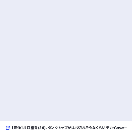
【画像】井口裕香(36)、タンクトップがはち切れそうなくらいデカイｗｗｗｗｗｗｗｗｗｗｗ