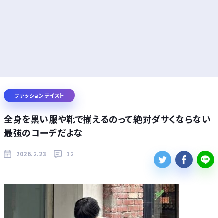
ファッションテイスト
全身を黒い服や靴で揃えるのって絶対ダサくならない
最強のコーデだよな
2026.2.23
12