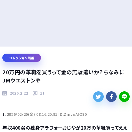
コレクション談義
20万円の革靴を買うって金の無駄遣いか？ちなみに
JMウエストンや
2026.2.22
11
1:
2026/02/20(金) 08:16:20.91 ID:ZmveAfO90
年収400弱の独身アラフォーおじやが20万の革靴買ってええ