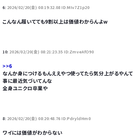
6:
2026/02/20(金) 08:19:32.08 ID:MIv7Z1p20
こんなん履いてても9割以上は価値わからんよw
10:
2026/02/20(金) 08:21:23.35 ID:ZmveAfO90
>>6
なんか身につけるもんええやつ使ってたら気分上がるやんて
事に最近気づいてんな
全身ユニクロ卒業や
8:
2026/02/20(金) 08:20:48.76 ID:PdryldHm0
ワイには価値がわからない