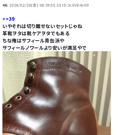
46:
2026/02/20(金) 08:39:55.33 ID:3c0Vb4v00
>>39
いやそれは切り離せないセットじゃね
革靴ヲタは靴ケアヲタでもある
ちな俺はサフィール青缶派や
サフィールノワールより安いが満足やで