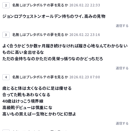
名無しはプレタポルテの夢を見るか
2026.02.22 22:33
2
ジョンロブウェストンオールデン持ちのワイ、高みの見物
返信する
名無しはプレタポルテの夢を見るか
2026.02.22 23:16
3
よく合うかどうか数ヶ月履き続けなければ履き心地なんてわからない
ものに高い金出せるな
ただの金持ちなのかただの見栄っ張りなのかどっちだろ
返信する
名無しはプレタポルテの夢を見るか
2026.02.23 07:00
4
歳とると体は太くなるのに足は痩せる
合ってた靴もあわなくなる
40歳はけっこう境界線
高級靴デビューは慎重にな
高いもの買えば一生物とかわりと幻想よ
返信する