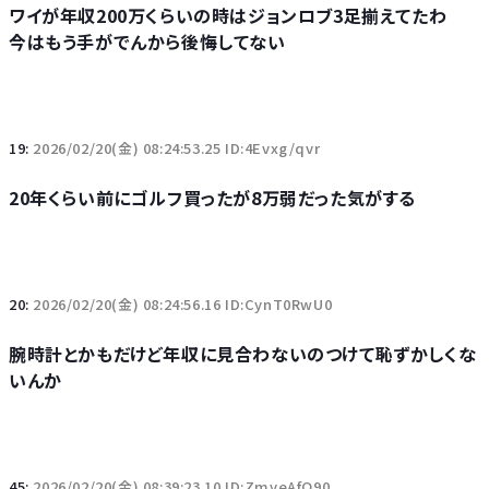
ワイが年収200万くらいの時はジョンロブ3足揃えてたわ
今はもう手がでんから後悔してない
19:
2026/02/20(金) 08:24:53.25 ID:4Evxg/qvr
20年くらい前にゴルフ買ったが8万弱だった気がする
20:
2026/02/20(金) 08:24:56.16 ID:CynT0RwU0
腕時計とかもだけど年収に見合わないのつけて恥ずかしくな
いんか
45:
2026/02/20(金) 08:39:23.10 ID:ZmveAfO90