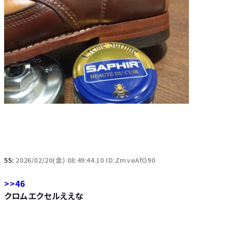
55:
2026/02/20(金) 08:49:44.10 ID:ZmveAfO90
>>46
クロムエクセルええな