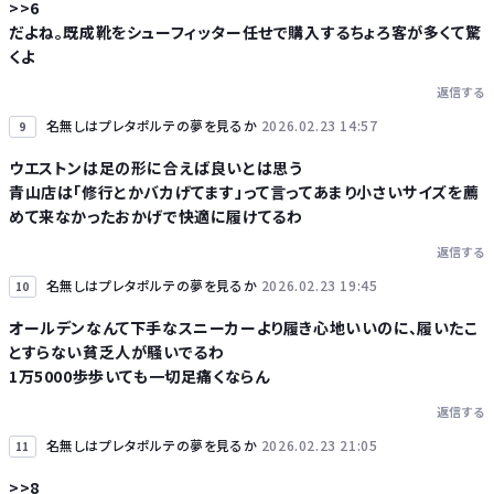
>>6
だよね。既成靴をシューフィッター任せで購入するちょろ客が多くて驚
くよ
返信する
名無しはプレタポルテの夢を見るか
2026.02.23 14:57
9
ウエストンは足の形に合えば良いとは思う
青山店は「修行とかバカげてます」って言ってあまり小さいサイズを薦
めて来なかったおかげで快適に履けてるわ
返信する
名無しはプレタポルテの夢を見るか
2026.02.23 19:45
10
オールデンなんて下手なスニーカーより履き心地いいのに、履いたこ
とすらない貧乏人が騒いでるわ
1万5000歩歩いても一切足痛くならん
返信する
名無しはプレタポルテの夢を見るか
2026.02.23 21:05
11
>>8