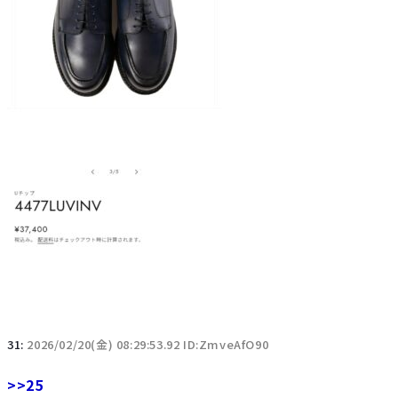
31:
2026/02/20(金) 08:29:53.92 ID:ZmveAfO90
>>25