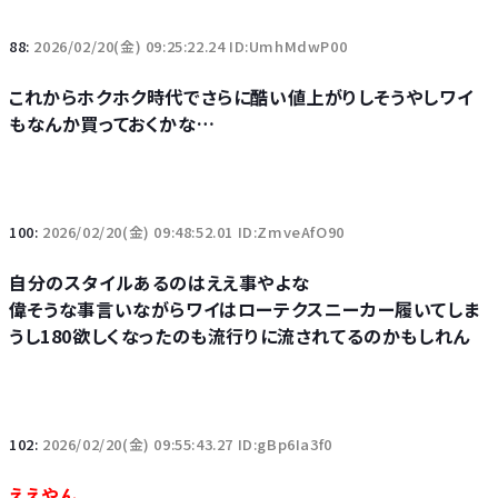
88:
2026/02/20(金) 09:25:22.24 ID:UmhMdwP00
これからホクホク時代でさらに酷い値上がりしそうやしワイ
もなんか買っておくかな…
100:
2026/02/20(金) 09:48:52.01 ID:ZmveAfO90
自分のスタイルあるのはええ事やよな
偉そうな事言いながらワイはローテクスニーカー履いてしま
うし180欲しくなったのも流行りに流されてるのかもしれん
102:
2026/02/20(金) 09:55:43.27 ID:gBp6Ia3f0
ええやん