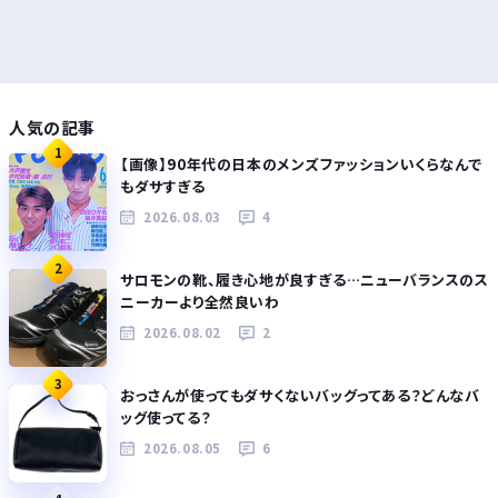
人気の記事
1
【画像】90年代の日本のメンズファッションいくらなんで
もダサすぎる
2026.08.03
4
2
サロモンの靴、履き心地が良すぎる…ニューバランスのス
ニーカーより全然良いわ
2026.08.02
2
3
おっさんが使ってもダサくないバッグってある？どんなバ
ッグ使ってる？
2026.08.05
6