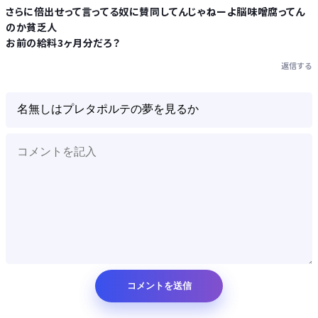
さらに倍出せって言ってる奴に賛同してんじゃねーよ脳味噌腐ってん
のか貧乏人
お前の給料3ヶ月分だろ？
返信する