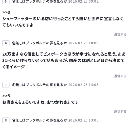
名無しはプレタポルテの夢を見るか
2026.02.23 09:02
5
>>3
シューフィッターのいる店に行ったことすら無いと世界に宣言しなく
てもいいんですよ
返信する
名無しはプレタポルテの夢を見るか
2026.02.23 10:09
6
20万出すなら倍出してビスポークのほうが幸せになれると思う。まあ
3足くらい作らないとって話もあるが、国産のは割と1足目から決めて
くるイメージ
返信する
名無しはプレタポルテの夢を見るか
2026.02.23 13:03
7
>>5
お客さんちょろいですね。おつかれさまです
返信する
名無しはプレタポルテの夢を見るか
2026.02.23 13:05
8