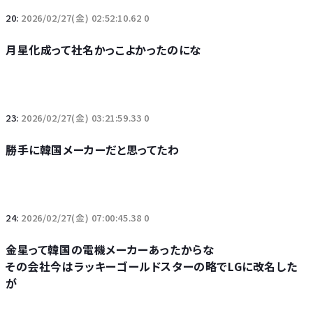
20:
2026/02/27(金) 02:52:10.62 0
月星化成って社名かっこよかったのにな
23:
2026/02/27(金) 03:21:59.33 0
勝手に韓国メーカーだと思ってたわ
24:
2026/02/27(金) 07:00:45.38 0
金星って韓国の電機メーカーあったからな
その会社今はラッキーゴールドスターの略でLGに改名した
が