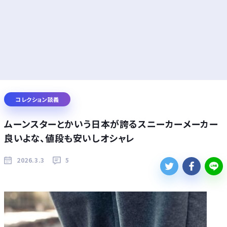
コレクション談義
ムーンスターとかいう日本が誇るスニーカーメーカー
良いよな、値段も安いしオシャレ
2026.3.3
5