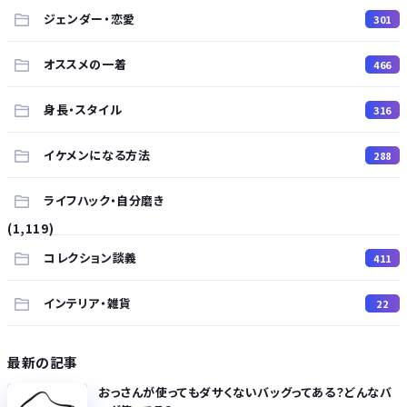
ジェンダー・恋愛
301
オススメの一着
466
身長・スタイル
316
イケメンになる方法
288
ライフハック・自分磨き
(1,119)
コレクション談義
411
インテリア・雑貨
22
最新の記事
おっさんが使ってもダサくないバッグってある？どんなバ