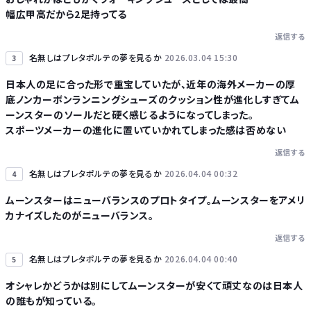
幅広甲高だから2足持ってる
返信する
名無しはプレタポルテの夢を見るか
2026.03.04 15:30
3
日本人の足に合った形で重宝していたが、近年の海外メーカーの厚
底ノンカーボンランニングシューズのクッション性が進化しすぎてム
ーンスターのソールだと硬く感じるようになってしまった。
スポーツメーカーの進化に置いていかれてしまった感は否めない
返信する
名無しはプレタポルテの夢を見るか
2026.04.04 00:32
4
ムーンスターはニューバランスのプロトタイプ。ムーンスターをアメリ
カナイズしたのがニューバランス。
返信する
名無しはプレタポルテの夢を見るか
2026.04.04 00:40
5
オシャレかどうかは別にしてムーンスターが安くて頑丈なのは日本人
の誰もが知っている。