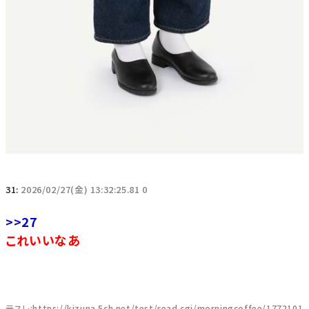
31:
2026/02/27(金) 13:32:25.81 0
>>27
これいいなあ
元スレ:https://kizuna.5ch.net/test/read.cgi/morningcoffee/1772101