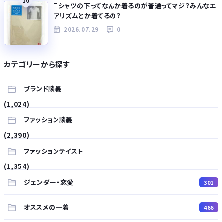
10
Tシャツの下ってなんか着るのが普通ってマジ？みんなエ
アリズムとか着てるの？
2026.07.29
0
カテゴリーから探す
ブランド談義
(1,024)
ファッション談義
(2,390)
ファッションテイスト
(1,354)
ジェンダー・恋愛
301
オススメの一着
466