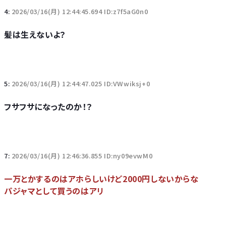
4:
2026/03/16(月) 12:44:45.694 ID:z7f5aG0n0
髪は生えないよ？
5:
2026/03/16(月) 12:44:47.025 ID:VWwiksj+0
フサフサになったのか！？
7:
2026/03/16(月) 12:46:36.855 ID:ny09evwM0
一万とかするのはアホらしいけど2000円しないからな
パジャマとして買うのはアリ