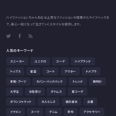
ハイファッションちゃんねるは上質なファッションの提案からライフハックま
で、身心一如となって生きていくスタイルを提供します。
人気のキーワード
スニーカー
ユニクロ
コーデ
ハイブランド
トップス
髪型
コート
アウター
ドメブラ
革靴・ブーツ
カバン・バックパック
トレンド
腕時計
大学生
女性受け
ボトムス
夏コーデ
ダウンジャケット
大人らしさ
彼氏彼女
古着
イケメン
スーツ
デニム
財布
アクセサリー