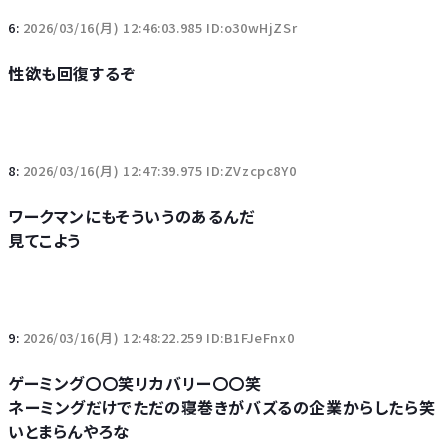
6:
2026/03/16(月) 12:46:03.985 ID:o30wHjZSr
性欲も回復するぞ
8:
2026/03/16(月) 12:47:39.975 ID:ZVzcpc8Y0
ワークマンにもそういうのあるんだ
見てこよう
9:
2026/03/16(月) 12:48:22.259 ID:B1FJeFnx0
ゲーミング〇〇笑リカバリー〇〇笑
ネーミングだけでただの寝巻きがバズるの企業からしたら笑
いとまらんやろな