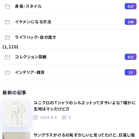
身長・スタイル
317
イケメンになる方法
288
ライフハック・自分磨き
(1,120)
コレクション談義
411
インテリア・雑貨
22
最新の記事
ユニクロのTシャツのシルエットってダサいよな？確かに
生地はマシだけどさ
2026.8.8
0
サングラスかけるの恥ずかしいと思ってたけど、日差し強