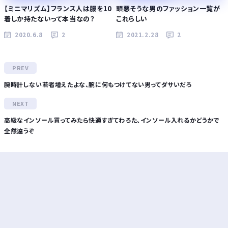
【ミニマリズム】フランス人は服を10
頭悪そうな男のファッション一覧が
着しか持たないって本当なの？
これらしい
2020.6.8
2
2021.2.28
2
腕時計しない若者増えたよな、腕に何もつけてない男ってダサいだろ
高級なインソール買ってみたら快適すぎてわろた、インソール入れるかどうかで
全然違うぞ