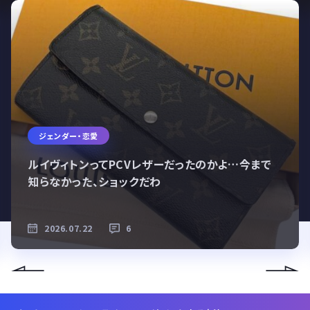
ジェンダー・恋愛
ルイヴィトンってPCVレザーだったのかよ…今まで
知らなかった、ショックだわ
2026.07.22
6