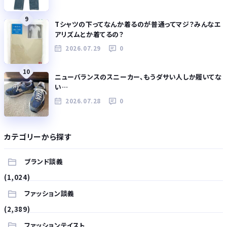
9
Tシャツの下ってなんか着るのが普通ってマジ？みんなエ
アリズムとか着てるの？
2026.07.29
0
10
ニューバランスのスニーカー、もうダサい人しか履いてな
い…
2026.07.28
0
カテゴリーから探す
ブランド談義
(1,024)
ファッション談義
(2,389)
ファッションテイスト