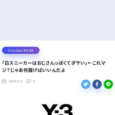
ファッションテイスト
「白スニーカーはおじさんっぽくてダサい」←これマ
ジ？じゃあ何履けばいいんだよ
2026.5.9
1