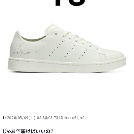
1:
2026/05/09(土) 08:38:03.73 ID:hsxx6tjn0
じゃあ何履けばいいの？