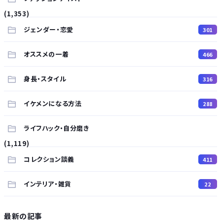
(1,353)
ジェンダー・恋愛
301
オススメの一着
466
身長・スタイル
316
イケメンになる方法
288
ライフハック・自分磨き
(1,119)
コレクション談義
411
インテリア・雑貨
22
最新の記事