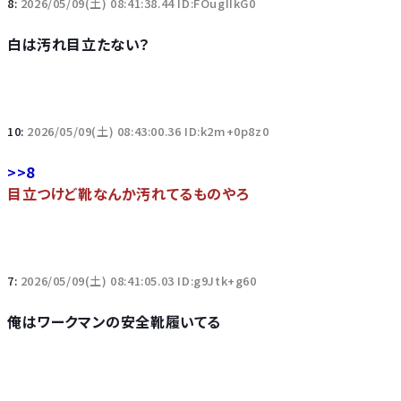
8:
2026/05/09(土) 08:41:38.44 ID:FOugIIkG0
白は汚れ目立たない？
10:
2026/05/09(土) 08:43:00.36 ID:k2m+0p8z0
>>8
目立つけど靴なんか汚れてるものやろ
7:
2026/05/09(土) 08:41:05.03 ID:g9Jtk+g60
俺はワークマンの安全靴履いてる