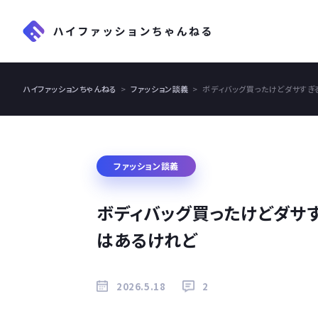
ハイファッションちゃんねる
ファッション談義
ボディバッグ買ったけどダサすぎ
ファッション談義
ボディバッグ買ったけどダサ
はあるけれど
2026.5.18
2