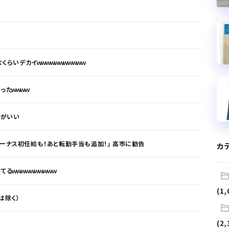
くらいデカイｗｗｗｗｗｗｗｗｗｗｗ
ったｗｗｗｗ
能がいい
ボーナス初任給も！あと転勤手当も追加！」 高市に勧告
カ
るｗｗｗｗｗｗｗｗｗｗ
(1,
は除く）
(2,
が…