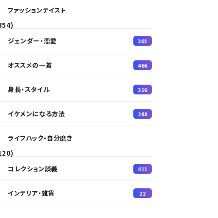
ファッションテイスト
354)
ジェンダー・恋愛
301
オススメの一着
466
身長・スタイル
316
イケメンになる方法
288
ライフハック・自分磨き
120)
コレクション談義
411
インテリア・雑貨
22